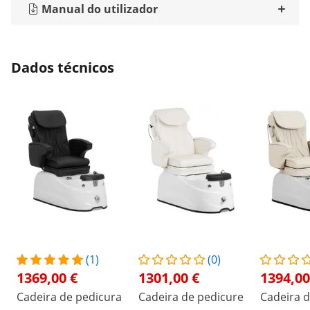
Manual do utilizador
Dados técnicos
(1)
(0)
1369,00 €
1301,00 €
1394,00
Cadeira de pedicura
Cadeira de pedicure
Cadeira d