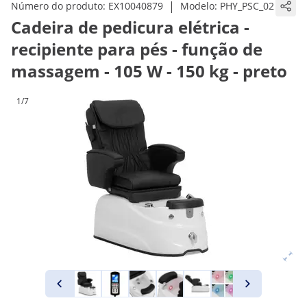
|
Número do produto:
EX10040879
Modelo:
PHY_PSC_02
Cadeira de pedicura elétrica -
recipiente para pés - função de
massagem - 105 W - 150 kg - preto
1/7