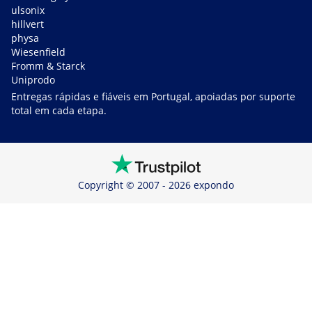
ulsonix
hillvert
physa
Wiesenfield
Fromm & Starck
Uniprodo
Entregas rápidas e fiáveis em Portugal, apoiadas por suporte
total em cada etapa.
Copyright © 2007 - 2026 expondo