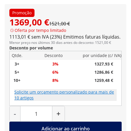
Promoção
1369,00 €
1521,00 €
Oferta por tempo limitado
1113,01 € sem IVA (23%)
Emitimos faturas líquidas.
Menor preço nos últimos 30 dias antes do desconto: 1521,00 €
Desconto por volume
Qtde.
Desconto
por unidade (c/ IVA)
3+
3%
1327,93 €
5+
6%
1286,86 €
10+
8%
1259,48 €
Solicite um orçamento personalizado para mais de
10 artigos
Quantidade
-
+
Adicionar ao carrinho