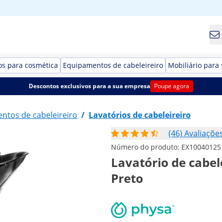
s para cosmética
Equipamentos de cabeleireiro
Mobiliário para 
Descontos exclusivos para a sua empresa
Poupe agora
ntos de cabeleireiro
/
Lavatórios de cabeleireiro
(46) Avaliaçõe
Número do produto:
EX10040125
Lavatório de cabelei
Preto