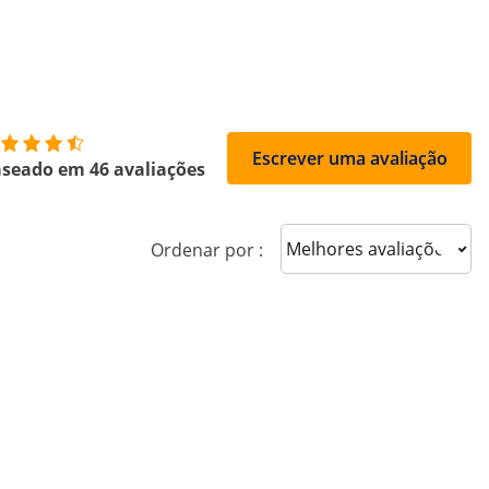
Escrever uma avaliação
seado em 46 avaliações
Sort reviews
Ordenar por :