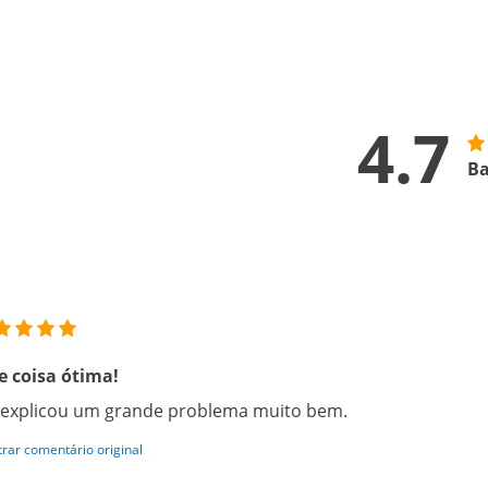
4.7
Ba
 coisa ótima!
 explicou um grande problema muito bem.
rar comentário original