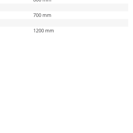
700 mm
1200 mm