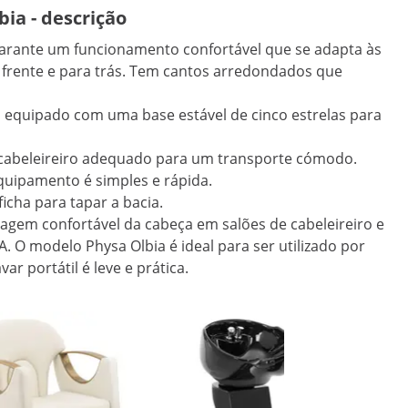
bia - descrição
garante um funcionamento confortável que se adapta às
 a frente e para trás. Tem cantos arredondados que
tá equipado com uma base estável de cinco estrelas para
 cabeleireiro adequado para um transporte cómodo.
uipamento é simples e rápida.
ficha para tapar a bacia.
vagem confortável da cabeça em salões de cabeleireiro e
. O modelo Physa Olbia é ideal para ser utilizado por
ar portátil é leve e prática.