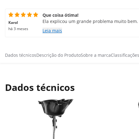
Que coisa ótima!
Ela explicou um grande problema muito bem.
Karol
há 3 meses
Leia mais
Dados técnicos
Descrição do Produto
Sobre a marca
Classificaçõe
Dados técnicos