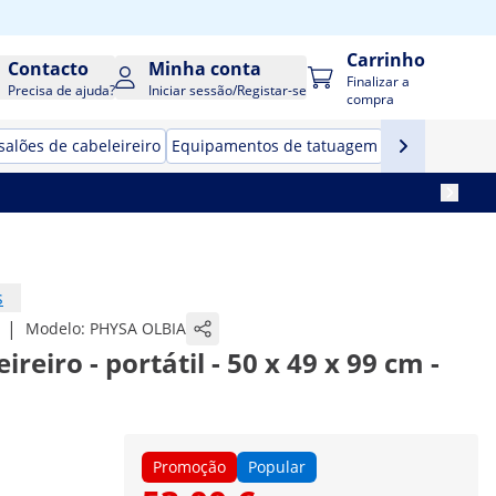
Carrinho
Contacto
Minha conta
Finalizar a
Precisa de ajuda?
Iniciar sessão/Registar-se
compra
salões de cabeleireiro
Equipamentos de tatuagem
s
|
Modelo:
PHYSA OLBIA
reiro - portátil - 50 x 49 x 99 cm -
Promoção
Popular