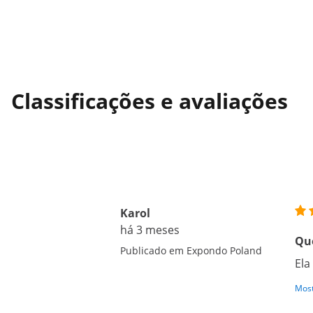
Classificações e avaliações
Karol
há 3 meses
Que
Publicado em Expondo Poland
Ela
Most