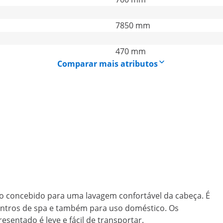
7850 mm
470 mm
Comparar mais atributos
 concebido para uma lavagem confortável da cabeça. É
 centros de spa e também para uso doméstico. Os
sentado é leve e fácil de transportar.