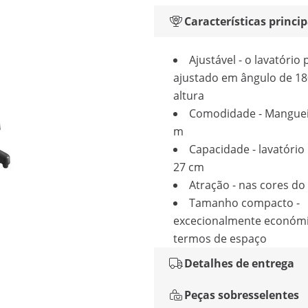
Características princip
Ajustável - o lavatório
ajustado em ângulo de 18
altura
Comodidade - Manguei
m
Capacidade - lavatório 
27 cm
Atração - nas cores do
Tamanho compacto -
excecionalmente económ
termos de espaço
Detalhes de entrega
Peças sobresselentes