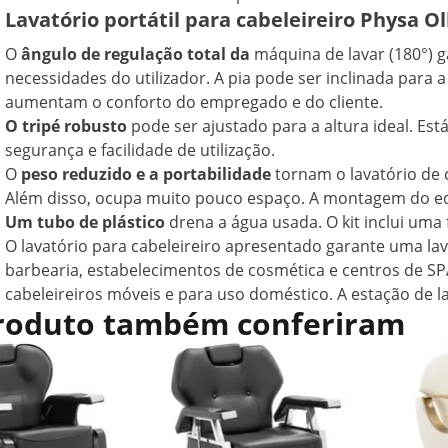
Lavatório portátil para cabeleireiro Physa Ol
O
ângulo de regulação total da
máquina de lavar (180°) 
necessidades do utilizador. A pia pode ser inclinada para
aumentam o conforto do empregado e do cliente.
O tripé robusto
pode ser ajustado para a altura ideal. Es
segurança e facilidade de utilização.
O
peso reduzido e a portabilidade
tornam o lavatório de
Além disso, ocupa muito pouco espaço. A montagem do eq
Um tubo de plástico
drena a água usada. O kit inclui uma 
O lavatório para cabeleireiro apresentado garante uma la
barbearia, estabelecimentos de cosmética e centros de SPA
cabeleireiros móveis e para uso doméstico. A estação de lav
 produto também conferiram