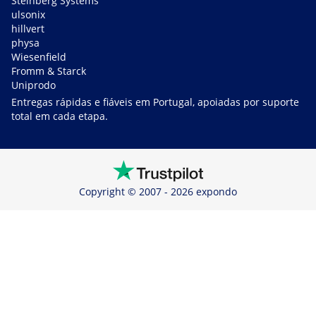
Steinberg Systems
ulsonix
hillvert
physa
Wiesenfield
Fromm & Starck
Uniprodo
Entregas rápidas e fiáveis em Portugal, apoiadas por suporte
total em cada etapa.
Copyright © 2007 - 2026 expondo