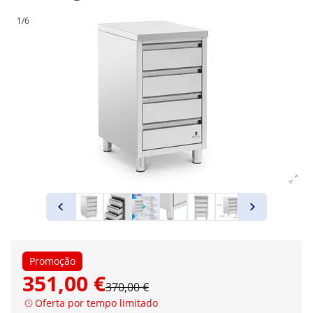
1/6
Promoção
351,00 €
370,00 €
Oferta por tempo limitado