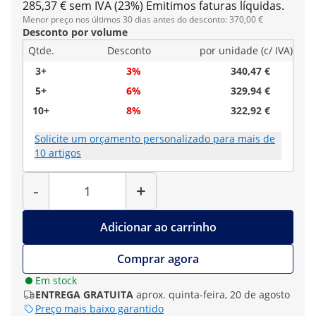
285,37 € sem IVA (23%)
Emitimos faturas líquidas.
Menor preço nos últimos 30 dias antes do desconto: 370,00 €
Desconto por volume
Qtde.
Desconto
por unidade (c/ IVA)
3+
3%
340,47 €
5+
6%
329,94 €
10+
8%
322,92 €
Solicite um orçamento personalizado para mais de
10 artigos
Quantidade
-
+
Adicionar ao carrinho
Comprar agora
Em stock
ENTREGA GRATUITA
aprox. quinta-feira, 20 de agosto
Preço mais baixo garantido