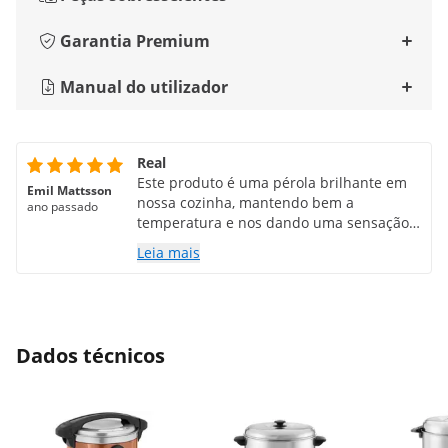
Garantia Premium
Manual do utilizador
Real
Este produto é uma pérola brilhante em
Emil Mattsson
nossa cozinha, mantendo bem a
ano passado
temperatura e nos dando uma sensação
de realeza durante os dias com a função
Leia mais
de torneira.
Dados técnicos