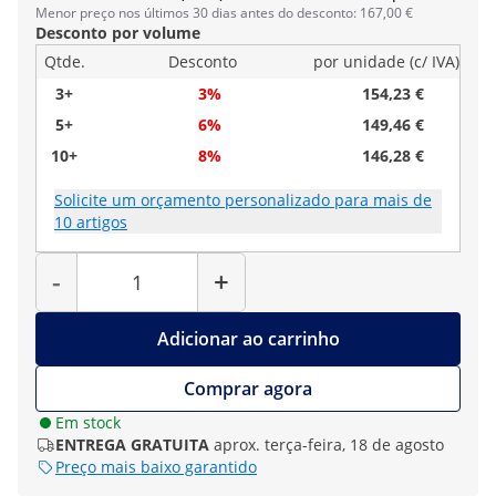
Menor preço nos últimos 30 dias antes do desconto: 167,00 €
Desconto por volume
Qtde.
Desconto
por unidade (c/ IVA)
3+
3%
154,23 €
5+
6%
149,46 €
10+
8%
146,28 €
Solicite um orçamento personalizado para mais de
10 artigos
Quantidade
-
+
Adicionar ao carrinho
Comprar agora
Em stock
ENTREGA GRATUITA
aprox. terça-feira, 18 de agosto
Preço mais baixo garantido