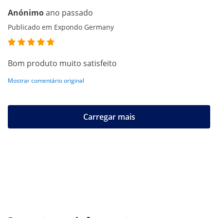
Anónimo
ano passado
Publicado em Expondo Germany
Bom produto muito satisfeito
Mostrar comentário original
Carregar mais