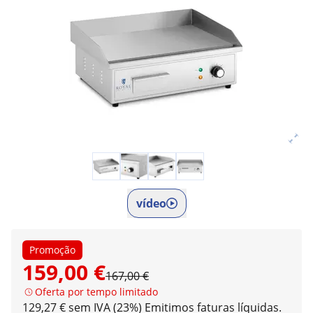
vídeo
Promoção
159,00 €
167,00 €
Oferta por tempo limitado
129,27 € sem IVA (23%)
Emitimos faturas líquidas.