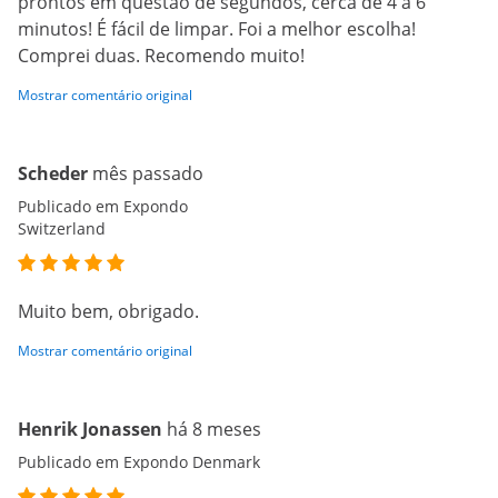
prontos em questão de segundos, cerca de 4 a 6
minutos! É fácil de limpar. Foi a melhor escolha!
Comprei duas. Recomendo muito!
Mostrar comentário original
Scheder
mês passado
Publicado em Expondo
Switzerland
Muito bem, obrigado.
Mostrar comentário original
Henrik Jonassen
há 8 meses
Publicado em Expondo Denmark