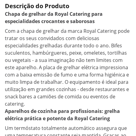
Descrição do Produto
Chapa de grelhar da Royal Catering para
especialidades crocantes e saborosas
Com a chapa de grelhar da marca Royal Catering pode
tratar os seus convidados com deliciosas
especialidades grelhadas durante todo o ano. Bifes
suculentos, hambúrgueres, peixe, omeletes, tortilhas
ou vegetais - a sua imaginação não tem limites com
este aparelho. A placa de grelhar elétrica impressiona
com a baixa emissão de fumo e uma forma higiénica e
muito limpa de trabalhar. O equipamento é ideal para
utilização em grandes cozinhas - desde restaurantes e
snack bares a camiões de comida ou eventos de
catering.
Aparelhos de cozinha para profissionais: grelha
elétrica prática e potente da Royal Catering
Um termóstato totalmente automático assegura que
uma temperatura constante seja mantida. Graças ao