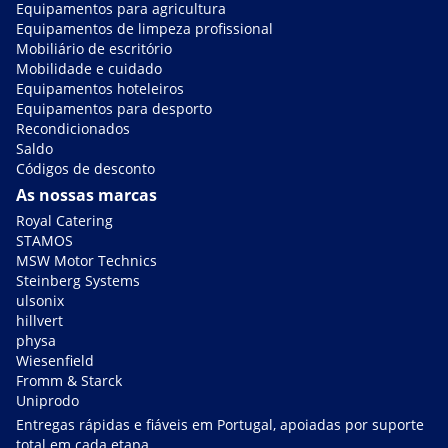
Equipamentos para agricultura
Equipamentos de limpeza profissional
Mobiliário de escritório
Mobilidade e cuidado
Equipamentos hoteleiros
Equipamentos para desporto
Recondicionados
Saldo
Códigos de desconto
As nossas marcas
Royal Catering
STAMOS
MSW Motor Technics
Steinberg Systems
ulsonix
hillvert
physa
Wiesenfield
Fromm & Starck
Uniprodo
Entregas rápidas e fiáveis em Portugal, apoiadas por suporte
total em cada etapa.