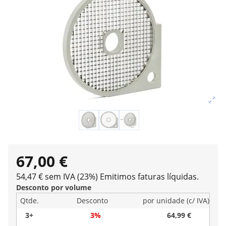
67,00 €
54,47 € sem IVA (23%)
Emitimos faturas líquidas.
Desconto por volume
Qtde.
Desconto
por unidade (c/ IVA)
3+
3%
64,99 €