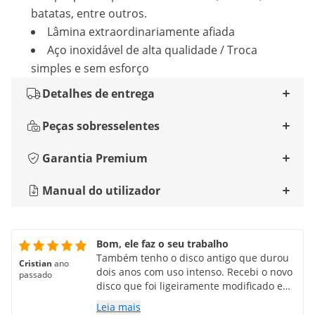
batatas, entre outros.
Lâmina extraordinariamente afiada
Aço inoxidável de alta qualidade / Troca
simples e sem esforço
Detalhes de entrega
Peças sobresselentes
Garantia Premium
Manual do utilizador
Bom, ele faz o seu trabalho
Também tenho o disco antigo que durou
Cristian
ano
dois anos com uso intenso. Recebi o novo
passado
disco que foi ligeiramente modificado e
pelo que posso ver para melhor, ele não
Leia mais
trava mais