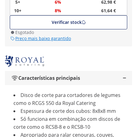
5+
6%
62,98 €
10+
8%
61,64 €
Verificar stock
Esgotado
Preço mais baixo garantido
Características principais
Disco de corte para cortadores de legumes
como o RCGS 550 da Royal Catering
Espessura de corte dos cubos: 8x8x8 mm
Só funciona em combinação com discos de
corte como o RCSB-8 e o RCSB-10
Apropriado para ralar cenouras, couves,