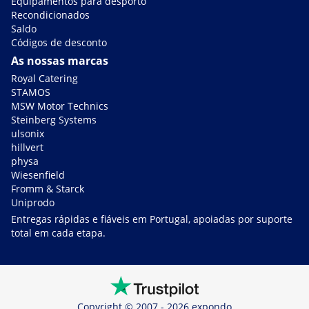
Equipamentos para desporto
Recondicionados
Saldo
Códigos de desconto
As nossas marcas
Royal Catering
STAMOS
MSW Motor Technics
Steinberg Systems
ulsonix
hillvert
physa
Wiesenfield
Fromm & Starck
Uniprodo
Entregas rápidas e fiáveis em Portugal, apoiadas por suporte
total em cada etapa.
Copyright © 2007 - 2026 expondo