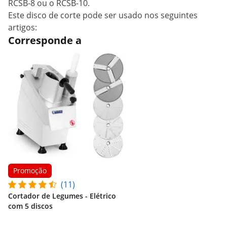
RCSB-8 ou o RCSB-10.
Este disco de corte pode ser usado nos seguintes
artigos:
Corresponde a
Promoção
(11)
Cortador de Legumes - Elétrico
com 5 discos