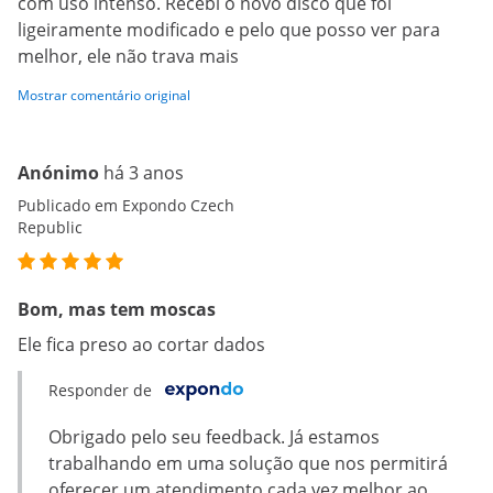
com uso intenso. Recebi o novo disco que foi
ligeiramente modificado e pelo que posso ver para
melhor, ele não trava mais
Mostrar comentário original
Anónimo
há 3 anos
Publicado em Expondo Czech
Republic
Bom, mas tem moscas
Ele fica preso ao cortar dados
Responder de
Obrigado pelo seu feedback. Já estamos
trabalhando em uma solução que nos permitirá
oferecer um atendimento cada vez melhor ao