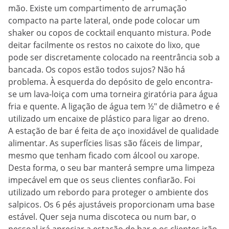
mão. Existe um compartimento de arrumação
compacto na parte lateral, onde pode colocar um
shaker ou copos de cocktail enquanto mistura. Pode
deitar facilmente os restos no caixote do lixo, que
pode ser discretamente colocado na reentrância sob a
bancada. Os copos estão todos sujos? Não há
problema. À esquerda do depósito de gelo encontra-
se um lava-loiça com uma torneira giratória para água
fria e quente. A ligação de água tem ½" de diâmetro e é
utilizado um encaixe de plástico para ligar ao dreno.
A estação de bar é feita de aço inoxidável de qualidade
alimentar. As superfícies lisas são fáceis de limpar,
mesmo que tenham ficado com álcool ou xarope.
Desta forma, o seu bar manterá sempre uma limpeza
impecável em que os seus clientes confiarão. Foi
utilizado um rebordo para proteger o ambiente dos
salpicos. Os 6 pés ajustáveis proporcionam uma base
estável. Quer seja numa discoteca ou num bar, o