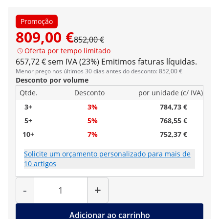
Promoção
809,00 €
852,00 €
Oferta por tempo limitado
657,72 € sem IVA (23%)
Emitimos faturas líquidas.
Menor preço nos últimos 30 dias antes do desconto: 852,00 €
Desconto por volume
Qtde.
Desconto
por unidade (c/ IVA)
3+
3%
784,73 €
5+
5%
768,55 €
10+
7%
752,37 €
Solicite um orçamento personalizado para mais de
10 artigos
Quantidade
-
+
Adicionar ao carrinho