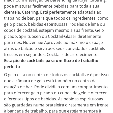
mão? Com a estação de bartending da Royal Catering,
pode misturar facilmente bebidas para toda a sua
clientela. Catering. Está perfeitamente adaptada ao
trabalho de bar, para que todos os ingredientes, como
gelo picado, bebidas espirituosas, rodelas de lima ou
copos de cocktail, estejam mesmo à sua frente. Gelo
picado, Spirituosen ou Cocktail-Gläser diretamente
para nós. Nutzen Sie Aproveite ao máximo o espaço
atrás do balcão e sirva aos seus convidados cocktails
frescos em segundos. Cocktails de arrefecimento.
Estação de cocktails para um fluxo de trabalho
perfeito
O gelo está no centro de todos os cocktails e é por isso
que a câmara de gelo está também no centro da
estação de bar. Pode dividi-lo com um compartimento
para oferecer gelo picado ou cubos de gelo e oferecer
diferentes tipos de bebidas. As bebidas espirituosas
são guardadas numa prateleira diretamente em frente
à bancada de trabalho, para que estejam sempre à