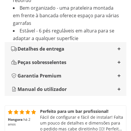
rebordo
Bem organizado - uma prateleira montada
em frente à bancada oferece espaço para várias
garrafas
Estável - 6 pés reguláveis em altura para se
adaptar a qualquer superfície
Detalhes de entrega
Peças sobresselentes
Garantia Premium
Manual do utilizador
Perfeito para um bar profissional!
Fácil de configurar e fácil de instalar! Falta
Hongora
há 2
um pouco de detalhes e dimensões para
anos
o pedido mas cabe direitinho 😮‍💨! Perfeito