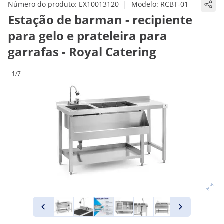
|
Número do produto:
EX10013120
Modelo:
RCBT-01
Estação de barman - recipiente
para gelo e prateleira para
garrafas - Royal Catering
1/7