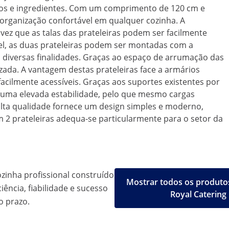
ratos e ingredientes. Com um comprimento de 120 cm e
 organização confortável em qualquer cozinha. A
ez que as talas das prateleiras podem ser facilmente
vel, as duas prateleiras podem ser montadas com a
s diversas finalidades. Graças ao espaço de arrumação das
mizada. A vantagem destas prateleiras face a armários
facilmente acessíveis. Graças aos suportes existentes por
e uma elevada estabilidade, pelo que mesmo cargas
alta qualidade fornece um design simples e moderno,
m 2 prateleiras adequa-se particularmente para o setor da
inha profissional construído
Mostrar todos os produto
iência, fiabilidade e sucesso
Royal Catering
o prazo.