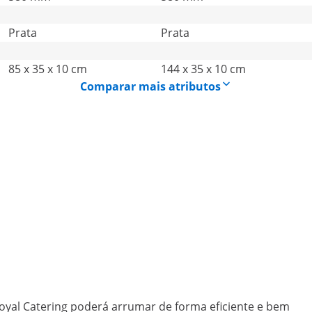
Prata
Prata
85 x 35 x 10 cm
144 x 35 x 10 cm
Comparar mais atributos
oyal Catering poderá arrumar de forma eficiente e bem