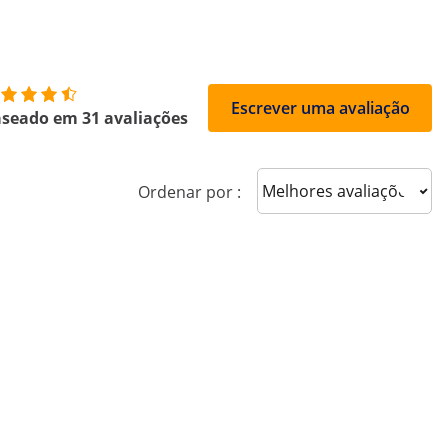
Escrever uma avaliação
seado em 31 avaliações
Sort reviews
Ordenar por :