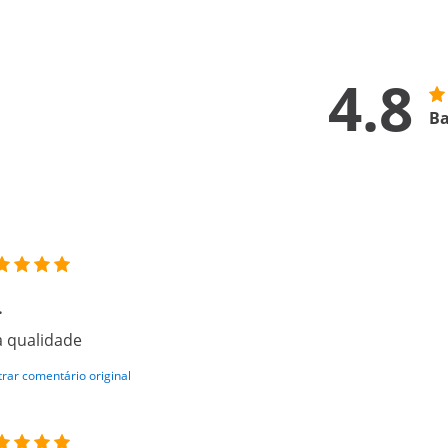
4.8
Ba
.
 qualidade
rar comentário original