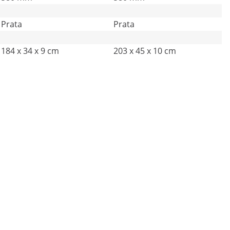
Prata
Prata
184 x 34 x 9 cm
203 x 45 x 10 cm