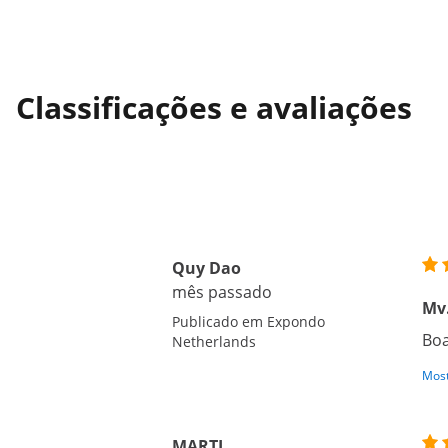
Classificações e avaliações
Quy Dao
mês passado
Mv
Publicado em Expondo
Boa
Netherlands
Most
MARTI