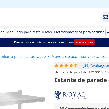
har
Mobiliário para restauração
Eletrodomésticos para cozinha
A
Descontos exclusivos para a sua empresa
Poupe agora
biliário para restauração
/
Móveis de aço inox
/
Estantes
(31) Avaliaçõe
Número do produto:
EX10010360
Estante de parede -
Características princip