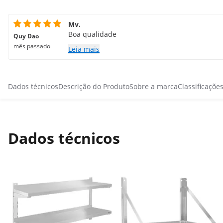
Mv.
Boa qualidade
Quy Dao
mês passado
Leia mais
Dados técnicos
Descrição do Produto
Sobre a marca
Classificaçõe
Dados técnicos