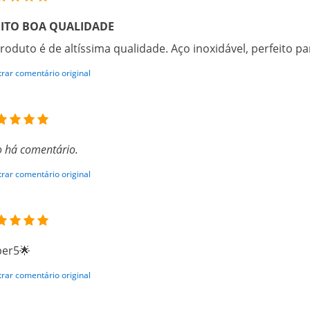
ITO BOA QUALIDADE
roduto é de altíssima qualidade. Aço inoxidável, perfeito p
rar comentário original
 há comentário.
rar comentário original
per5🌟
rar comentário original