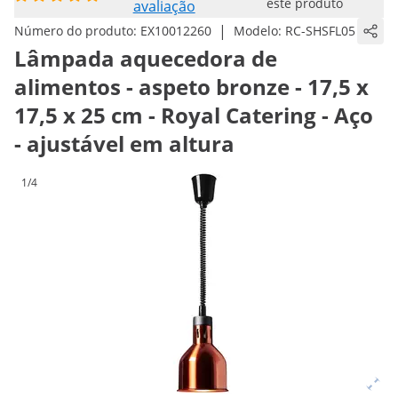
este produto
avaliação
|
Número do produto:
EX10012260
Modelo:
RC-SHSFL05
Lâmpada aquecedora de
alimentos - aspeto bronze - 17,5 x
17,5 x 25 cm - Royal Catering - Aço
- ajustável em altura
1/4