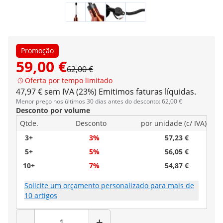
Promoção
59,00 €
62,00 €
Oferta por tempo limitado
47,97 € sem IVA (23%)
Emitimos faturas líquidas.
Menor preço nos últimos 30 dias antes do desconto: 62,00 €
Desconto por volume
Qtde.
Desconto
por unidade (c/ IVA)
3+
3%
57,23 €
5+
5%
56,05 €
10+
7%
54,87 €
Solicite um orçamento personalizado para mais de
10 artigos
Quantidade
-
+