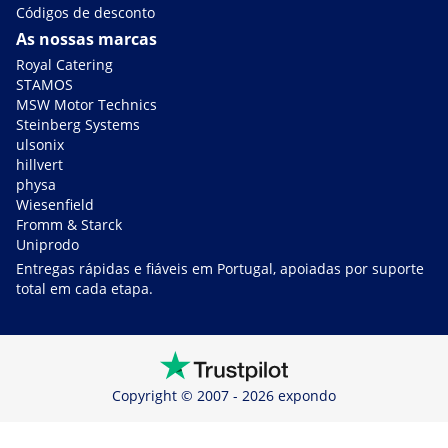
Códigos de desconto
As nossas marcas
Royal Catering
STAMOS
MSW Motor Technics
Steinberg Systems
ulsonix
hillvert
physa
Wiesenfield
Fromm & Starck
Uniprodo
Entregas rápidas e fiáveis em Portugal, apoiadas por suporte
total em cada etapa.
Copyright © 2007 - 2026 expondo