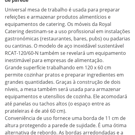
de parede
Universal mesa de trabalho é usada para preparar
refeições e armazenar produtos alimentícios e
equipamentos de catering. Os móveis da Royal
Catering destinam-se a uso profissional em instalações
gastronómicas (restaurantes, bares, pubs) ou padarias
ou cantinas. O modelo de aço inoxidável sustentável
RCAT-120/60-N também se revelará um equipamento
inestimável para empresas de alimentação.
Grande superfície trabalhando em 120 x 60 cm
permite cozinhar pratos e preparar ingredientes em
grandes quantidades. Graças à construção de dois
níveis, a mesa também será usada para armazenar
equipamentos e utensílios de cozinha. Ele acomodará
até panelas ou tachos altos (o espaço entre as
prateleiras é de até 60 cm).
Conveniência de uso fornece uma borda de 11 cm de
altura protegendo a parede de sujidade. É uma ótima
alternativa de rebordo. As bordas arredondadas e a