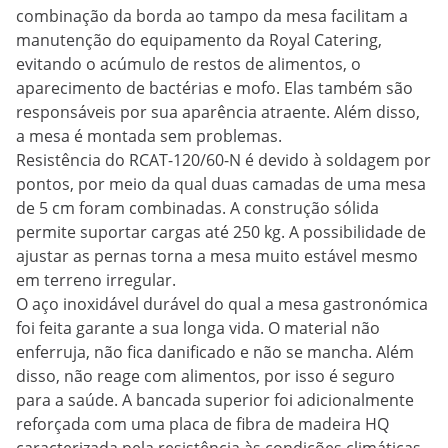
combinação da borda ao tampo da mesa facilitam a
manutenção do equipamento da Royal Catering,
evitando o acúmulo de restos de alimentos, o
aparecimento de bactérias e mofo. Elas também são
responsáveis ​​por sua aparência atraente. Além disso,
a mesa é montada sem problemas.
Resistência do RCAT-120/60-N é devido à soldagem por
pontos, por meio da qual duas camadas de uma mesa
de 5 cm foram combinadas. A construção sólida
permite suportar cargas até 250 kg. A possibilidade de
ajustar as pernas torna a mesa muito estável mesmo
em terreno irregular.
O aço inoxidável durável do qual a mesa gastronómica
foi feita garante a sua longa vida. O material não
enferruja, não fica danificado e não se mancha. Além
disso, não reage com alimentos, por isso é seguro
para a saúde. A bancada superior foi adicionalmente
reforçada com uma placa de fibra de madeira HQ