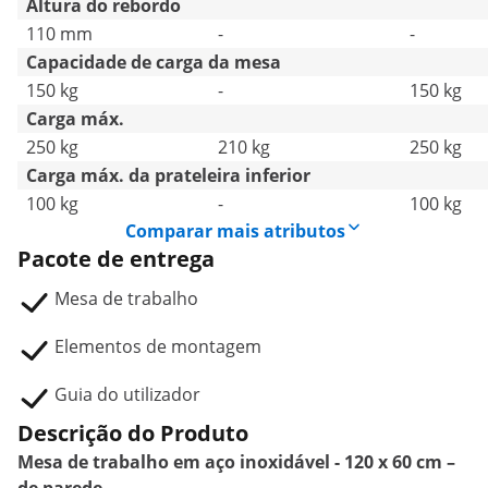
Altura do rebordo
110 mm
-
-
Capacidade de carga da mesa
150 kg
-
150 kg
Carga máx.
250 kg
210 kg
250 kg
Carga máx. da prateleira inferior
100 kg
-
100 kg
Comparar mais atributos
Pacote de entrega
Mesa de trabalho
Elementos de montagem
Guia do utilizador
Descrição do Produto
Mesa de trabalho em aço inoxidável - 120 x 60 cm –