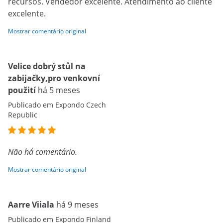
recursos. Vendedor excelente. Atendimento ao cliente
excelente.
Mostrar comentário original
Velice dobrý stůl na
zabijačky,pro venkovní
použití
há 5 meses
Publicado em Expondo Czech
Republic
Não há comentário.
Mostrar comentário original
Aarre Viiala
há 9 meses
Publicado em Expondo Finland