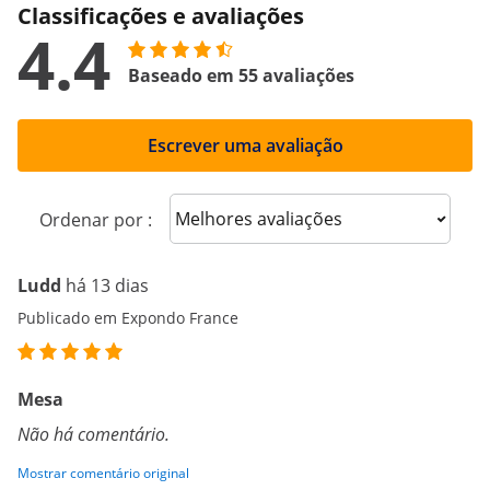
Classificações e avaliações
4.4
Baseado em 55 avaliações
Escrever uma avaliação
Sort reviews
Ordenar por :
Ludd
há 13 dias
Publicado em Expondo France
Mesa
Não há comentário.
Mostrar comentário original