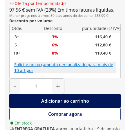
Oferta por tempo limitado
97,56 € sem IVA (23%)
Emitimos faturas líquidas.
Menor preço nos últimos 30 dias antes do desconto: 133,00 €
Desconto por volume
Qtde.
Desconto
por unidade (c/ IVA)
3+
3%
116,40 €
5+
6%
112,80 €
10+
8%
110,40 €
Solicite um orçamento personalizado para mais de
10 artigos
Quantidade
-
+
Adicionar ao carrinho
Comprar agora
Em stock
ENTREGA GRATUITA
aprox. quarta-feira, 19 de agosto