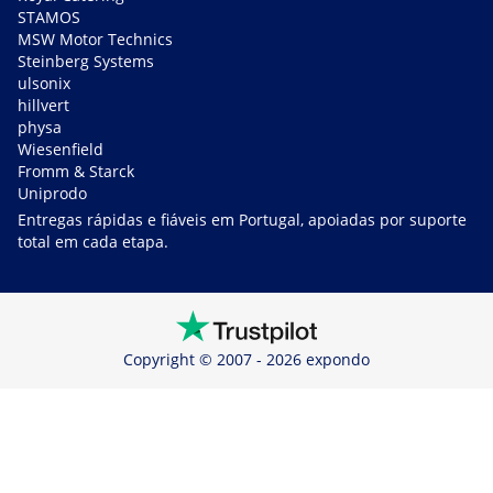
STAMOS
MSW Motor Technics
Steinberg Systems
ulsonix
hillvert
physa
Wiesenfield
Fromm & Starck
Uniprodo
Entregas rápidas e fiáveis em Portugal, apoiadas por suporte
total em cada etapa.
Copyright © 2007 - 2026 expondo