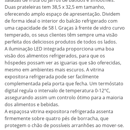
saladas de fruta ou jarros de batidos e smoothies.
Duas prateleiras tem 38,5 x 32,5 em tamanho,
oferecendo amplo espaço de apresentação. Dividem
de forma ideal o interior do balcão refrigerado com
uma capacidade de 58 l. Graças à frente de vidro curvo
temperado, os seus clientes têm sempre uma visão
perfeita dos deliciosos produtos de todos os lados.
A iluminação LED integrada proporciona uma boa
visão dos alimentos refrigerados, para que os
hóspedes possam ver as iguarias que são oferecidas,
mesmo em ambientes mais escuros. A vitrina
expositora refrigerada pode ser facilmente
complementada pela porta que fecha. Um termóstato
digital regula o intervalo de temperatura 0-12°C,
assegurando assim um controlo ótimo para a maioria
dos alimentos e bebidas.
A espaçosa vitrina expositora refrigerada assenta
firmemente sobre quatro pés de borracha, que
protegem o chão de possíveis arranhões ao mover-se.