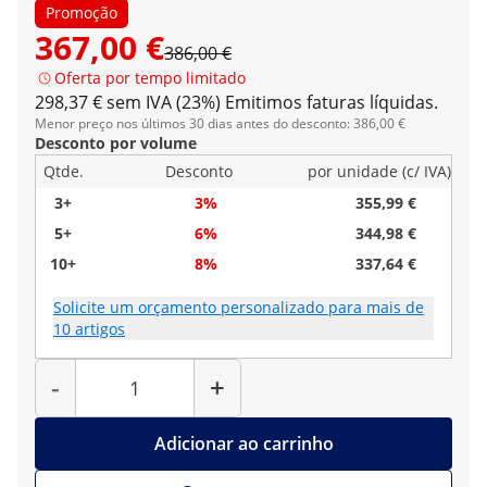
Promoção
367,00 €
386,00 €
Oferta por tempo limitado
298,37 € sem IVA (23%)
Emitimos faturas líquidas.
Menor preço nos últimos 30 dias antes do desconto: 386,00 €
Desconto por volume
Qtde.
Desconto
por unidade (c/ IVA)
3+
3%
355,99 €
5+
6%
344,98 €
10+
8%
337,64 €
Solicite um orçamento personalizado para mais de
10 artigos
Quantidade
-
+
Adicionar ao carrinho