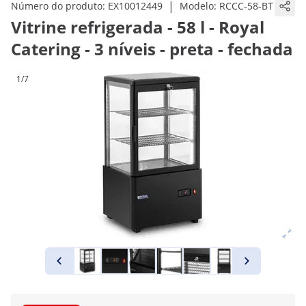
|
Número do produto:
EX10012449
Modelo:
RCCC-58-BT
Vitrine refrigerada - 58 l - Royal
Catering - 3 níveis - preta - fechada
1/7