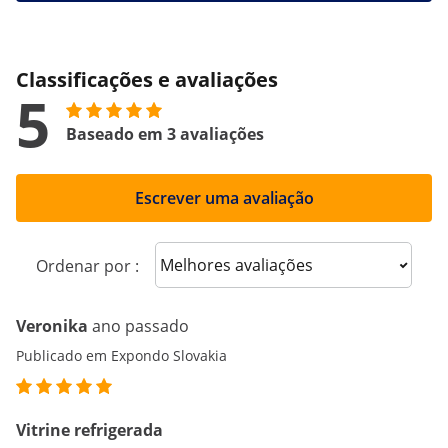
Classificações e avaliações
5
Baseado em 3 avaliações
Escrever uma avaliação
Sort reviews
Ordenar por :
Veronika
ano passado
Publicado em Expondo Slovakia
Vitrine refrigerada