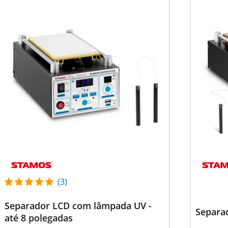
(3)
Separador LCD com lâmpada UV -
Separad
até 8 polegadas