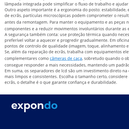
lâmpada integrada pode simplificar o fluxo de trabalho e ajuda
Outro aspeto importante é a ergonomia do posto: estabilidade,
de ecrãs, partículas microscópicas podem comprometer o result
antes da remontagem. Para manter o equipamento e as peças n
componentes e a reduzir movimentos involuntários durante as e
A segurança também conta: use proteção térmica quando necessá
preferível voltar a aquecer e progredir gradualmente. Em ofic
pontos de controlo de qualidade (imagem, toque, alinhamento e 
Se, além da reparação de ecrãs, trabalha com equipamentos elet
complementares como
câmeras de caça
, sobretudo quando o ob
consegue responder a mais necessidades, mantendo um padrão pr
Em suma, os separadores de lcd são um investimento direto na
mais limpos e consistentes. Escolha o tamanho certo, consider
ecrãs, o detalhe é o que garante confiança e durabilidade.