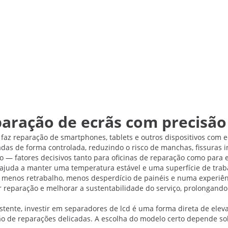
aração de ecrãs com precisão
az reparação de smartphones, tablets e outros dispositivos com e
as de forma controlada, reduzindo o risco de manchas, fissuras i
o — fatores decisivos tanto para oficinas de reparação como para
ajuda a manter uma temperatura estável e uma superfície de traba
 menos retrabalho, menos desperdício de painéis e numa experiência
 reparação e melhorar a sustentabilidade do serviço, prolongando
stente, investir em separadores de lcd é uma forma direta de eleva
ão de reparações delicadas. A escolha do modelo certo depende s