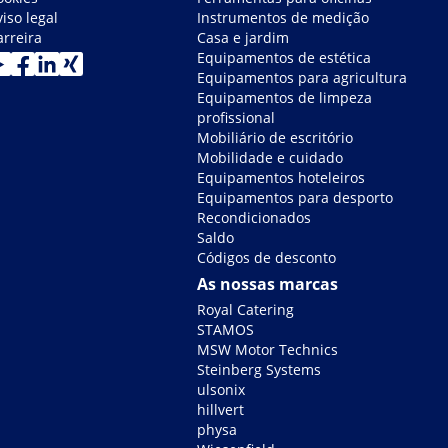
iso legal
Instrumentos de medição
arreira
Casa e jardim
Equipamentos de estética
Equipamentos para agricultura
Equipamentos de limpeza
profissional
Mobiliário de escritório
Mobilidade e cuidado
Equipamentos hoteleiros
Equipamentos para desporto
Recondicionados
Saldo
Códigos de desconto
As nossas marcas
Royal Catering
STAMOS
MSW Motor Technics
Steinberg Systems
ulsonix
hillvert
physa