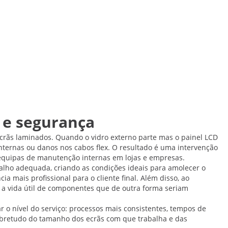
 e segurança
crãs laminados. Quando o vidro externo parte mas o painel LCD
nternas ou danos nos cabos flex. O resultado é uma intervenção
 equipas de manutenção internas em lojas e empresas.
lho adequada, criando as condições ideais para amolecer o
 mais profissional para o cliente final. Além disso, ao
 a vida útil de componentes que de outra forma seriam
r o nível do serviço: processos mais consistentes, tempos de
obretudo do tamanho dos ecrãs com que trabalha e das