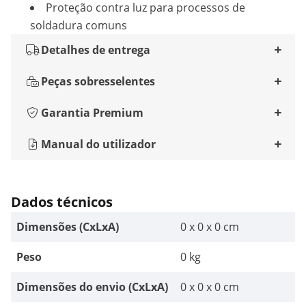
Proteção contra luz para processos de
soldadura comuns
Detalhes de entrega
Peças sobresselentes
Garantia Premium
Manual do utilizador
Dados técnicos
Dimensões (CxLxA)
0 x 0 x 0 cm
Peso
0 kg
Dimensões do envio (CxLxA)
0 x 0 x 0 cm