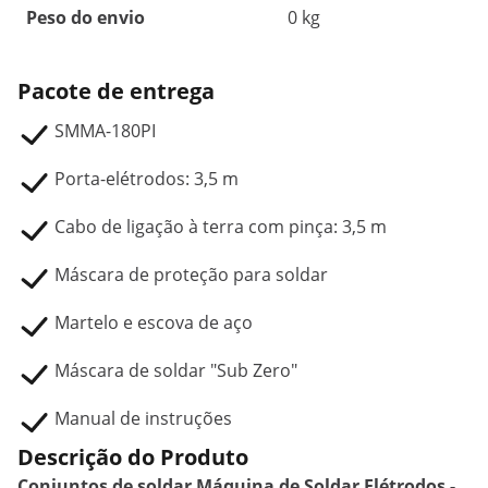
Peso do envio
0 kg
Pacote de entrega
SMMA-180PI
Porta-elétrodos: 3,5 m
Cabo de ligação à terra com pinça: 3,5 m
Máscara de proteção para soldar
Martelo e escova de aço
Máscara de soldar "Sub Zero"
Manual de instruções
Descrição do Produto
Conjuntos de soldar Máquina de Soldar Elétrodos -