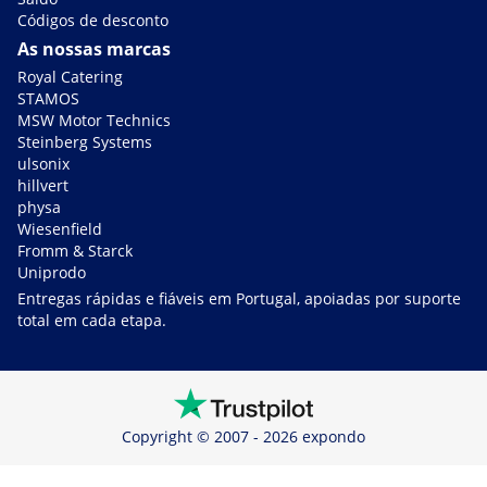
Códigos de desconto
As nossas marcas
Royal Catering
STAMOS
MSW Motor Technics
Steinberg Systems
ulsonix
hillvert
physa
Wiesenfield
Fromm & Starck
Uniprodo
Entregas rápidas e fiáveis em Portugal, apoiadas por suporte
total em cada etapa.
Copyright © 2007 - 2026 expondo