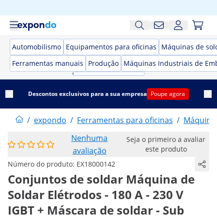
Automobilismo
Equipamentos para oficinas
Máquinas de sol
Ferramentas manuais
Produção
Máquinas Industriais de Em
Descontos exclusivos para a sua empresa
Poupe agora
/
expondo
/
Ferramentas para oficinas
/
Máquinas
Nenhuma
Seja o primeiro a avaliar
este produto
avaliação
Número do produto:
EX18000142
Conjuntos de soldar Máquina de
Soldar Elétrodos - 180 A - 230 V
IGBT + Máscara de soldar - Sub