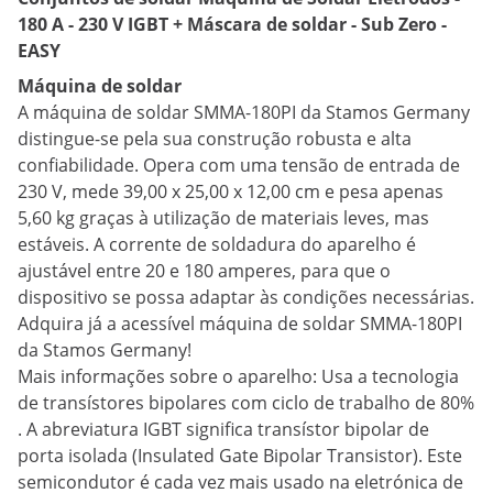
180 A - 230 V IGBT + Máscara de soldar - Sub Zero -
EASY
Máquina de soldar
A máquina de soldar SMMA-180PI da Stamos Germany
distingue-se pela sua construção robusta e alta
confiabilidade. Opera com uma tensão de entrada de
230 V, mede 39,00 x 25,00 x 12,00 cm e pesa apenas
5,60 kg graças à utilização de materiais leves, mas
estáveis. A corrente de soldadura do aparelho é
ajustável entre 20 e 180 amperes, para que o
dispositivo se possa adaptar às condições necessárias.
Adquira já a acessível máquina de soldar SMMA-180PI
da Stamos Germany!
Mais informações sobre o aparelho: Usa a tecnologia
de transístores bipolares com ciclo de trabalho de 80%
. A abreviatura IGBT significa transístor bipolar de
porta isolada (Insulated Gate Bipolar Transistor). Este
semicondutor é cada vez mais usado na eletrónica de