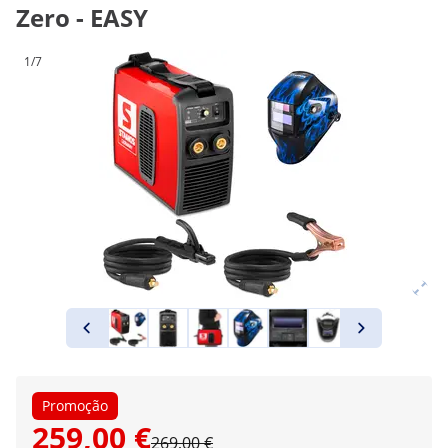
Zero - EASY
1/7
Promoção
259,00 €
269,00 €