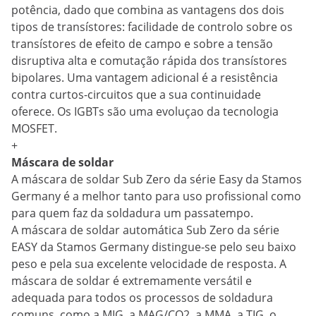
potência, dado que combina as vantagens dos dois
tipos de transístores: facilidade de controlo sobre os
transístores de efeito de campo e sobre a tensão
disruptiva alta e comutação rápida dos transístores
bipolares. Uma vantagem adicional é a resistência
contra curtos-circuitos que a sua continuidade
oferece. Os IGBTs são uma evoluçao da tecnologia
MOSFET.
+
Máscara de soldar
A máscara de soldar Sub Zero da série Easy da Stamos
Germany é a melhor tanto para uso profissional como
para quem faz da soldadura um passatempo.
A máscara de soldar automática Sub Zero da série
EASY da Stamos Germany distingue-se pelo seu baixo
peso e pela sua excelente velocidade de resposta. A
máscara de soldar é extremamente versátil e
adequada para todos os processos de soldadura
comuns, como a MIG, a MAG/CO2, a MMA, a TIG, o