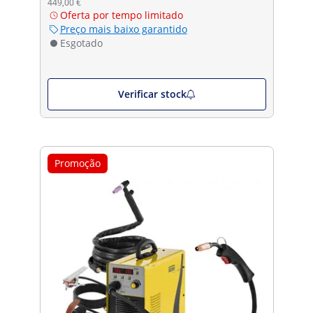
449,00 €
Oferta por tempo limitado
Preço mais baixo garantido
Esgotado
Verificar stock
Promoção