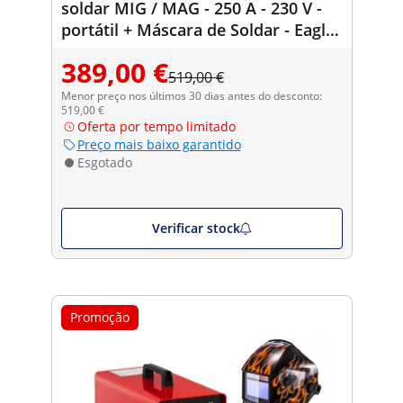
soldar MIG / MAG - 250 A - 230 V -
portátil + Máscara de Soldar - Eagle
Eye - SÉRIE ADVANCED
389,00 €
519,00 €
Menor preço nos últimos 30 dias antes do desconto:
519,00 €
Oferta por tempo limitado
Preço mais baixo garantido
Esgotado
Verificar stock
Promoção