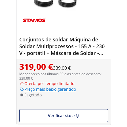
Conjuntos de soldar Máquina de
Soldar Multiprocessos - 155 A - 230
V - portátil + Máscara de Soldar -
Blaster - SÉRIE ADVANCED
319,00 €
339,00 €
Menor preço nos últimos 30 dias antes do desconto:
339,00 €
Oferta por tempo limitado
Preço mais baixo garantido
Esgotado
Verificar stock