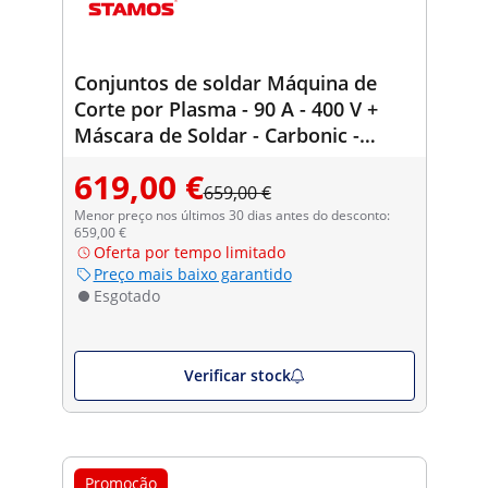
Conjuntos de soldar Máquina de
Corte por Plasma - 90 A - 400 V +
Máscara de Soldar - Carbonic -
SÉRIE PROFESSIONAL
619,00 €
659,00 €
Menor preço nos últimos 30 dias antes do desconto:
659,00 €
Oferta por tempo limitado
Preço mais baixo garantido
Esgotado
Verificar stock
Promoção