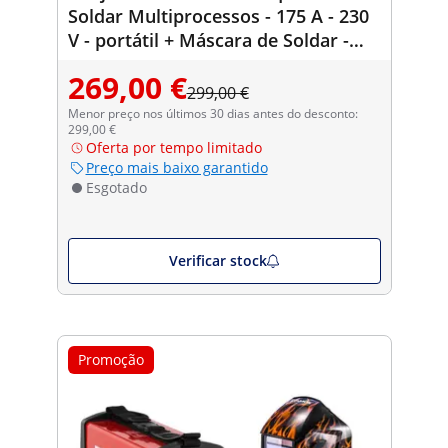
Soldar Multiprocessos - 175 A - 230
V - portátil + Máscara de Soldar -
Carbonic - SÉRIE PROFESSIONAL
269,00 €
299,00 €
Menor preço nos últimos 30 dias antes do desconto:
299,00 €
Oferta por tempo limitado
Preço mais baixo garantido
Esgotado
Verificar stock
Promoção