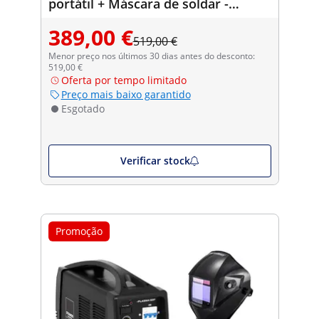
portátil + Máscara de soldar -
Firestarter 500 - SÉRIE ADVANCED
389,00 €
519,00 €
Menor preço nos últimos 30 dias antes do desconto:
519,00 €
Oferta por tempo limitado
Preço mais baixo garantido
Esgotado
Verificar stock
Promoção