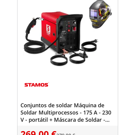
Conjuntos de soldar Máquina de
Soldar Multiprocessos - 175 A - 230
V - portátil + Máscara de Soldar -
Eagle Eye – SÉRIE ADVANCED
269,00 €