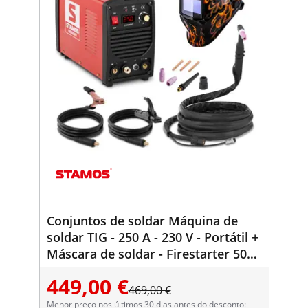
Conjuntos de soldar Máquina de
soldar TIG - 250 A - 230 V - Portátil +
Máscara de soldar - Firestarter 500 -
SÉRIE ADVANCED
449,00 €
469,00 €
Menor preço nos últimos 30 dias antes do desconto: