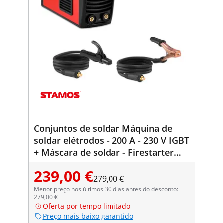
Conjuntos de soldar Máquina de
soldar elétrodos - 200 A - 230 V IGBT
+ Máscara de soldar - Firestarter
500 - SÉRIE ADVANCED
239,00 €
279,00 €
Menor preço nos últimos 30 dias antes do desconto:
279,00 €
Oferta por tempo limitado
Preço mais baixo garantido