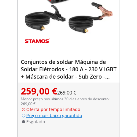
Conjuntos de soldar Máquina de
Soldar Elétrodos - 180 A - 230 V IGBT
+ Máscara de soldar - Sub Zero -
EASY
259,00 €
269,00 €
Menor preço nos últimos 30 dias antes do desconto:
269,00 €
Oferta por tempo limitado
Preço mais baixo garantido
Esgotado