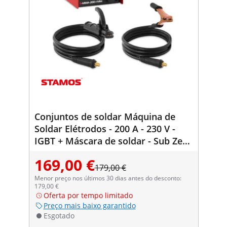
Conjuntos de soldar Máquina de
Soldar Elétrodos - 200 A - 230 V -
IGBT + Máscara de soldar - Sub Zero
- EASY
169,00 €
179,00 €
Menor preço nos últimos 30 dias antes do desconto:
179,00 €
Oferta por tempo limitado
Preço mais baixo garantido
Esgotado