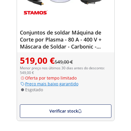
Conjuntos de soldar Máquina de
Corte por Plasma - 80 A - 400 V +
Máscara de Soldar - Carbonic -
SÉRIE PROFESSIONAL
519,00 €
549,00 €
Menor preço nos últimos 30 dias antes do desconto:
549,00 €
Oferta por tempo limitado
Preço mais baixo garantido
Esgotado
Verificar stock