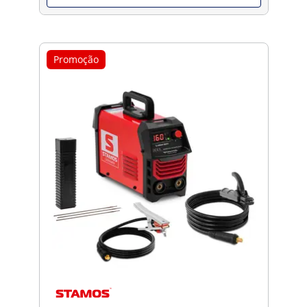
Promoção