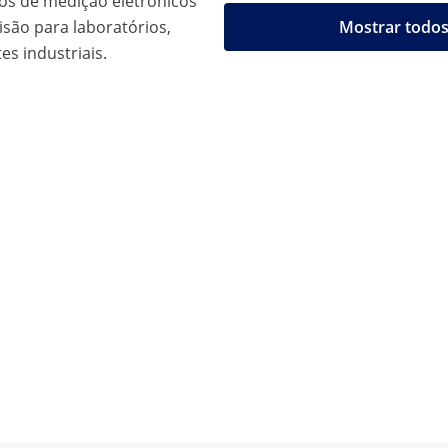
os de medição eletrónicos
são para laboratórios,
Mostrar todos
es industriais.