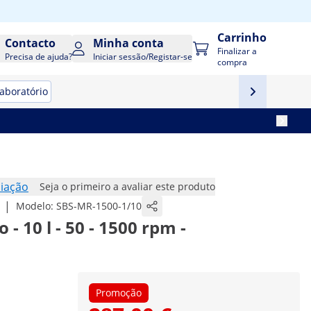
Carrinho
Contacto
Minha conta
Finalizar a
Precisa de ajuda?
Iniciar sessão/Registar-se
compra
aboratório
iação
Seja o primeiro a avaliar este produto
|
Modelo:
SBS-MR-1500-1/10
- 10 l - 50 - 1500 rpm -
Promoção