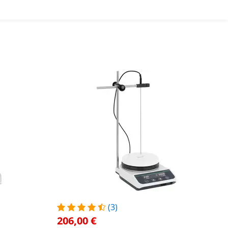
(3)
206,00 €