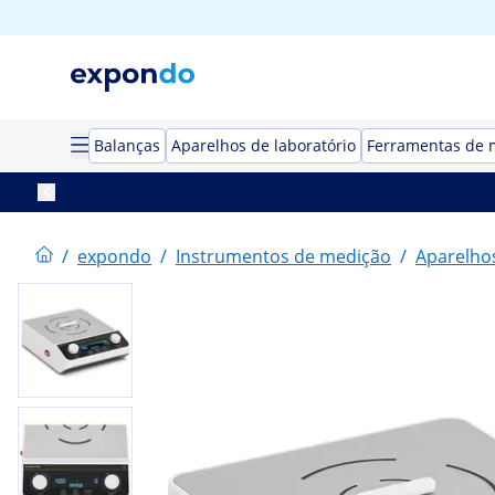
Balanças
Aparelhos de laboratório
Ferramentas de 
/
expondo
/
Instrumentos de medição
/
Aparelhos