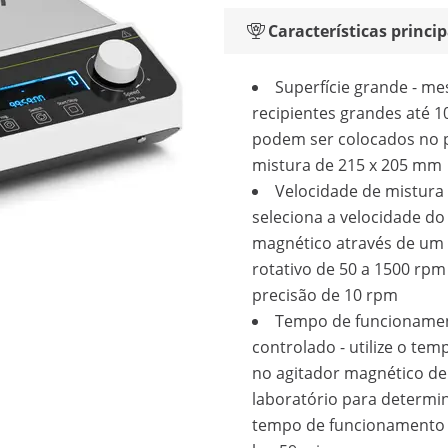
Características princip
Superfície grande - m
recipientes grandes até 10
podem ser colocados no 
mistura de 215 x 205 mm
Velocidade de mistura 
seleciona a velocidade do
magnético através de um
rotativo de 50 a 1500 rp
precisão de 10 rpm
Tempo de funcioname
controlado - utilize o tem
no agitador magnético de
laboratório para determi
tempo de funcionamento 