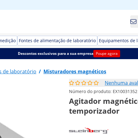
medição
Fontes de alimentação de laboratório
Equipamentos de l
Descontos exclusivos para a sua empresa
Poupe agora
 de laboratório
/
Misturadores magnéticos
Nenhuma aval
Número do produto:
EX10031352
Agitador magnético 
temporizador