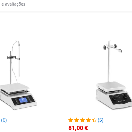
s e avaliações
(6)
(5)
81,00 €