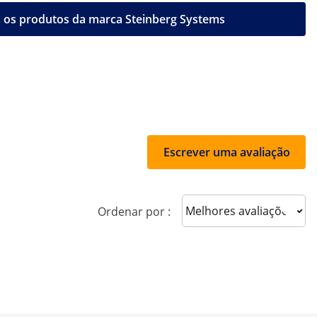
 os produtos da marca Steinberg Systems
Escrever uma avaliação
Sort reviews
Ordenar por :