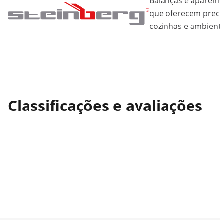
Balanças e aparelh
que oferecem preci
cozinhas e ambient
Classificações e avaliações