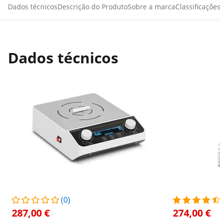
Dados técnicos
Descrição do Produto
Sobre a marca
Classificaçõe
Dados técnicos
(0)
287,00 €
274,00 €