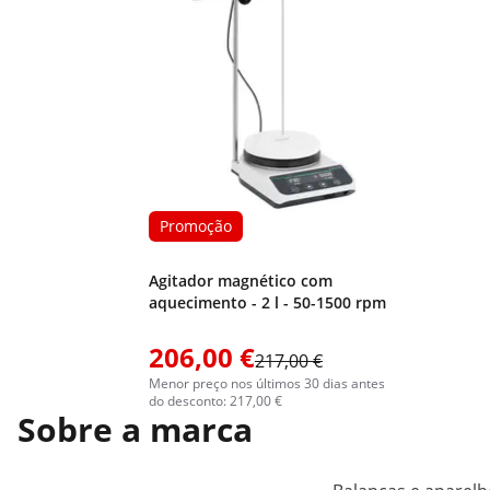
Promoção
Agitador magnético com
aquecimento - 2 l - 50-1500 rpm
206,00 €
217,00 €
Menor preço nos últimos 30 dias antes
do desconto: 217,00 €
Sobre a marca