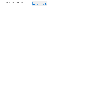
ano passado
Leia mais