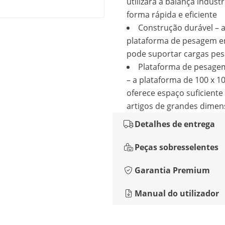
utilizará a balança industr
forma rápida e eficiente
Construção durável – 
plataforma de pesagem 
pode suportar cargas pe
Plataforma de pesage
– a plataforma de 100 x 1
oferece espaço suficiente
artigos de grandes dime
Detalhes de entrega
Peças sobresselentes
Garantia Premium
Manual do utilizador