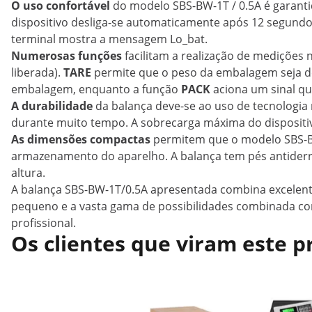
O uso confortável
do modelo SBS-BW-1T / 0.5A é garanti
dispositivo desliga-se automaticamente após 12 segundos
terminal mostra a mensagem Lo_bat.
Numerosas funções
facilitam a realização de medições
liberada).
TARE
permite que o peso da embalagem seja de
embalagem, enquanto a função
PACK
aciona um sinal qu
A durabilidade
da balança deve-se ao uso de tecnologi
durante muito tempo. A sobrecarga máxima do dispositiv
As dimensões compactas
permitem que o modelo SBS-BW-
armazenamento do aparelho. A balança tem pés antiderr
altura.
A balança SBS-BW-1T/0.5A apresentada combina excelente
pequeno e a vasta gama de possibilidades combinada c
profissional.
Os clientes que viram este