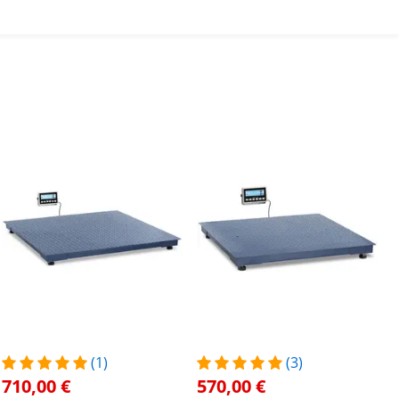
(1)
(3)
710,00 €
570,00 €