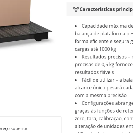
Características princip
Capacidade máxima de 
balança de plataforma pe
forma eficiente e segura 
cargas até 1000 kg
Resultados precisos –
precisas de 0,5 kg fornec
resultados fiáveis
Fácil de utilizar – a ba
alcance único pesará cad
com a mesma precisão
Configurações abrange
graças às funções de rete
zero, tara, calibração, co
alteração de unidades entr
preço superior