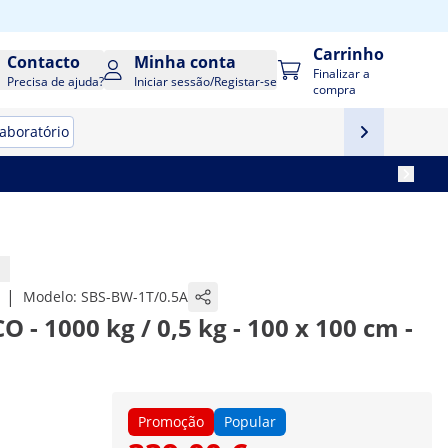
Carrinho
Contacto
Minha conta
Finalizar a
Precisa de ajuda?
Iniciar sessão/Registar-se
compra
aboratório
|
Modelo:
SBS-BW-1T/0.5A
 - 1000 kg / 0,5 kg - 100 x 100 cm -
Promoção
Popular