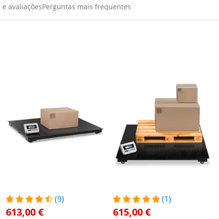
s e avaliações
Perguntas mais frequentes
(9)
(1)
613,00 €
615,00 €