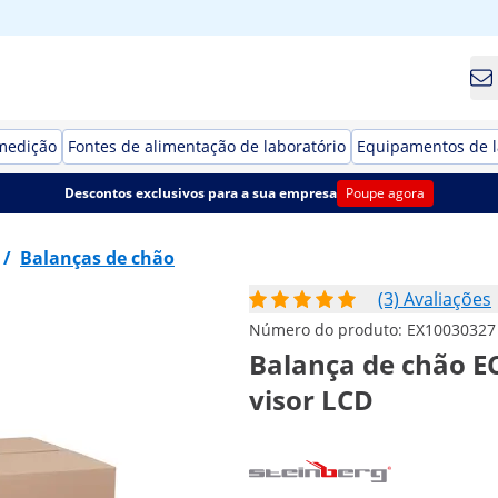
medição
Fontes de alimentação de laboratório
Equipamentos de l
Descontos exclusivos para a sua empresa
Poupe agora
/
Balanças de chão
(3) Avaliações
Número do produto:
EX10030327
Balança de chão ECO
visor LCD