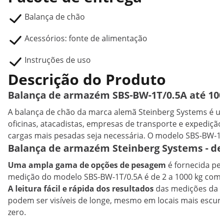
Balança de chão
Acessórios: fonte de alimentação
Instruções de uso
Descrição do Produto
Balança de armazém SBS-BW-1T/0.5A até 10
A balança de chão da marca alemã Steinberg Systems é um
oficinas, atacadistas, empresas de transporte e expedi
cargas mais pesadas seja necessária. O modelo SBS-BW-1T
Balança de armazém Steinberg Systems - d
Uma ampla gama de opções de pesagem
é fornecida pe
medição do modelo SBS-BW-1T/0.5A é de 2 a 1000 kg com 
A leitura fácil e rápida dos resultados
das medições da b
podem ser visíveis de longe, mesmo em locais mais escu
zero.