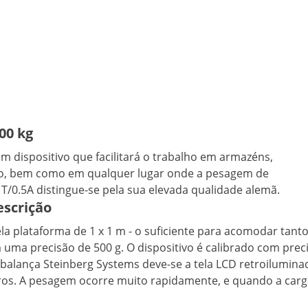
00 kg
 dispositivo que facilitará o trabalho em armazéns,
ção, bem como em qualquer lugar onde a pesagem de
/0.5A distingue-se pela sua elevada qualidade alemã.
escrição
la plataforma de 1 x 1 m - o suficiente para acomodar tan
uma precisão de 500 g. O dispositivo é calibrado com prec
alança Steinberg Systems deve-se a tela LCD retroiluminad
ros. A pesagem ocorre muito rapidamente, e quando a carg