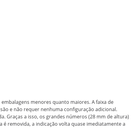
to embalagens menores quanto maiores. A faixa de
isão e não requer nenhuma configuração adicional.
a. Graças a isso, os grandes números (28 mm de altura)
a é removida, a indicação volta quase imediatamente a