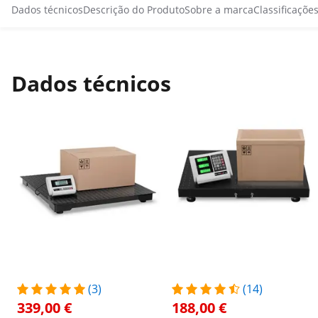
Dados técnicos
Descrição do Produto
Sobre a marca
Classificaçõe
Dados técnicos
(3)
(14)
339,00 €
188,00 €