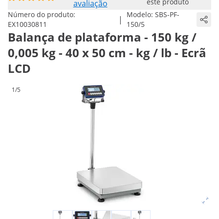
este produto
avaliação
Número do produto:
Modelo:
SBS-PF-
|
EX10030811
150/5
Balança de plataforma - 150 kg /
0,005 kg - 40 x 50 cm - kg / lb - Ecrã
LCD
1/5