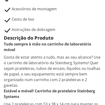
Acessórios de montagem
Cesto de lixo
Instruções de dobragem
Descrição do Produto
Tudo sempre à mão no carrinho de laboratório
móvel
Gosta de estar atento a tudo, mas ao seu alcance? Use
o carrinho de laboratório da Steinberg Systems! Quer
sejam prateleiras, tubos de ensaio, líquidos ou toalhas
de papel, o seu equipamento está sempre bem
organizado num carrinho com 2 prateleiras e 2
gavetas.
Estável e móvel! Carrinho de prateleira Steinberg
Systems
Use 2 prateleiras com 53 x 38 x 14 cm para manter os