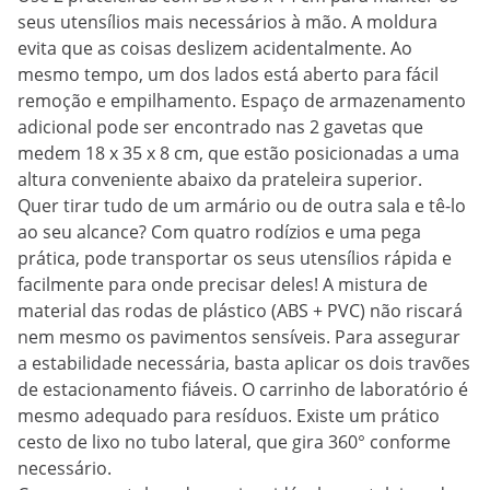
seus utensílios mais necessários à mão. A moldura
evita que as coisas deslizem acidentalmente. Ao
mesmo tempo, um dos lados está aberto para fácil
remoção e empilhamento. Espaço de armazenamento
adicional pode ser encontrado nas 2 gavetas que
medem 18 x 35 x 8 cm, que estão posicionadas a uma
altura conveniente abaixo da prateleira superior.
Quer tirar tudo de um armário ou de outra sala e tê-lo
ao seu alcance? Com quatro rodízios e uma pega
prática, pode transportar os seus utensílios rápida e
facilmente para onde precisar deles! A mistura de
material das rodas de plástico (ABS + PVC) não riscará
nem mesmo os pavimentos sensíveis. Para assegurar
a estabilidade necessária, basta aplicar os dois travões
de estacionamento fiáveis. O carrinho de laboratório é
mesmo adequado para resíduos. Existe um prático
cesto de lixo no tubo lateral, que gira 360° conforme
necessário.