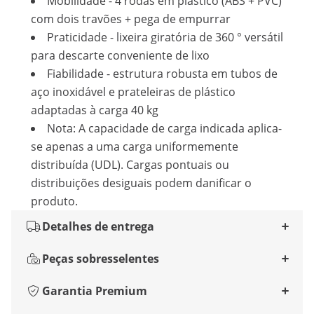
Mobilidade - 4 rodas em plástico (ABS + PVC)
com dois travões + pega de empurrar
Praticidade - lixeira giratória de 360 ° versátil
para descarte conveniente de lixo
Fiabilidade - estrutura robusta em tubos de
aço inoxidável e prateleiras de plástico
adaptadas à carga 40 kg
Nota: A capacidade de carga indicada aplica-
se apenas a uma carga uniformemente
distribuída (UDL). Cargas pontuais ou
distribuições desiguais podem danificar o
produto.
Detalhes de entrega
Peças sobresselentes
Garantia Premium