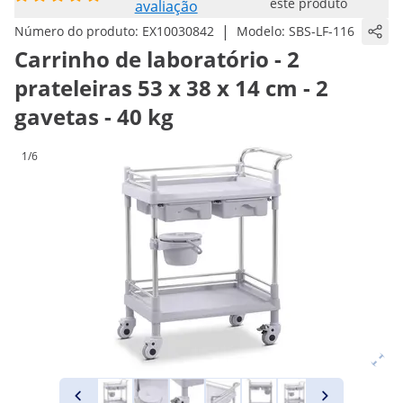
este produto
avaliação
|
Número do produto:
EX10030842
Modelo:
SBS-LF-116
Carrinho de laboratório - 2
prateleiras 53 x 38 x 14 cm - 2
gavetas - 40 kg
1/6