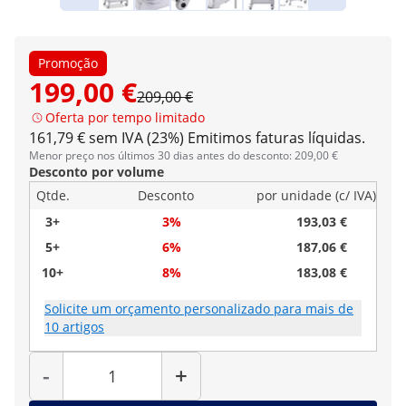
Promoção
199,00 €
209,00 €
Oferta por tempo limitado
161,79 € sem IVA (23%)
Emitimos faturas líquidas.
Menor preço nos últimos 30 dias antes do desconto: 209,00 €
Desconto por volume
Qtde.
Desconto
por unidade (c/ IVA)
3+
3%
193,03 €
5+
6%
187,06 €
10+
8%
183,08 €
Solicite um orçamento personalizado para mais de
10 artigos
Quantidade
-
+