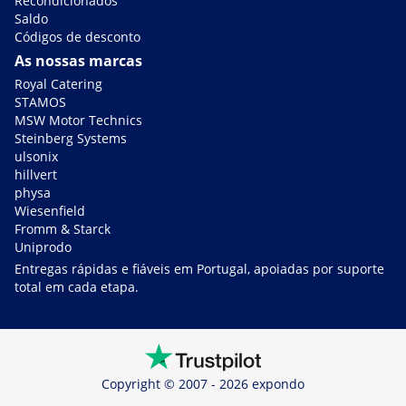
Recondicionados
Saldo
Códigos de desconto
As nossas marcas
Royal Catering
STAMOS
MSW Motor Technics
Steinberg Systems
ulsonix
hillvert
physa
Wiesenfield
Fromm & Starck
Uniprodo
Entregas rápidas e fiáveis em Portugal, apoiadas por suporte
total em cada etapa.
Copyright © 2007 - 2026 expondo