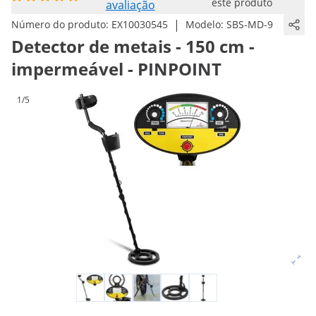
este produto
avaliação
|
Número do produto:
EX10030545
Modelo:
SBS-MD-9
Detector de metais - 150 cm -
impermeável - PINPOINT
1/5