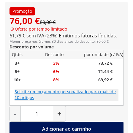
Promoção
76,00 €
80,00 €
Oferta por tempo limitado
61,79 € sem IVA (23%)
Emitimos faturas líquidas.
Menor preço nos últimos 30 dias antes do desconto: 80,00 €
Desconto por volume
Qtde.
Desconto
por unidade (c/ IVA)
3+
3%
73,72 €
5+
6%
71,44 €
10+
8%
69,92 €
Solicite um orçamento personalizado para mais de
10 artigos
Quantidade
-
+
Adicionar ao carrinho