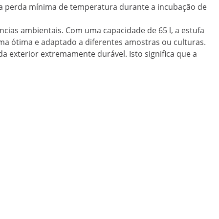
ma perda mínima de temperatura durante a incubação de
uências ambientais. Com uma capacidade de 65 l, a estufa
orma ótima e adaptado a diferentes amostras ou culturas.
da exterior extremamente durável. Isto significa que a