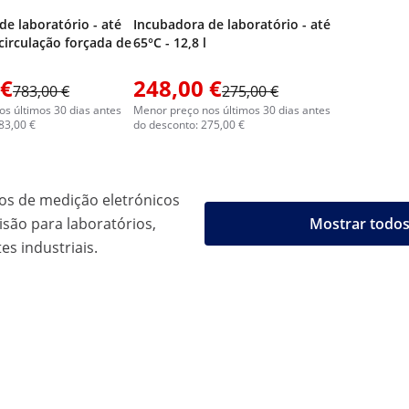
de laboratório - até
Incubadora de laboratório - até
- circulação forçada de
65°C - 12,8 l
 €
248,00 €
783,00 €
275,00 €
s últimos 30 dias antes
Menor preço nos últimos 30 dias antes
83,00 €
do desconto: 275,00 €
os de medição eletrónicos
são para laboratórios,
Mostrar todos
es industriais.