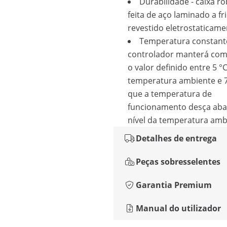
Durabilidade - caixa r
feita de aço laminado a fri
revestido eletrostaticame
Temperatura constante
controlador manterá com
o valor definido entre 5 °
temperatura ambiente e 7
que a temperatura de
funcionamento desça aba
nível da temperatura amb
Detalhes de entrega
Peças sobresselentes
Garantia Premium
Manual do utilizador