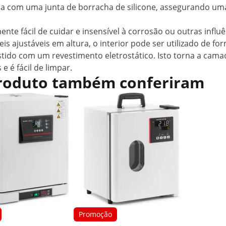
ada com uma junta de borracha de silicone, assegurando u
ente fácil de cuidar e insensível à corrosão ou outras infl
s ajustáveis em altura, o interior pode ser utilizado de f
estido com um revestimento eletrostático. Isto torna a cama
 é fácil de limpar.
 produto também conferiram
Promoção