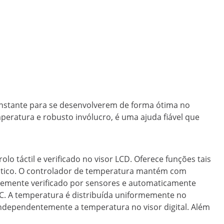
nstante para se desenvolverem de forma ótima no
peratura e robusto invólucro, é uma ajuda fiável que
lo táctil e verificado no visor LCD. Oferece funções tais
ático. O controlador de temperatura mantém com
antemente verificado por sensores e automaticamente
°C. A temperatura é distribuída uniformemente no
 independentemente a temperatura no visor digital. Além