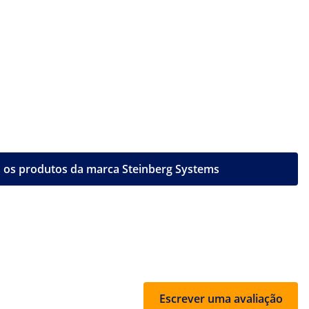
 os produtos da marca Steinberg Systems
Escrever uma avaliação