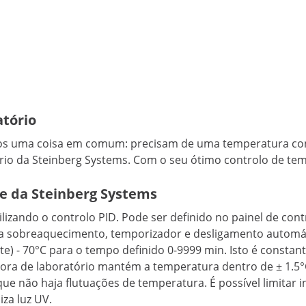
atório
odos uma coisa em comum: precisam de uma temperatura co
ório da Steinberg Systems. Com o seu ótimo controlo de tem
de da Steinberg Systems
izando o controlo PID. Pode ser definido no painel de contro
ra sobreaquecimento, temporizador e desligamento autom
te) - 70°C para o tempo definido 0-9999 min. Isto é const
dora de laboratório mantém a temperatura dentro de ± 1.5
 que não haja flutuações de temperatura. É possível limitar
iza luz UV.