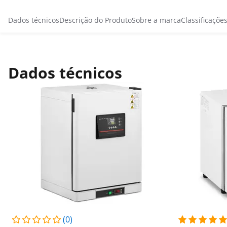
Dados técnicos
Descrição do Produto
Sobre a marca
Classificaçõe
Dados técnicos
(0)