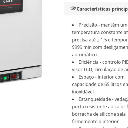
Características princip
Precisão - mantém um
temperatura constante at
precisa até ± 1.5 e tempor
9999 min com desligamen
automático
Eficiência - controlo P
visor LCD, circulação de a
Espaço - interior com
capacidade de 65 litros e
inoxidável
Estanqueidade - vedaç
porta resistente ao calor 
borracha de silicone sela
firmemente o interior