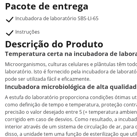
Pacote de entrega
Incubadora de laboratório SBS-LI-65
Instruções
Descrição do Produto
Temperatura certa na incubadora de labor
Microorganismos, culturas celulares e plântulas têm t
laboratório. Isto é fornecido pela incubadora de laborat
pode ser utilizada fácil e eficazmente.
Incubadora microbiológica de alta qualida
A estufa do laboratório proporciona condições ótimas util
como definição de tempo e temperatura, proteção cont
precisão o valor desejado entre 5 (+ temperatura ambien
corrigido em caso de desvios. Como resultado, a incuba
interior através de um sistema de circulação de ar, para
disso, a unidade tem uma função de esterilização que util