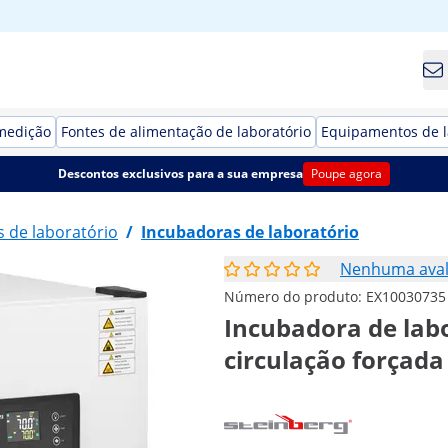
medição
Fontes de alimentação de laboratório
Equipamentos de l
Descontos exclusivos para a sua empresa
Poupe agora
 de laboratório
/
Incubadoras de laboratório
Nenhuma aval
Número do produto:
EX10030735
Incubadora de labor
circulação forçada