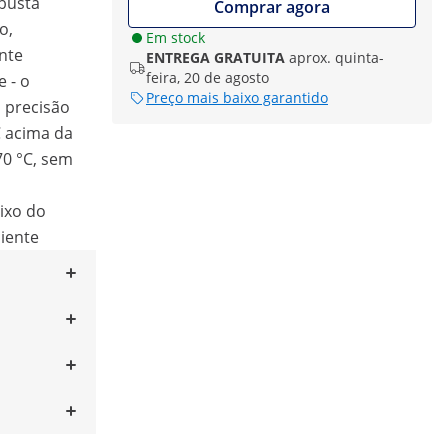
obusta
Comprar agora
o,
Em stock
nte
ENTREGA GRATUITA
aprox. quinta-
feira, 20 de agosto
 - o
Preço mais baixo garantido
 precisão
C acima da
0 °C, sem
ixo do
iente