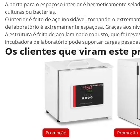
A porta para o espaçoso interior é hermeticamente sel
culturas ou bactérias.
O interior é feito de aço inoxidável, tornando-o extremam
de laboratório é extremamente espaçosa. Graças aos nívei
A estrutura é feita de aço laminado robusto, que foi rev
incubadora de laboratório pode suportar cargas pesadas e
Os clientes que viram este
Promoção
Promoção