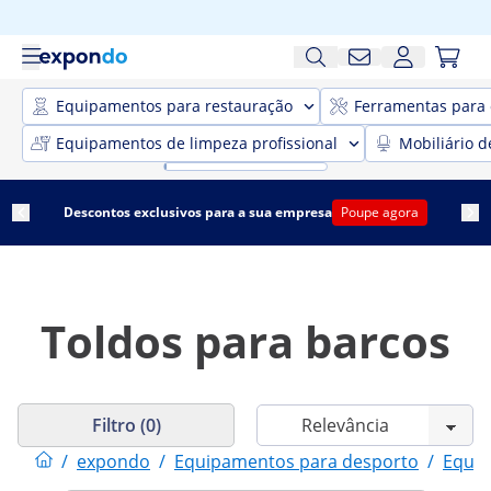
Equipamentos para restauração
Ferramentas para 
Equipamentos de limpeza profissional
Mobiliário d
Descontos exclusivos para a sua empresa
Poupe agora
Toldos para barcos
Filtro (0)
/
expondo
/
Equipamentos para desporto
/
Equip