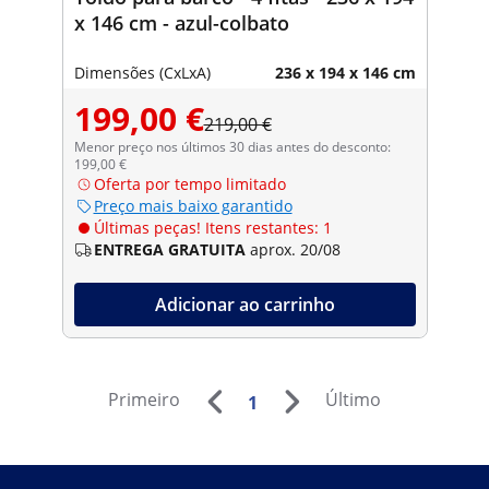
x 146 cm - azul-colbato
Dimensões (CxLxA)
236 x 194 x 146 cm
199,00 €
219,00 €
Menor preço nos últimos 30 dias antes do desconto:
199,00 €
Oferta por tempo limitado
Preço mais baixo garantido
Últimas peças! Itens restantes: 1
ENTREGA GRATUITA
aprox. 20/08
Adicionar ao carrinho
Primeiro
Último
1