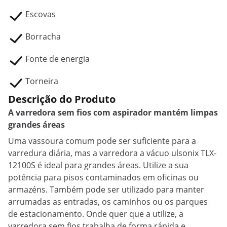
Escovas
Borracha
Fonte de energia
Torneira
Descrição do Produto
A varredora sem fios com aspirador mantém limpas
grandes áreas
Uma vassoura comum pode ser suficiente para a
varredura diária, mas a varredora a vácuo ulsonix TLX-
12100S é ideal para grandes áreas. Utilize a sua
potência para pisos contaminados em oficinas ou
armazéns. Também pode ser utilizado para manter
arrumadas as entradas, os caminhos ou os parques
de estacionamento. Onde quer que a utilize, a
varredora sem fios trabalha de forma rápida e