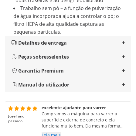
rodas traseiras e ao design equilibrado
Trabalho sem pó – a função de pulverização
de água incorporada ajuda a controlar o pó; o
filtro HEPA de alta qualidade captura as
pequenas partículas.
Detalhes de entrega
Peças sobresselentes
Garantia Premium
Manual do utilizador
excelente ajudante para varrer
Compramos a máquina para varrer a
Jozef
ano
superfície externa de concreto e ela
passado
funciona muito bem. Da mesma forma
para varrer na produção. A construção é
Leia mais