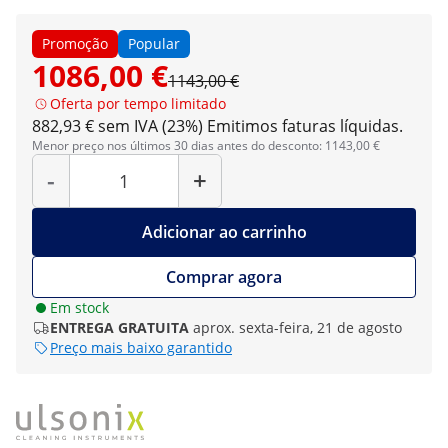
Promoção
Popular
1086,00 €
1143,00 €
Oferta por tempo limitado
882,93 € sem IVA (23%)
Emitimos faturas líquidas.
Menor preço nos últimos 30 dias antes do desconto: 1143,00 €
Quantidade
-
+
Adicionar ao carrinho
Comprar agora
Em stock
ENTREGA GRATUITA
aprox. sexta-feira, 21 de agosto
Preço mais baixo garantido