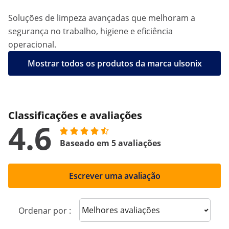
Soluções de limpeza avançadas que melhoram a
segurança no trabalho, higiene e eficiência
operacional.
Mostrar todos os produtos da marca ulsonix
Classificações e avaliações
4.6
Baseado em 5 avaliações
Escrever uma avaliação
Sort reviews
Ordenar por :