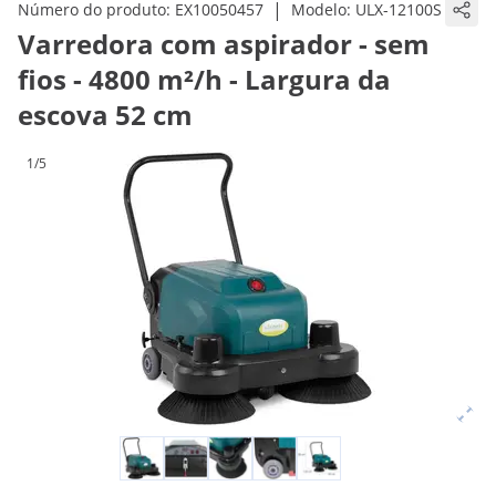
|
Número do produto:
EX10050457
Modelo:
ULX-12100S
Varredora com aspirador - sem
fios - 4800 m²/h - Largura da
escova 52 cm
1/5