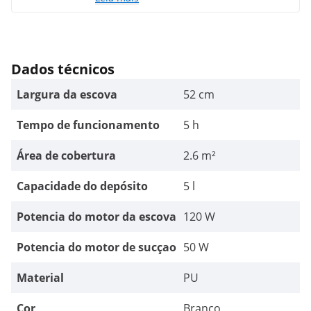
robusta, o que mais nos atraiu.
Dados técnicos
Largura da escova
52 cm
Tempo de funcionamento
5 h
Área de cobertura
2.6 m²
Capacidade do depósito
5 l
Potencia do motor da escova
120 W
Potencia do motor de sucçao
50 W
Material
PU
Cor
Branco