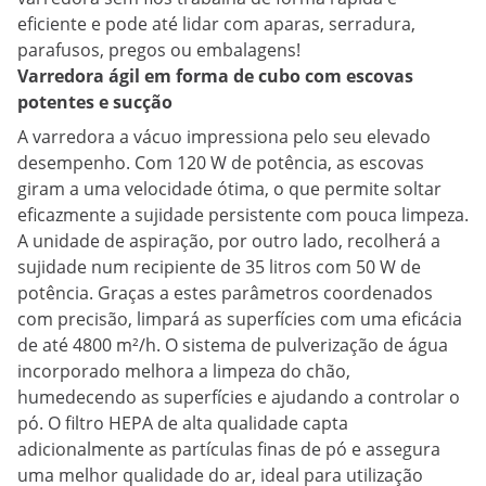
eficiente e pode até lidar com aparas, serradura,
parafusos, pregos ou embalagens!
Varredora ágil em forma de cubo com escovas
potentes e sucção
A varredora a vácuo impressiona pelo seu elevado
desempenho. Com 120 W de potência, as escovas
giram a uma velocidade ótima, o que permite soltar
eficazmente a sujidade persistente com pouca limpeza.
A unidade de aspiração, por outro lado, recolherá a
sujidade num recipiente de 35 litros com 50 W de
potência. Graças a estes parâmetros coordenados
com precisão, limpará as superfícies com uma eficácia
de até 4800 m²/h. O sistema de pulverização de água
incorporado melhora a limpeza do chão,
humedecendo as superfícies e ajudando a controlar o
pó. O filtro HEPA de alta qualidade capta
adicionalmente as partículas finas de pó e assegura
uma melhor qualidade do ar, ideal para utilização