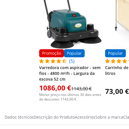
Promoção
Popular
Popular
(5)
Varredora com aspirador - sem
Carrinho de
fios - 4800 m²/h - Largura da
litros
escova 52 cm
1086,00 €
1143,00 €
73,00 €
Menor preço nos últimos 30 dias antes
do desconto: 1143,00 €
Dados técnicos
Descrição do Produto
Acessórios
Sobre a marca
Cla