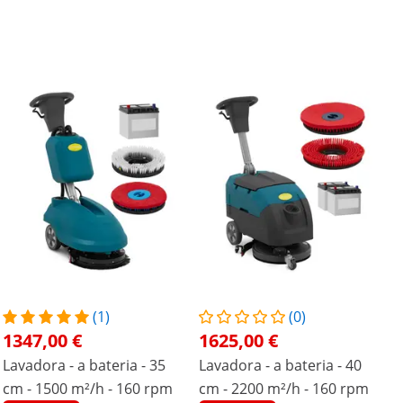
(1)
(0)
1347,00 €
1625,00 €
Lavadora - a bateria - 35
Lavadora - a bateria - 40
cm - 1500 m²/h - 160 rpm
cm - 2200 m²/h - 160 rpm