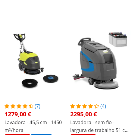
(7)
(4)
1279,00 €
2295,00 €
Lavadora - 45,5 cm - 1450
Lavadora - sem fio -
m²/hora
largura de trabalho 51 cm