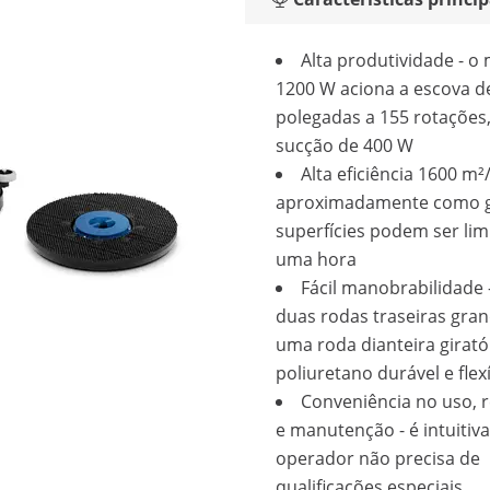
Alta produtividade - o
1200 W aciona a escova d
polegadas a 155 rotações
sucção de 400 W
Alta eficiência 1600 m²/
aproximadamente como 
superfícies podem ser li
uma hora
Fácil manobrabilidade 
duas rodas traseiras gran
uma roda dianteira girató
poliuretano durável e flex
Conveniência no uso, 
e manutenção - é intuitiva
operador não precisa de
qualificações especiais