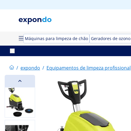
Máquinas para limpeza de chão
Geradores de ozono
/
expondo
/
Equipamentos de limpeza profissional