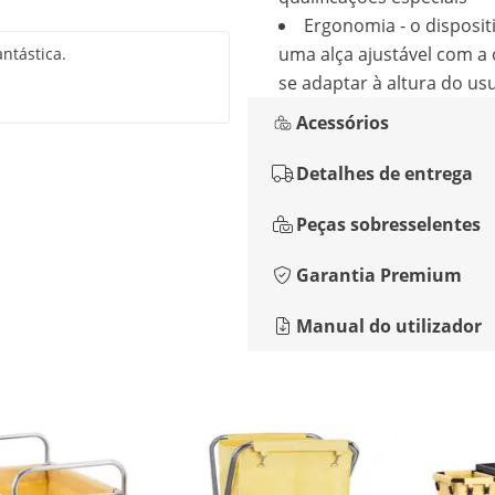
Ergonomia - o disposit
uma alça ajustável com a
ntástica.
se adaptar à altura do us
Acessórios
Detalhes de entrega
Peças sobresselentes
Garantia Premium
Manual do utilizador