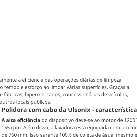
amente a eficiência das operações diárias de limpeza.
to tempo e esforço ao limpar várias superfícies. Graças a
e fábricas, hipermercados, concessionárias de veículos,
outros locais públicos.
Polidora com cabo da Ulsonix - característic
A alta eficiência
do dispositivo deve-se ao motor de 120
155 rpm. Além disso, a lavadora está equipada com um m
de 760 mm. Isso garante 100% de coleta de água, mesmo em