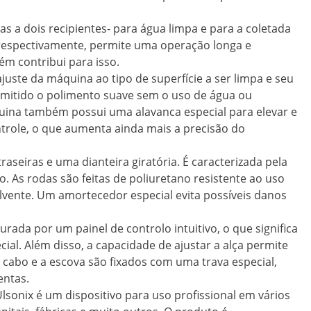
as a dois recipientes- para água limpa e para a coletada
, respectivamente, permite uma operação longa e
ém contribui para isso.
 ajuste da máquina ao tipo de superfície a ser limpa e seu
rmitido o polimento suave sem o uso de água ou
uina também possui uma alavanca especial para elevar e
trole, o que aumenta ainda mais a precisão do
raseiras e uma dianteira giratória. É caracterizada pela
 As rodas são feitas de poliuretano resistente ao uso
lvente. Um amortecedor especial evita possíveis danos
urada por um painel de controlo intuitivo, o que significa
al. Além disso, a capacidade de ajustar a alça permite
O cabo e a escova são fixados com uma trava especial,
entas.
sonix é um dispositivo para uso profissional em vários