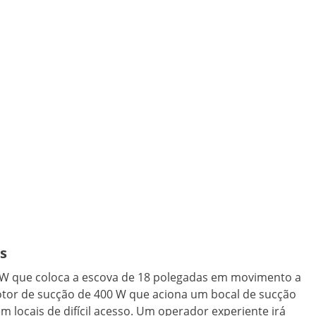
as
0 W que coloca a escova de 18 polegadas em movimento a
otor de sucção de 400 W que aciona um bocal de sucção
 locais de difícil acesso. Um operador experiente irá