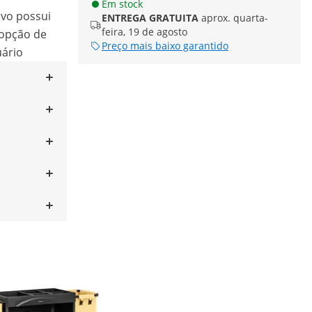
Em stock
ivo possui
ENTREGA GRATUITA
aprox. quarta-
feira, 19 de agosto
 opção de
Preço mais baixo garantido
uário