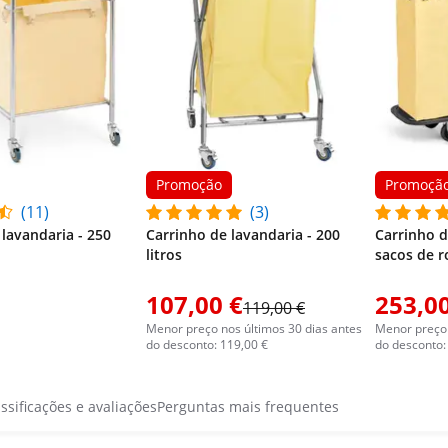
Promoção
Promoçã
(11)
(3)
 lavandaria - 250
Carrinho de lavandaria - 200
Carrinho de
litros
sacos de r
107,00 €
253,00
119,00 €
Menor preço nos últimos 30 dias antes
Menor preço 
do desconto: 119,00 €
do desconto:
ssificações e avaliações
Perguntas mais frequentes