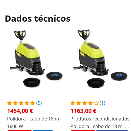
Dados técnicos
(5)
(1)
1454,00 €
1163,00 €
Polidora - cabo de 18 m -
Produtos recondicionados
1600 W
Polidora - cabo de 18 m -