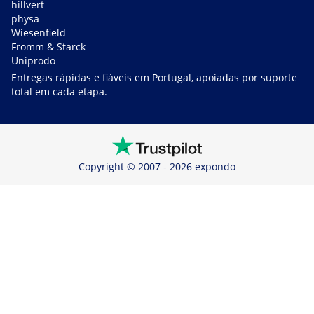
hillvert
physa
Wiesenfield
Fromm & Starck
Uniprodo
Entregas rápidas e fiáveis em Portugal, apoiadas por suporte
total em cada etapa.
Copyright © 2007 - 2026 expondo