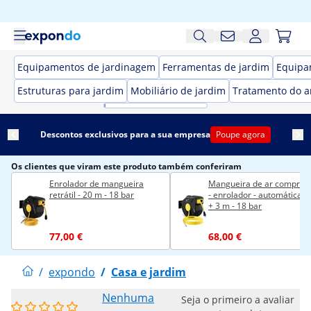
Equipamentos de jardinagem
Ferramentas de jardim
Equipa
Estruturas para jardim
Mobiliário de jardim
Tratamento do a
Descontos exclusivos para a sua empresa
Poupe agora
Os clientes que viram este produto também conferiram
Enrolador de mangueira
Mangueira de ar comprim
retrátil - 20 m - 18 bar
- enrolador - automática -
+ 3 m - 18 bar
77,00 €
68,00 €
/
expondo
/
Casa e jardim
Nenhuma
Seja o primeiro a avaliar