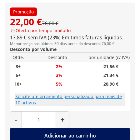
Promoção
22,00 €
76,00 €
Oferta por tempo limitado
17,89 € sem IVA (23%)
Emitimos faturas líquidas.
Menor preço nos últimos 30 dias antes do desconto: 76,00 €
Desconto por volume
Qtde.
Desconto
por unidade (c/ IVA)
3+
2%
21,56 €
5+
3%
21,34 €
10+
5%
20,90 €
Solicite um orçamento personalizado para mais de
10 artigos
Quantidade
-
+
Adicionar ao carrinho