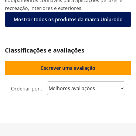
Equipamentos confiáveis para aplicações de lazer e
recreação, interiores e exteriores.
Mostrar todos os produtos da marca Uniprodo
Classificações e avaliações
Escrever uma avaliação
Sort reviews
Ordenar por :