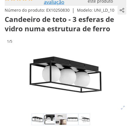
este produto
avaliação
|
Número do produto:
EX10250830
Modelo:
UNI_LD_10
Candeeiro de teto - 3 esferas de
vidro numa estrutura de ferro
1/5