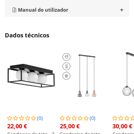
Manual do utilizador
Dados técnicos
(0)
(0)
22,00 €
25,00 €
30,00 €