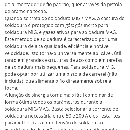
do alimentador de fio padrão, quer através da pistola
de arame na tocha.
Quando se trata de soldadura MIG / MAG, a costura de
soldadura é protegida com gás: gás inerte para
soldadura MIG, e gases ativos para soldadura MAG.
Este método de soldadura é caracterizado por uma
soldadura de alta qualidade, eficiência e notável
velocidade. Isto torna-o universalmente aplicável, útil
tanto em grandes estruturas de aço como em tarefas
de soldadura mais pequenas. Para soldadura MIG,
pode optar por utilizar uma pistola de carretel (não
incluída), que alimenta o fio diretamente sobre a
tocha.
A função de sinergia torna mais fácil combinar de
forma ótima todos os parâmetros durante a
soldadura MIG/MAG. Basta selecionar a corrente de
soldadura necessária entre 50 e 200 A e os restantes
parâmetros, tais como tensão de soldadura e
velocidade do fio serão definidos automaticamente.