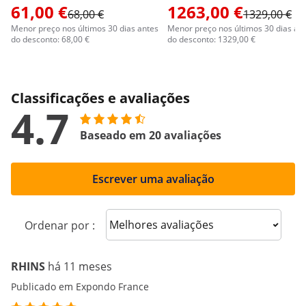
61,00 €
1263,00 €
68,00 €
1329,00 €
Menor preço nos últimos 30 dias antes
Menor preço nos últimos 30 dias an
do desconto: 68,00 €
do desconto: 1329,00 €
Classificações e avaliações
4.7
Baseado em 20 avaliações
Escrever uma avaliação
Sort reviews
Ordenar por :
RHINS
há 11 meses
Publicado em Expondo France