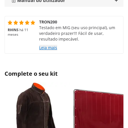
Manual do utilizador
TRON200
Testado em MIG (seu uso principal), um
RHINS
há 11
verdadeiro prazer!!! Fácil de usar,
meses
resultado impecável.
Leia mais
Complete o seu kit