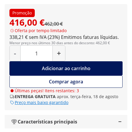
Promoção
416,00 €
462,00 €
Oferta por tempo limitado
338,21 € sem IVA (23%)
Emitimos faturas líquidas.
Menor preço nos últimos 30 dias antes do desconto: 462,00 €
Quantidade
-
+
Adicionar ao carrinho
Comprar agora
Últimas peças! Itens restantes: 3
ENTREGA GRATUITA
aprox. terça-feira, 18 de agosto
Preço mais baixo garantido
Características principais