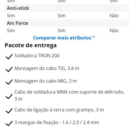
Sim
Sim
Sim
Anti-stick
Sim
Sim
Não
Arc Force
Sim
Sim
Não
Comparar mais atributos
Pacote de entrega
Soldadora TRON 200
Montagem do cabo TIG, 3.8 m
Montagem do cabo MIG, 3 m
Cabo de soldadura MMA com suporte de elétrodo,
3 m
Cabo de ligação à terra com grampo, 3 m
3 mangas de fixação - 1.6 / 2.0 / 2.4 mm