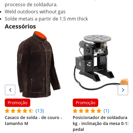
processo de soldadura.
Weld outdoors without gas
Solde metais a partir de 1.5 mm thick
Acessórios
Promoção
Promoção
(13)
(1)
Casaco de solda - de couro -
Posicionador de soldadura - 
tamanho M
kg - inclinação da mesa 0-135°
pedal