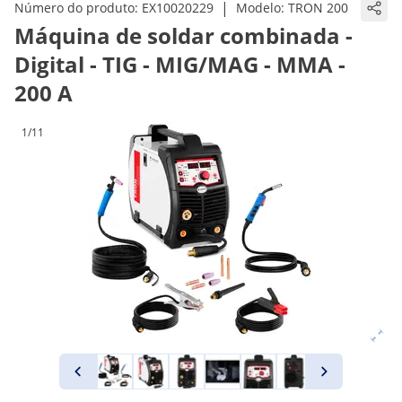
|
Número do produto:
EX10020229
Modelo:
TRON 200
Máquina de soldar combinada -
Digital - TIG - MIG/MAG - MMA -
200 A
1/11