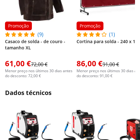
Promoção
Promoção
(9)
(1)
Casaco de solda - de couro -
Cortina para solda - 240 x 18
tamanho XL
61,00 €
86,00 €
72,00 €
91,00 €
Menor preço nos últimos 30 dias antes
Menor preço nos últimos 30 dias an
do desconto: 72,00 €
do desconto: 91,00 €
Dados técnicos