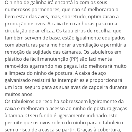
O ninho de galinha irá encantá-lo com os seus
numerosos pormenores, que não só melhorarão o
bem-estar das aves, mas, sobretudo, optimizarão a
produção de ovos. A caixa tem ranhuras para uma
circulação de ar eficaz. Os tabuleiros de recolha, que
também servem de base, estão igualmente equipados
com aberturas para melhorar a ventilação e permitir a
remoção da sujidade das câmaras. Os tabuleiros em
plástico de fácil manutenção (PP) são facilmente
removidos agarrando nas pegas. Isto melhorará muito
a limpeza do ninho de postura. A caixa de aço
galvanizado resistirá às intempéries e proporcionará
um local seguro para as suas aves de capoeira durante
muitos anos.
Os tabuleiros de recolha sobressaem ligeiramente da
caixa e melhoram o acesso ao ninho de postura graças
à tampa. O seu fundo é ligeiramente inclinado. Isto
permite que os ovos rolem do ninho para o tabuleiro
sem o risco de a casca se partir. Graças à cobertura,