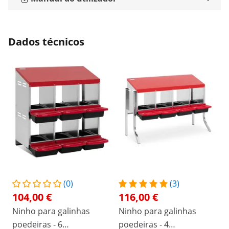
Dados técnicos
(0)
(3)
104,00 €
116,00 €
Ninho para galinhas
Ninho para galinhas
poedeiras - 6
poedeiras - 4