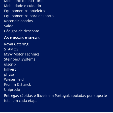
Mobiliário de escritório
Mobilidade e cuidado
Equipamentos hoteleiros
Equipamentos para desporto
Recondicionados
Saldo
Códigos de desconto
As nossas marcas
Royal Catering
STAMOS
MSW Motor Technics
Steinberg Systems
ulsonix
hillvert
physa
Wiesenfield
Fromm & Starck
Uniprodo
Entregas rápidas e fiáveis em Portugal, apoiadas por suporte
total em cada etapa.