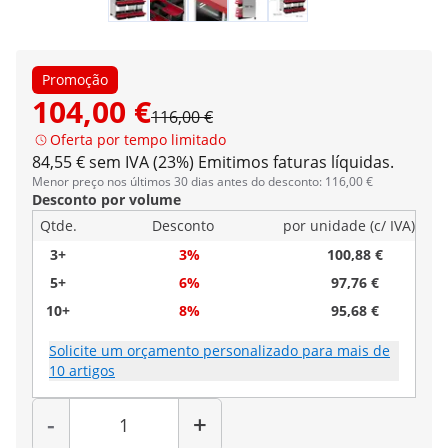
Promoção
104,00 €
116,00 €
Oferta por tempo limitado
84,55 € sem IVA (23%)
Emitimos faturas líquidas.
Menor preço nos últimos 30 dias antes do desconto: 116,00 €
Desconto por volume
Qtde.
Desconto
por unidade (c/ IVA)
3+
3%
100,88 €
5+
6%
97,76 €
10+
8%
95,68 €
Solicite um orçamento personalizado para mais de
10 artigos
Quantidade
-
+