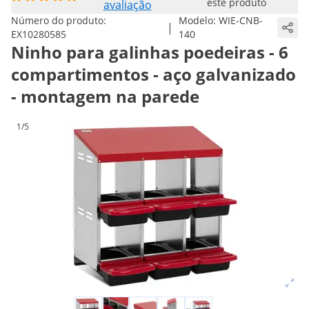
este produto
avaliação
Número do produto:
Modelo:
WIE-CNB-
|
EX10280585
140
Ninho para galinhas poedeiras - 6
compartimentos - aço galvanizado
- montagem na parede
1/5