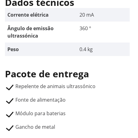
Dados técnicos
Corrente elétrica
20 mA
Ângulo de emissão
360 °
ultrassónica
Peso
0.4 kg
Pacote de entrega
Repelente de animais ultrassónico
Fonte de alimentação
Módulo para baterias
Gancho de metal