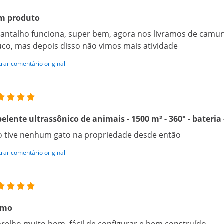
m produto
antalho funciona, super bem, agora nos livramos de cam
co, mas depois disso não vimos mais atividade
rar comentário original
elente ultrassônico de animais - 1500 m² - 360° - bateria 
 tive nenhum gato na propriedade desde então
rar comentário original
imo