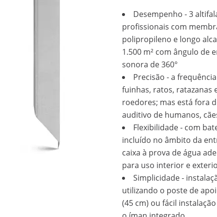
Desempenho - 3 altifal
profissionais com membr
polipropileno e longo alc
1.500 m² com ângulo de 
sonora de 360°
Precisão - a frequência
fuinhas, ratos, ratazanas 
roedores; mas está fora d
auditivo de humanos, cãe
Flexibilidade - com bat
incluído no âmbito da ent
caixa à prova de água ad
para uso interior e exteri
Simplicidade - instalaç
utilizando o poste de apoi
(45 cm) ou fácil instalação
o íman integrado