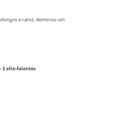
undongos e ratos, demorou um
- 3 alto-falantes