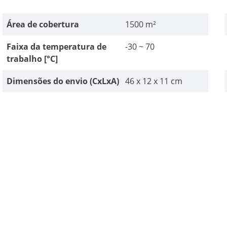
Área de cobertura
1500 m²
Faixa da temperatura de
-30 ~ 70
trabalho [°C]
Dimensões do envio (CxLxA)
46 x 12 x 11 cm