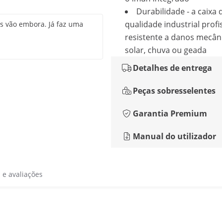
Durabilidade - a caixa 
qualidade industrial profi
s vão embora. Já faz uma
resistente a danos mecâni
solar, chuva ou geada
Detalhes de entrega
Peças sobresselentes
Garantia Premium
Manual do utilizador
s e avaliações