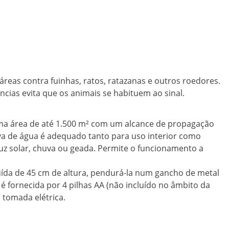
áreas contra fuinhas, ratos, ratazanas e outros roedores.
ncias evita que os animais se habituem ao sinal.
 uma área de até 1.500 m² com um alcance de propagação
ova de água é adequado tanto para uso interior como
 luz solar, chuva ou geada. Permite o funcionamento a
luída de 45 cm de altura, pendurá-la num gancho de metal
 é fornecida por 4 pilhas AA (não incluído no âmbito da
tomada elétrica.