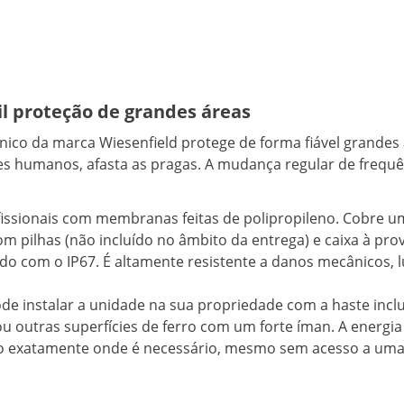
il proteção de grandes áreas
ónico da marca Wiesenfield protege de forma fiável grandes 
res humanos, afasta as pragas. A mudança regular de frequê
rofissionais com membranas feitas de polipropileno. Cobre
om pilhas (não incluído no âmbito da entrega) e caixa à pr
cordo com o IP67. É altamente resistente a danos mecânicos,
Pode instalar a unidade na sua propriedade com a haste inc
ou outras superfícies de ferro com um forte íman. A energia
do exatamente onde é necessário, mesmo sem acesso a uma 