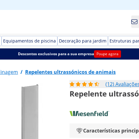
Equipamentos de piscina
Decoração para jardim
Estruturas pa
Descontos exclusivos para a sua empresa
Poupe agora
dinagem
/
Repelentes ultrassónicos de animais
(12) Avaliaçõe
Repelente ultrassón
Características princip