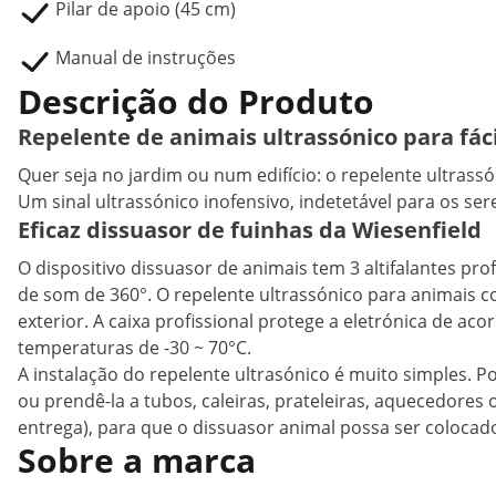
Pilar de apoio (45 cm)
Manual de instruções
Descrição do Produto
Repelente de animais ultrassónico para fác
Quer seja no jardim ou num edifício: o repelente ultrass
Um sinal ultrassónico inofensivo, indetetável para os se
Eficaz dissuasor de fuinhas da Wiesenfield
O dispositivo dissuasor de animais tem 3 altifalantes p
de som de 360°. O repelente ultrassónico para animais c
exterior. A caixa profissional protege a eletrónica de a
temperaturas de -30 ~ 70°C.
A instalação do repelente ultrasónico é muito simples. 
ou prendê-la a tubos, caleiras, prateleiras, aquecedores 
entrega), para que o dissuasor animal possa ser coloca
Sobre a marca