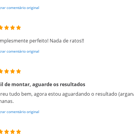
rar comentário original
implesmente perfeito! Nada de ratos!!
rar comentário original
il de montar, aguarde os resultados
reu tudo bem, agora estou aguardando o resultado (argana
manas.
rar comentário original