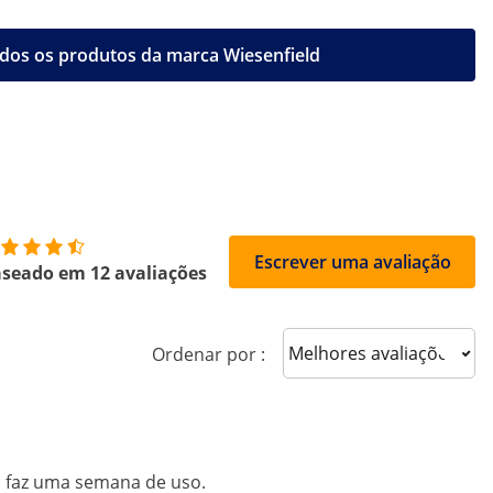
dos os produtos da marca Wiesenfield
Escrever uma avaliação
seado em 12 avaliações
Sort reviews
Ordenar por :
á faz uma semana de uso.