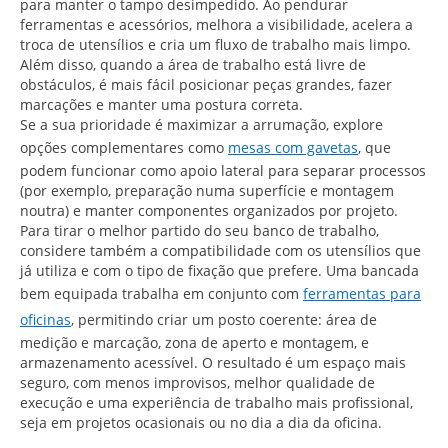
para manter o tampo desimpedido. Ao pendurar
ferramentas e acessórios, melhora a visibilidade, acelera a
troca de utensílios e cria um fluxo de trabalho mais limpo.
Além disso, quando a área de trabalho está livre de
obstáculos, é mais fácil posicionar peças grandes, fazer
marcações e manter uma postura correta.
Se a sua prioridade é maximizar a arrumação, explore
opções complementares como
mesas com gavetas
, que
podem funcionar como apoio lateral para separar processos
(por exemplo, preparação numa superfície e montagem
noutra) e manter componentes organizados por projeto.
Para tirar o melhor partido do seu banco de trabalho,
considere também a compatibilidade com os utensílios que
já utiliza e com o tipo de fixação que prefere. Uma bancada
bem equipada trabalha em conjunto com
ferramentas para
oficinas
, permitindo criar um posto coerente: área de
medição e marcação, zona de aperto e montagem, e
armazenamento acessível. O resultado é um espaço mais
seguro, com menos improvisos, melhor qualidade de
execução e uma experiência de trabalho mais profissional,
seja em projetos ocasionais ou no dia a dia da oficina.