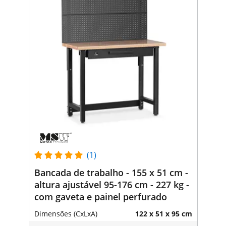
(1)
Bancada de trabalho - 155 x 51 cm -
altura ajustável 95-176 cm - 227 kg -
com gaveta e painel perfurado
Dimensões (CxLxA)
122 x 51 x 95 cm