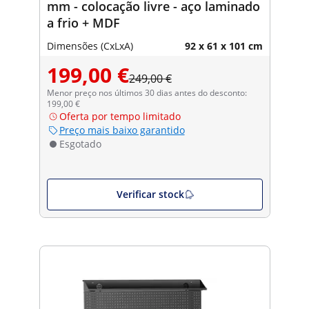
mm - colocação livre - aço laminado
a frio + MDF
Dimensões (CxLxA)
92 x 61 x 101 cm
199,00 €
249,00 €
Menor preço nos últimos 30 dias antes do desconto:
199,00 €
Oferta por tempo limitado
Preço mais baixo garantido
Esgotado
Verificar stock