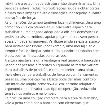
máxima e a estabilidade estrutural são determinantes. Uma
bancada estável reduz microvibrações, ajuda a obter cortes
e furos mais limpos e evita deslocações indesejadas durante
operações de força.
As dimensões do tampo também fazem diferença. Uma área
como 155 x 51 cm oferece equilíbrio entre espaço para
trabalhar e uma pegada adequada a oficinas domésticas e
profissionais, permitindo apoiar peças maiores sem perder
acessibilidade às margens. Verifique ainda se existe espaço
para instalar acessórios (por exemplo, uma morsa) e se o
tampo é fácil de limpar, sobretudo quando se trabalha com
óleos, poeiras finas, colas ou abrasivos.
A altura ajustável é uma vantagem real quando a bancada é
usada por pessoas diferentes ou quando as tarefas variam.
Para trabalhos de precisão, é comum preferir uma altura
mais elevada; para trabalhos de força ou com ferramentas
pesadas, uma posição mais baixa pode dar mais controlo.
Um intervalo amplo, como 95–176 cm, permite adaptar a
ergonomia ao utilizador e ao tipo de operação, reduzindo
tensão nos ombros e na lombar.
Se procura uma solução completa para a área de trabalho,
vale a pena combinar a bancada com elementos que