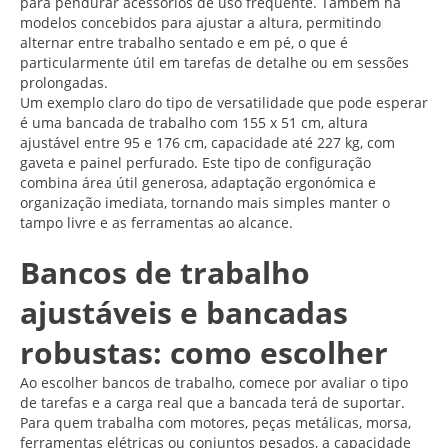
para pendurar acessórios de uso frequente. Também há
modelos concebidos para ajustar a altura, permitindo
alternar entre trabalho sentado e em pé, o que é
particularmente útil em tarefas de detalhe ou em sessões
prolongadas.
Um exemplo claro do tipo de versatilidade que pode esperar
é uma bancada de trabalho com 155 x 51 cm, altura
ajustável entre 95 e 176 cm, capacidade até 227 kg, com
gaveta e painel perfurado. Este tipo de configuração
combina área útil generosa, adaptação ergonómica e
organização imediata, tornando mais simples manter o
tampo livre e as ferramentas ao alcance.
Bancos de trabalho
ajustáveis e bancadas
robustas: como escolher
Ao escolher bancos de trabalho, comece por avaliar o tipo
de tarefas e a carga real que a bancada terá de suportar.
Para quem trabalha com motores, peças metálicas, morsa,
ferramentas elétricas ou conjuntos pesados, a capacidade