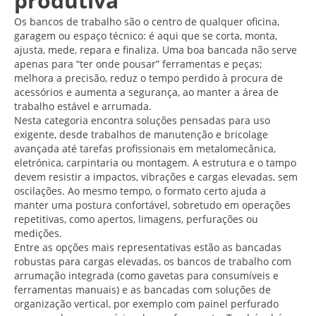
produtiva
Os bancos de trabalho são o centro de qualquer oficina,
garagem ou espaço técnico: é aqui que se corta, monta,
ajusta, mede, repara e finaliza. Uma boa bancada não serve
apenas para “ter onde pousar” ferramentas e peças;
melhora a precisão, reduz o tempo perdido à procura de
acessórios e aumenta a segurança, ao manter a área de
trabalho estável e arrumada.
Nesta categoria encontra soluções pensadas para uso
exigente, desde trabalhos de manutenção e bricolage
avançada até tarefas profissionais em metalomecânica,
eletrónica, carpintaria ou montagem. A estrutura e o tampo
devem resistir a impactos, vibrações e cargas elevadas, sem
oscilações. Ao mesmo tempo, o formato certo ajuda a
manter uma postura confortável, sobretudo em operações
repetitivas, como apertos, limagens, perfurações ou
medições.
Entre as opções mais representativas estão as bancadas
robustas para cargas elevadas, os bancos de trabalho com
arrumação integrada (como gavetas para consumíveis e
ferramentas manuais) e as bancadas com soluções de
organização vertical, por exemplo com painel perfurado