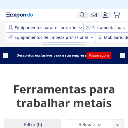
Equipamentos para restauração
Ferramentas para 
Equipamentos de limpeza profissional
Mobiliário d
Descontos exclusivos para a sua empresa
Poupe agora
Ferramentas para
trabalhar metais
Filtro (0)