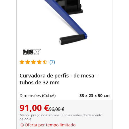
(7)
Curvadora de perfis - de mesa -
tubos de 32 mm
Dimensões (CxLxA)
33 x 23 x 50 cm
91,00 €
96,00 €
Menor preço nos últimos 30 dias antes do desconto:
96,00 €
Oferta por tempo limitado