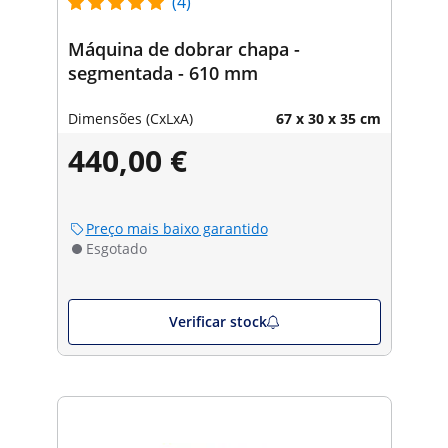
(4)
Máquina de dobrar chapa -
segmentada - 610 mm
Dimensões (CxLxA)
67 x 30 x 35 cm
440,00 €
Preço mais baixo garantido
Esgotado
Verificar stock