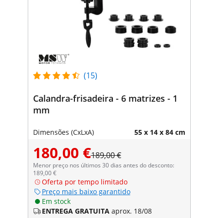
(15)
Calandra-frisadeira - 6 matrizes - 1
mm
Dimensões (CxLxA)
55 x 14 x 84 cm
180,00 €
189,00 €
Menor preço nos últimos 30 dias antes do desconto:
189,00 €
Oferta por tempo limitado
Preço mais baixo garantido
Em stock
ENTREGA GRATUITA
aprox. 18/08