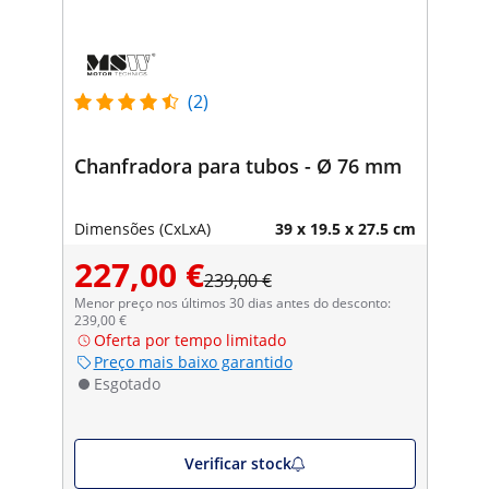
(2)
Chanfradora para tubos - Ø 76 mm
Dimensões (CxLxA)
39 x 19.5 x 27.5 cm
227,00 €
239,00 €
Menor preço nos últimos 30 dias antes do desconto:
239,00 €
Oferta por tempo limitado
Preço mais baixo garantido
Esgotado
Verificar stock