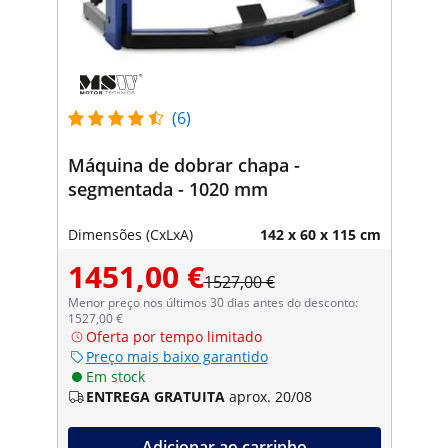
(6)
Máquina de dobrar chapa -
segmentada - 1020 mm
Dimensões (CxLxA)
142 x 60 x 115 cm
1451,00 €
1527,00 €
Menor preço nos últimos 30 dias antes do desconto:
1527,00 €
Oferta por tempo limitado
Preço mais baixo garantido
Em stock
ENTREGA GRATUITA
aprox. 20/08
Adicionar ao carrinho