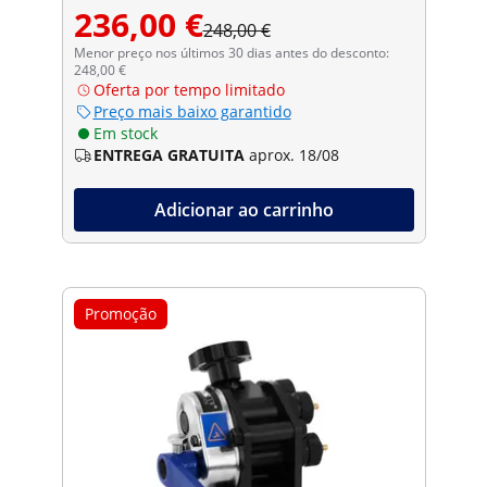
236,00 €
248,00 €
Menor preço nos últimos 30 dias antes do desconto:
248,00 €
Oferta por tempo limitado
Preço mais baixo garantido
Em stock
ENTREGA GRATUITA
aprox. 18/08
Adicionar ao carrinho
Promoção