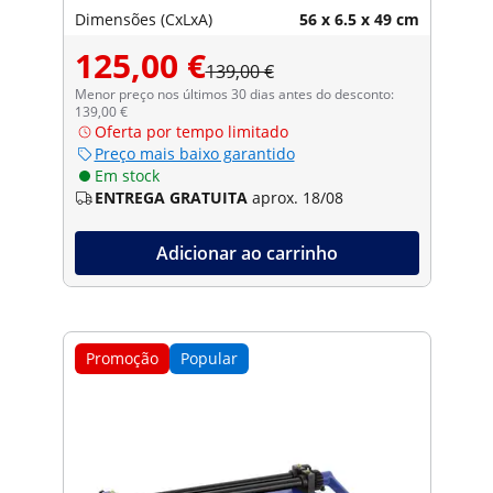
Dimensões (CxLxA)
56 x 6.5 x 49 cm
125,00 €
139,00 €
Menor preço nos últimos 30 dias antes do desconto:
139,00 €
Oferta por tempo limitado
Preço mais baixo garantido
Em stock
ENTREGA GRATUITA
aprox. 18/08
Adicionar ao carrinho
Promoção
Popular