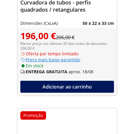
Curvadora de tubos - perfis
quadrados / retangulares
Dimensões (CxLxA)
50 x 22 x 33 cm
196,00 €
206,00 €
Menor preço nos últimos 30 dias antes do desconto:
206,00 €
Oferta por tempo limitado
Preço mais baixo garantido
Em stock
ENTREGA GRATUITA
aprox. 18/08
Adicionar ao carrinho
Promoção