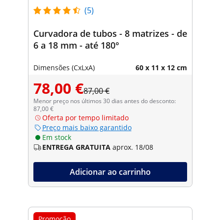
(5)
Curvadora de tubos - 8 matrizes - de
6 a 18 mm - até 180°
Dimensões (CxLxA)
60 x 11 x 12 cm
78,00 €
87,00 €
Menor preço nos últimos 30 dias antes do desconto:
87,00 €
Oferta por tempo limitado
Preço mais baixo garantido
Em stock
ENTREGA GRATUITA
aprox. 18/08
Adicionar ao carrinho
Promoção