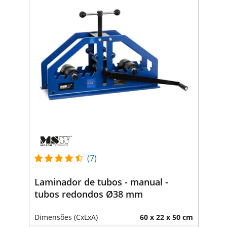
(7)
Laminador de tubos - manual -
tubos redondos Ø38 mm
Dimensões (CxLxA)
60 x 22 x 50 cm