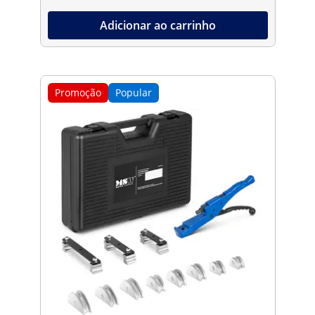
Adicionar ao carrinho
Promoção
Popular