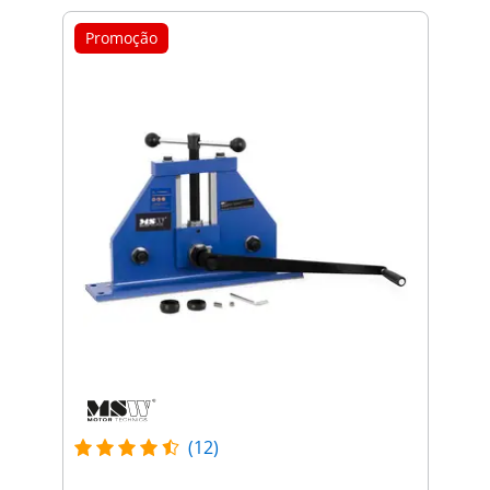
Promoção
(12)