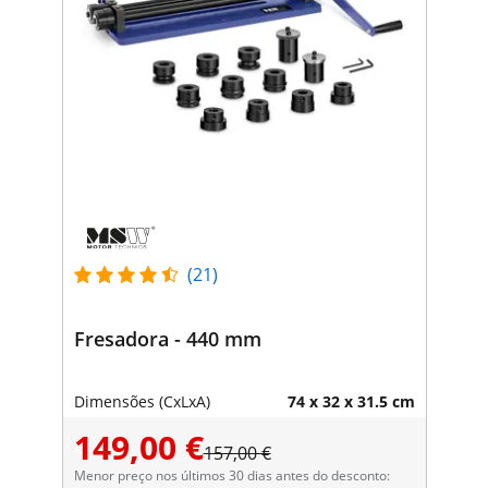
(21)
Fresadora - 440 mm
Dimensões (CxLxA)
74 x 32 x 31.5 cm
149,00 €
157,00 €
Menor preço nos últimos 30 dias antes do desconto: