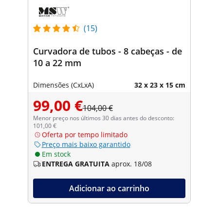
(15)
Curvadora de tubos - 8 cabeças - de
10 a 22 mm
Dimensões (CxLxA)
32 x 23 x 15 cm
99,00 €
104,00 €
Menor preço nos últimos 30 dias antes do desconto:
101,00 €
Oferta por tempo limitado
Preço mais baixo garantido
Em stock
ENTREGA GRATUITA
aprox. 18/08
Adicionar ao carrinho