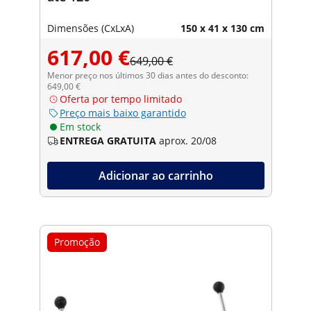
Dimensões (CxLxA)
150 x 41 x 130 cm
617,00 €
649,00 €
Menor preço nos últimos 30 dias antes do desconto:
649,00 €
Oferta por tempo limitado
Preço mais baixo garantido
Em stock
ENTREGA GRATUITA
aprox. 20/08
Adicionar ao carrinho
Promoção