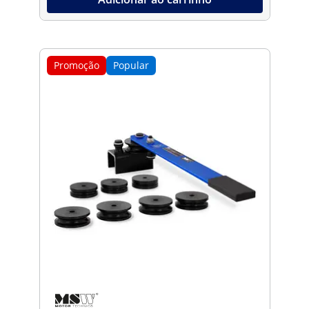
Promoção
Popular