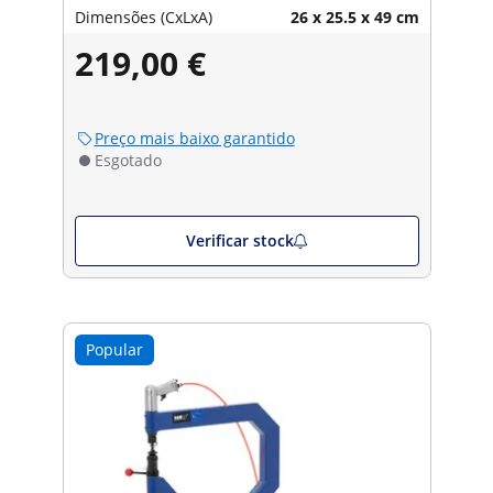
Dimensões (CxLxA)
26 x 25.5 x 49 cm
219,00 €
Preço mais baixo garantido
Esgotado
Verificar stock
Popular