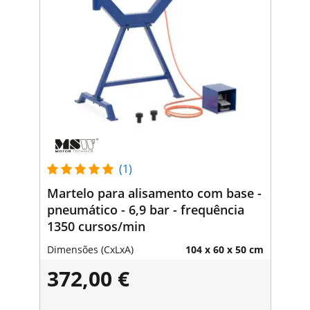
(1)
Martelo para alisamento com base -
pneumático - 6,9 bar - frequência
1350 cursos/min
Dimensões (CxLxA)
104 x 60 x 50 cm
372,00 €