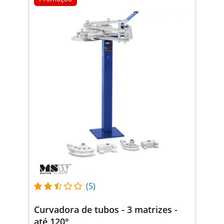
(5)
Curvadora de tubos - 3 matrizes -
até 120°