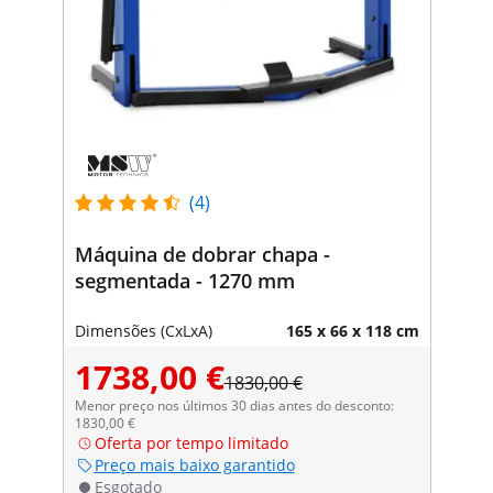
(4)
Máquina de dobrar chapa -
segmentada - 1270 mm
Dimensões (CxLxA)
165 x 66 x 118 cm
1738,00 €
1830,00 €
Menor preço nos últimos 30 dias antes do desconto:
1830,00 €
Oferta por tempo limitado
Preço mais baixo garantido
Esgotado