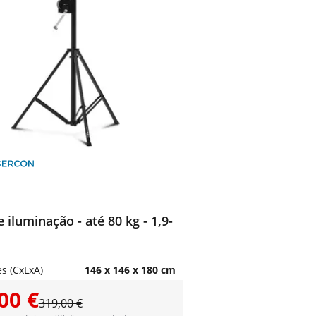
e iluminação - até 80 kg - 1,9-
s (CxLxA)
146 x 146 x 180 cm
00 €
319,00 €