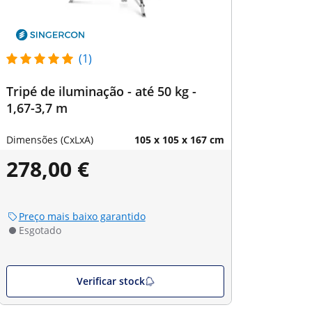
(1)
Tripé de iluminação - até 50 kg -
1,67-3,7 m
Dimensões (CxLxA)
105 x 105 x 167 cm
278,00 €
Preço mais baixo garantido
Esgotado
Verificar stock