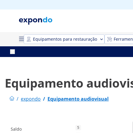
Equipamentos para restauração
Ferrament
Equipamento audiovi
/
expondo
/
Equipamento audiovisual
5
Saldo