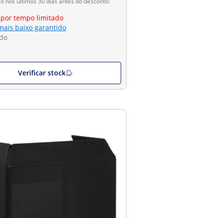
 nos últimos 30 dias antes do desconto:
 por tempo limitado
mais baixo garantido
do
Verificar stock