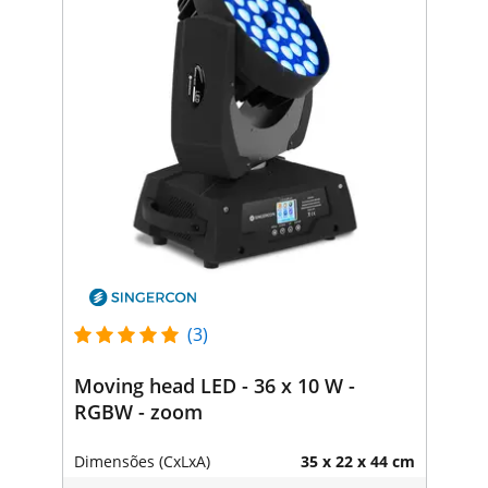
(3)
Moving head LED - 36 x 10 W -
RGBW - zoom
Dimensões (CxLxA)
35 x 22 x 44 cm