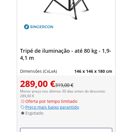
Tripé de iluminação - até 80 kg - 1,9-
4,1 m
Dimensões (CxLxA)
146 x 146 x 180 cm
289,00 €
319,00 €
Menor preço nos últimos 30 dias antes do desconto:
289,00 €
Oferta por tempo limitado
Preço mais baixo garantido
Esgotado