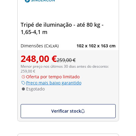
Tripé de iluminação - até 80 kg -
1,65-4,1 m
Dimensões (CxLxA)
102 x 102 x 163 cm
248,00 €
259,00 €
Menor preço nos últimos 30 dias antes do desconto:
259,00 €
Oferta por tempo limitado
Preço mais baixo garantido
Esgotado
Verificar stock