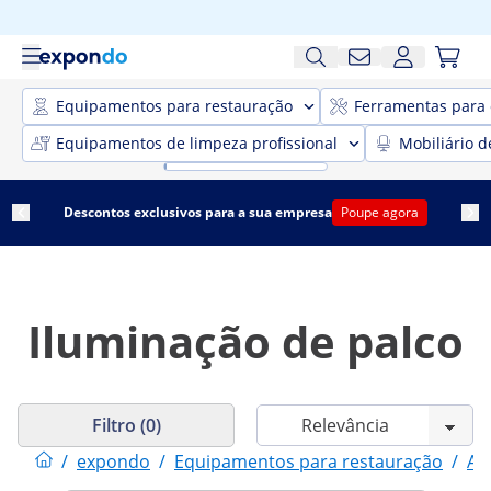
Equipamentos para restauração
Ferramentas para 
Equipamentos de limpeza profissional
Mobiliário d
Descontos exclusivos para a sua empresa
Poupe agora
Iluminação de palco
Filtro (0)
/
expondo
/
Equipamentos para restauração
/
Ar