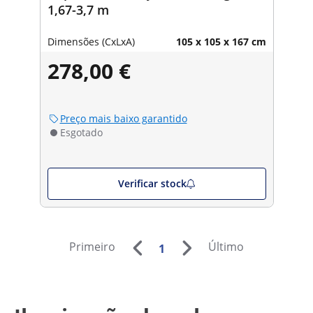
1,67-3,7 m
Dimensões (CxLxA)
105 x 105 x 167 cm
278,00 €
Preço mais baixo garantido
Esgotado
Verificar stock
Primeiro
Último
1