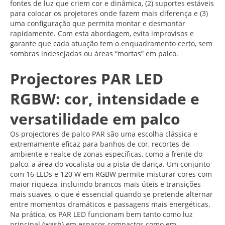
fontes de luz que criem cor e dinâmica, (2) suportes estáveis
para colocar os projetores onde fazem mais diferença e (3)
uma configuração que permita montar e desmontar
rapidamente. Com esta abordagem, evita improvisos e
garante que cada atuação tem o enquadramento certo, sem
sombras indesejadas ou áreas “mortas” em palco.
Projectores PAR LED
RGBW: cor, intensidade e
versatilidade em palco
Os projectores de palco PAR são uma escolha clássica e
extremamente eficaz para banhos de cor, recortes de
ambiente e realce de zonas específicas, como a frente do
palco, a área do vocalista ou a pista de dança. Um conjunto
com 16 LEDs e 120 W em RGBW permite misturar cores com
maior riqueza, incluindo brancos mais úteis e transições
mais suaves, o que é essencial quando se pretende alternar
entre momentos dramáticos e passagens mais energéticas.
Na prática, os PAR LED funcionam bem tanto como luz
principal (wash) em espaços compactos como em