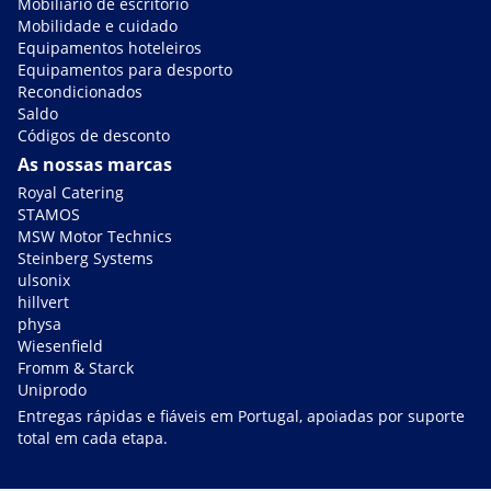
Mobiliário de escritório
Mobilidade e cuidado
Equipamentos hoteleiros
Equipamentos para desporto
Recondicionados
Saldo
Códigos de desconto
As nossas marcas
Royal Catering
STAMOS
MSW Motor Technics
Steinberg Systems
ulsonix
hillvert
physa
Wiesenfield
Fromm & Starck
Uniprodo
Entregas rápidas e fiáveis em Portugal, apoiadas por suporte
total em cada etapa.