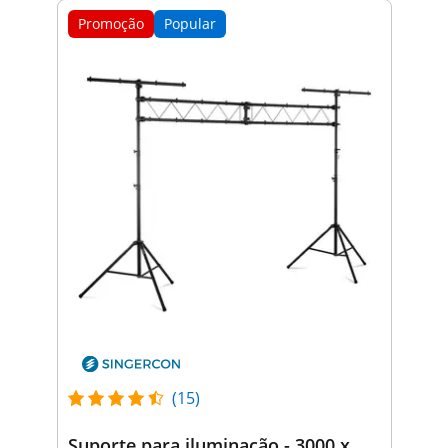
Promoção
Popular
(15)
Suporte para iluminação - 3000 x