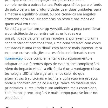
complemento a outras fontes. Pode apontá-los para o fundo
do palco para criar profundidade, usar duas unidades para
simetria e equilíbrio visual, ou posicioná-los em ângulos
cruzados para reduzir sombras no rosto e nas mãos de
quem está em cena.
Se está a planear um setup versátil, vale a pena considerar
a consistência de cor entre várias unidades e a
possibilidade de criar cenas repetíveis: por exemplo, uma
cena “entrada” com tons frios, uma cena “refrão” com cores
saturadas e uma cena “final” com branco mais intenso. Para
explorar outras soluções e acessórios relacionados com
iluminação
, pode complementar o seu equipamento e
adaptar-se a diferentes tipos de evento sem complicações.
Além do impacto visual, a eficiência é uma vantagem clara:
tecnologia LED tende a gerar menos calor do que
alternativas tradicionais e facilita a utilização em espaços
onde o conforto em palco e a segurança do material são
prioritários. O resultado é um ambiente mais controlado,
com menos preocupações e mais tempo para se focar no
espetáculo.