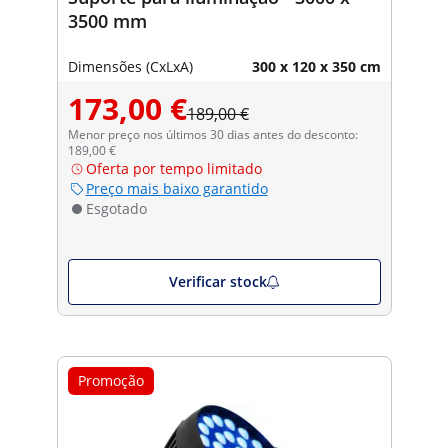
3500 mm
Dimensões (CxLxA)
300 x 120 x 350 cm
173,00 €
189,00 €
Menor preço nos últimos 30 dias antes do desconto:
189,00 €
Oferta por tempo limitado
Preço mais baixo garantido
Esgotado
Verificar stock
Promoção