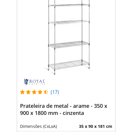
(17)
Prateleira de metal - arame - 350 x
900 x 1800 mm - cinzenta
Dimensões (CxLxA)
35 x 90 x 181 cm