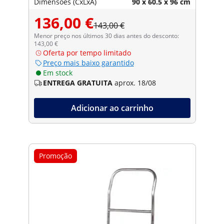
Dimensões (CxLxA)
90 x 60.5 x 96 cm
136,00 €
143,00 €
Menor preço nos últimos 30 dias antes do desconto:
143,00 €
Oferta por tempo limitado
Preço mais baixo garantido
Em stock
ENTREGA GRATUITA
aprox. 18/08
Adicionar ao carrinho
Promoção