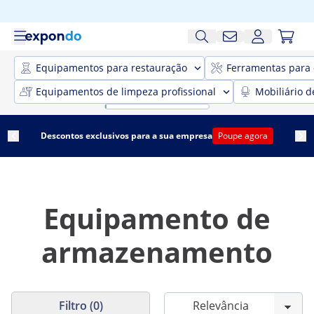
Equipamentos para restauração
Ferramentas para 
Equipamentos de limpeza profissional
Mobiliário d
Descontos exclusivos para a sua empresa
Poupe agora
Equipamento de
armazenamento
Filtro (0)