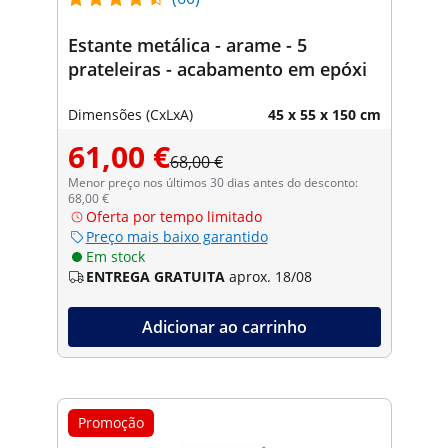
Estante metálica - arame - 5
prateleiras - acabamento em epóxi
Dimensões (CxLxA)
45 x 55 x 150 cm
61,00 €
68,00 €
Menor preço nos últimos 30 dias antes do desconto:
68,00 €
Oferta por tempo limitado
Preço mais baixo garantido
Em stock
ENTREGA GRATUITA
aprox. 18/08
Adicionar ao carrinho
Promoção