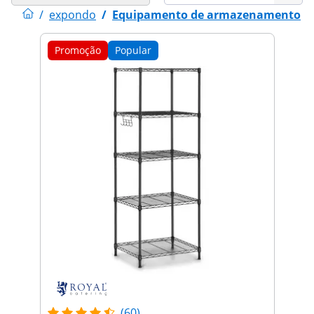
/
expondo
/
Equipamento de armazenamento
Promoção
Popular
(60)