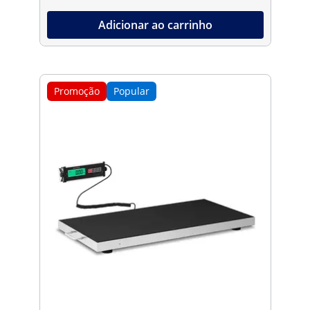
Adicionar ao carrinho
Promoção
Popular