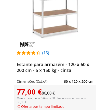
(15)
Estante para armazém - 120 x 60 x
200 cm - 5 x 150 kg - cinza
Dimensões (CxLxA)
60 x 120 x 200 cm
77,00 €
86,00 €
Menor preço nos últimos 30 dias antes do desconto:
86,00 €
Oferta por tempo limitado