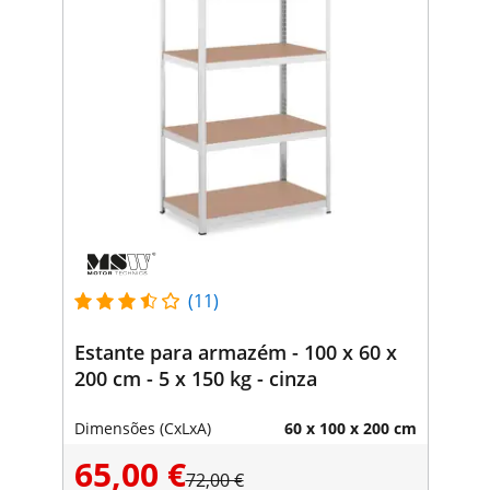
(11)
Estante para armazém - 100 x 60 x
200 cm - 5 x 150 kg - cinza
Dimensões (CxLxA)
60 x 100 x 200 cm
65,00 €
72,00 €