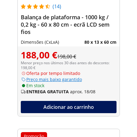
(14)
Balança de plataforma - 1000 kg /
0,2 kg - 60 x 80 cm - ecrã LCD sem
fios
Dimensões (CxLxA)
80 x 13 x 60 cm
188,00 €
198,00 €
Menor preço nos últimos 30 dias antes do desconto:
198,00 €
Oferta por tempo limitado
Preço mais baixo garantido
Em stock
ENTREGA GRATUITA
aprox. 18/08
Adicionar ao carrinho
Promoção