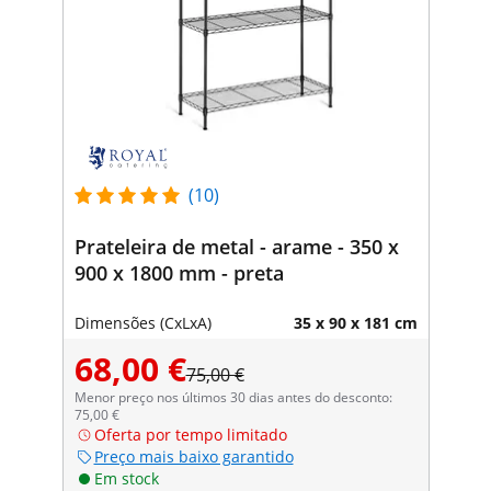
(10)
Prateleira de metal - arame - 350 x
900 x 1800 mm - preta
Dimensões (CxLxA)
35 x 90 x 181 cm
68,00 €
75,00 €
Menor preço nos últimos 30 dias antes do desconto:
75,00 €
Oferta por tempo limitado
Preço mais baixo garantido
Em stock