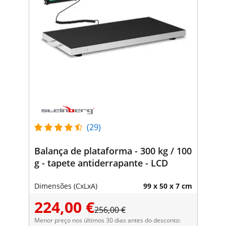
(29)
Balança de plataforma - 300 kg / 100
g - tapete antiderrapante - LCD
Dimensões (CxLxA)
99 x 50 x 7 cm
224,00 €
256,00 €
Menor preço nos últimos 30 dias antes do desconto: