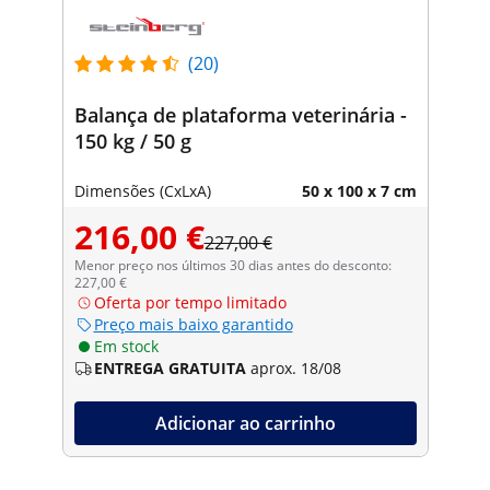
(20)
Balança de plataforma veterinária -
150 kg / 50 g
Dimensões (CxLxA)
50 x 100 x 7 cm
216,00 €
227,00 €
Menor preço nos últimos 30 dias antes do desconto:
227,00 €
Oferta por tempo limitado
Preço mais baixo garantido
Em stock
ENTREGA GRATUITA
aprox. 18/08
Adicionar ao carrinho