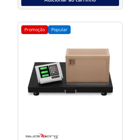
Promoção
Popular