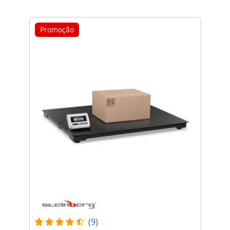
Promoção
(9)