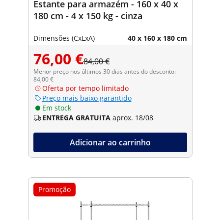
Estante para armazém - 160 x 40 x
180 cm - 4 x 150 kg - cinza
Dimensões (CxLxA)
40 x 160 x 180 cm
76,00 €
84,00 €
Menor preço nos últimos 30 dias antes do desconto:
84,00 €
Oferta por tempo limitado
Preço mais baixo garantido
Em stock
ENTREGA GRATUITA
aprox. 18/08
Adicionar ao carrinho
Promoção