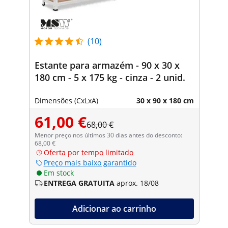
(10)
Estante para armazém - 90 x 30 x
180 cm - 5 x 175 kg - cinza - 2 unid.
Dimensões (CxLxA)
30 x 90 x 180 cm
61,00 €
68,00 €
Menor preço nos últimos 30 dias antes do desconto:
68,00 €
Oferta por tempo limitado
Preço mais baixo garantido
Em stock
ENTREGA GRATUITA
aprox. 18/08
Adicionar ao carrinho