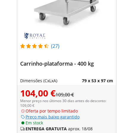
(27)
Carrinho-plataforma - 400 kg
Dimensões (CxLxA)
79 x 53 x 97 cm
104,00 €
109,00 €
Menor preço nos últimos 30 dias antes do desconto:
109,00 €
Oferta por tempo limitado
Preço mais baixo garantido
Em stock
ENTREGA GRATUITA
aprox. 18/08