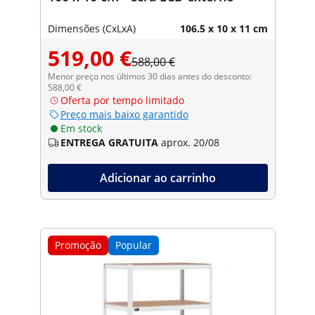
Dimensões (CxLxA)
106.5 x 10 x 11 cm
519,00 €
588,00 €
Menor preço nos últimos 30 dias antes do desconto:
588,00 €
Oferta por tempo limitado
Preço mais baixo garantido
Em stock
ENTREGA GRATUITA
aprox. 20/08
Adicionar ao carrinho
Promoção
Popular