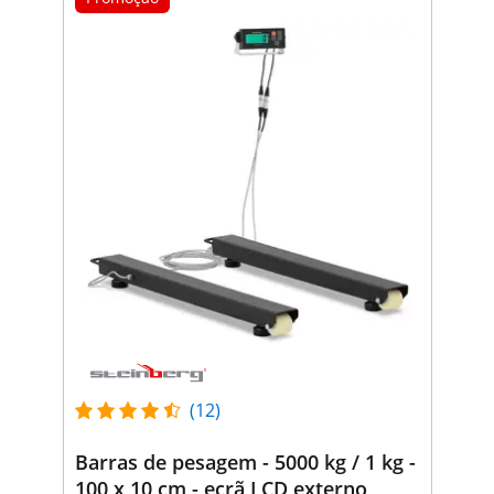
(12)
Barras de pesagem - 5000 kg / 1 kg -
100 x 10 cm - ecrã LCD externo