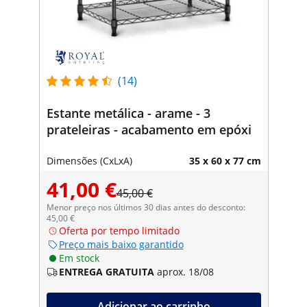
(14)
Estante metálica - arame - 3
prateleiras - acabamento em epóxi
Dimensões (CxLxA)
35 x 60 x 77 cm
41,00 €
45,00 €
Menor preço nos últimos 30 dias antes do desconto:
45,00 €
Oferta por tempo limitado
Preço mais baixo garantido
Em stock
ENTREGA GRATUITA
aprox. 18/08
Adicionar ao carrinho