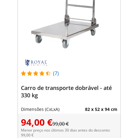
(7)
Carro de transporte dobrável - até
330 kg
Dimensões (CxLxA)
82 x 52 x 94 cm
94,00 €
99,00 €
Menor preço nos últimos 30 dias antes do desconto:
99,00 €