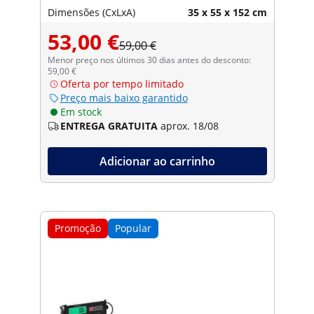
Dimensões (CxLxA)
35 x 55 x 152 cm
53,00 €
59,00 €
Menor preço nos últimos 30 dias antes do desconto:
59,00 €
Oferta por tempo limitado
Preço mais baixo garantido
Em stock
ENTREGA GRATUITA
aprox. 18/08
Adicionar ao carrinho
Promoção
Popular