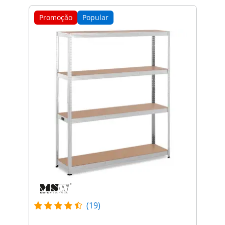
Promoção
Popular
(19)