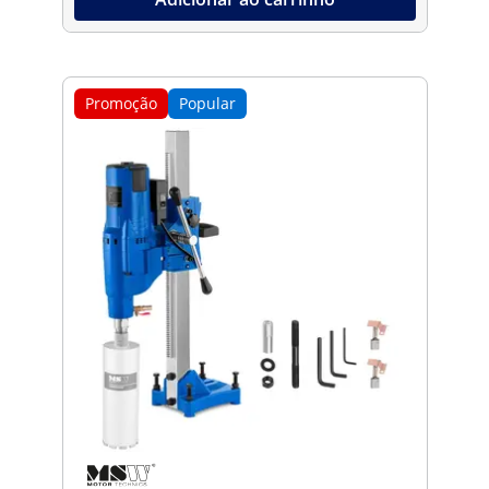
Promoção
Popular