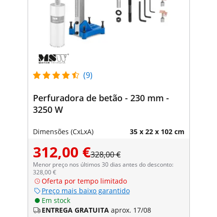
(9)
Perfuradora de betão - 230 mm -
3250 W
Dimensões (CxLxA)
35 x 22 x 102 cm
312,00 €
328,00 €
Menor preço nos últimos 30 dias antes do desconto:
328,00 €
Oferta por tempo limitado
Preço mais baixo garantido
Em stock
ENTREGA GRATUITA
aprox. 17/08