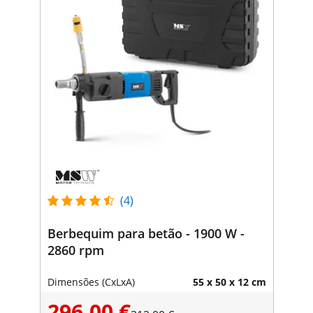
(4)
Berbequim para betão - 1900 W -
2860 rpm
Dimensões (CxLxA)
55 x 50 x 12 cm
296,00 €