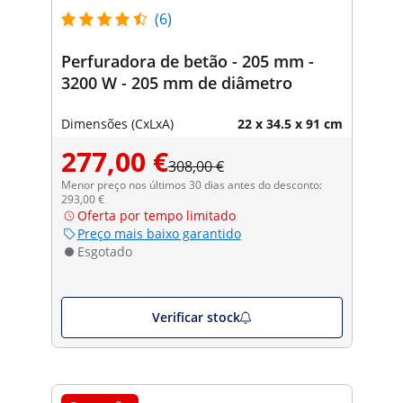
(6)
Perfuradora de betão - 205 mm -
3200 W - 205 mm de diâmetro
Dimensões (CxLxA)
22 x 34.5 x 91 cm
277,00 €
308,00 €
Menor preço nos últimos 30 dias antes do desconto:
293,00 €
Oferta por tempo limitado
Preço mais baixo garantido
Esgotado
Verificar stock