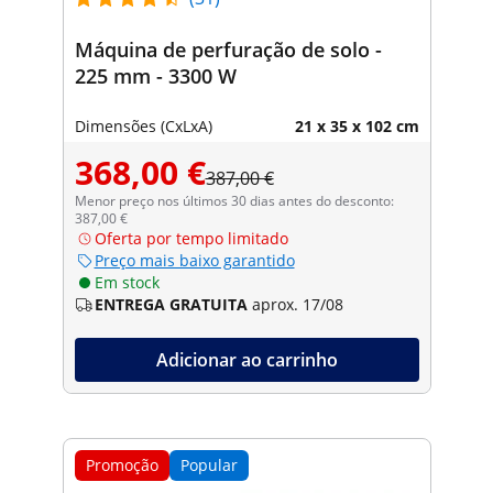
Máquina de perfuração de solo -
225 mm - 3300 W
Dimensões (CxLxA)
21 x 35 x 102 cm
368,00 €
387,00 €
Menor preço nos últimos 30 dias antes do desconto:
387,00 €
Oferta por tempo limitado
Preço mais baixo garantido
Em stock
ENTREGA GRATUITA
aprox. 17/08
Adicionar ao carrinho
Promoção
Popular