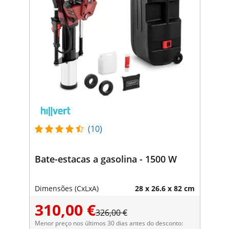
(10)
Bate-estacas a gasolina - 1500 W
Dimensões (CxLxA)
28 x 26.6 x 82 cm
310,00 €
326,00 €
Menor preço nos últimos 30 dias antes do desconto: