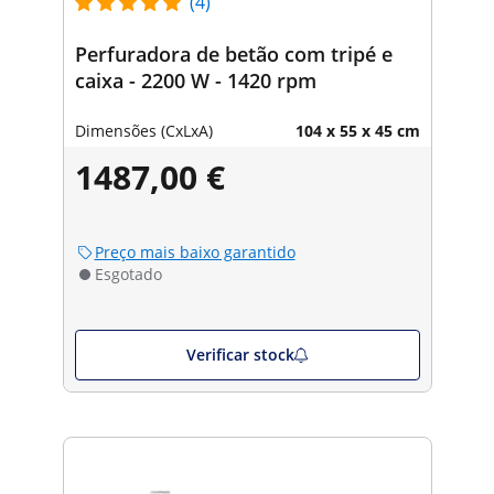
(4)
Perfuradora de betão com tripé e
caixa - 2200 W - 1420 rpm
Dimensões (CxLxA)
104 x 55 x 45 cm
1487,00 €
Preço mais baixo garantido
Esgotado
Verificar stock