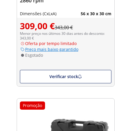
2860 rpm
Dimensões (CxLxA)
56 x 30 x 30 cm
309,00 €
343,00 €
Menor preço nos últimos 30 dias antes do desconto:
343,00 €
Oferta por tempo limitado
Preço mais baixo garantido
Esgotado
Verificar stock
Promoção