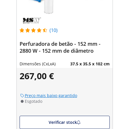
(10)
Perfuradora de betão - 152 mm -
2880 W - 152 mm de diâmetro
Dimensões (CxLxA)
37.5 x 35.5 x 102 cm
267,00 €
Preço mais baixo garantido
Esgotado
Verificar stock