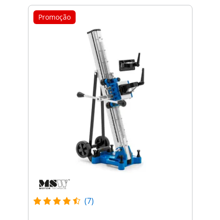
Promoção
(7)