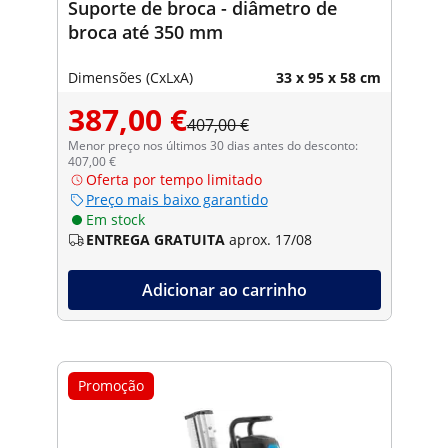
Suporte de broca - diâmetro de
broca até 350 mm
Dimensões (CxLxA)
33 x 95 x 58 cm
387,00 €
407,00 €
Menor preço nos últimos 30 dias antes do desconto:
407,00 €
Oferta por tempo limitado
Preço mais baixo garantido
Em stock
ENTREGA GRATUITA
aprox. 17/08
Adicionar ao carrinho
Promoção