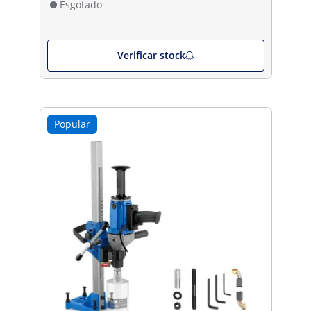
Esgotado
Verificar stock
Popular