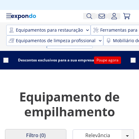
Equipamentos para restauração
Ferramentas para 
Equipamentos de limpeza profissional
Mobiliário d
Descontos exclusivos para a sua empresa
Poupe agora
Equipamento de
empilhamento
Filtro (0)