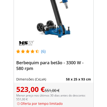
(6)
Berbequim para betão - 3300 W -
580 rpm
Dimensões (CxLxA)
58 x 25 x 93 cm
523,00 €
551,00 €
Menor preço nos últimos 30 dias antes do desconto:
551,00 €
Oferta por tempo limitado