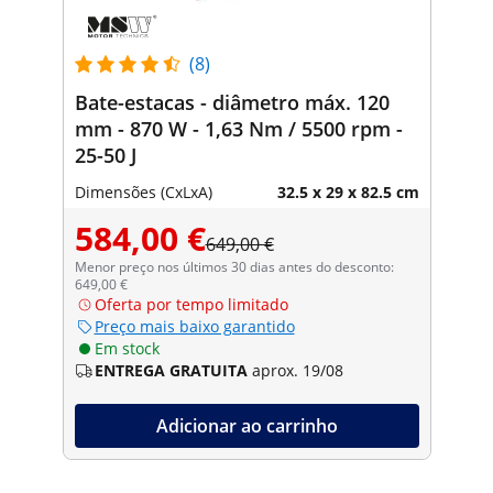
(8)
Bate-estacas - diâmetro máx. 120
mm - 870 W - 1,63 Nm / 5500 rpm -
25-50 J
Dimensões (CxLxA)
32.5 x 29 x 82.5 cm
584,00 €
649,00 €
Menor preço nos últimos 30 dias antes do desconto:
649,00 €
Oferta por tempo limitado
Preço mais baixo garantido
Em stock
ENTREGA GRATUITA
aprox. 19/08
Adicionar ao carrinho