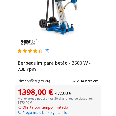
(3)
Berbequim para betão - 3600 W -
730 rpm
Dimensões (CxLxA)
57 x 34 x 92 cm
1398,00 €
1472,00 €
Menor preço nos últimos 30 dias antes do desconto:
1472,00 €
Oferta por tempo limitado
Preço mais baixo garantido