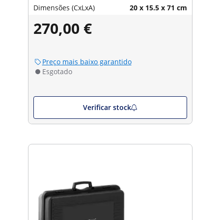
Dimensões (CxLxA)
20 x 15.5 x 71 cm
270,00 €
Preço mais baixo garantido
Esgotado
Verificar stock