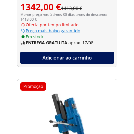
1342,00 €
1413,00 €
Menor preço nos últimos 30 dias antes do desconto:
1413,00 €
Oferta por tempo limitado
Preço mais baixo garantido
Em stock
ENTREGA GRATUITA
aprox. 17/08
Adicionar ao carrinho
Promoção