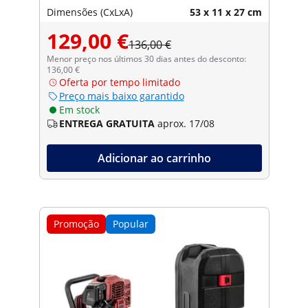
Dimensões (CxLxA)
53 x 11 x 27 cm
129,00 €
136,00 €
Menor preço nos últimos 30 dias antes do desconto:
136,00 €
Oferta por tempo limitado
Preço mais baixo garantido
Em stock
ENTREGA GRATUITA
aprox. 17/08
Adicionar ao carrinho
Promoção
Popular