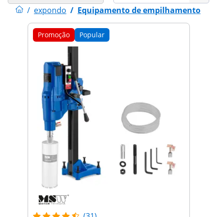
/
expondo
/
Equipamento de empilhamento
Promoção
Popular
(31)