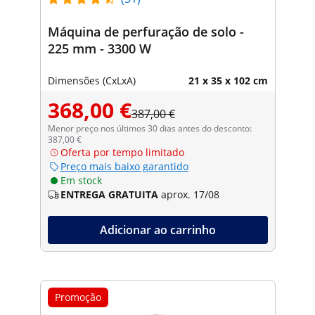
Máquina de perfuração de solo -
225 mm - 3300 W
Dimensões (CxLxA)
21 x 35 x 102 cm
368,00 €
387,00 €
Menor preço nos últimos 30 dias antes do desconto:
387,00 €
Oferta por tempo limitado
Preço mais baixo garantido
Em stock
ENTREGA GRATUITA
aprox. 17/08
Adicionar ao carrinho
Promoção