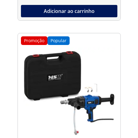
Adicionar ao carrinho
Promoção
Popular