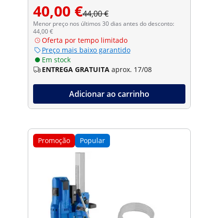
40,00 €
44,00 €
Menor preço nos últimos 30 dias antes do desconto:
44,00 €
Oferta por tempo limitado
Preço mais baixo garantido
Em stock
ENTREGA GRATUITA
aprox. 17/08
Adicionar ao carrinho
Promoção
Popular