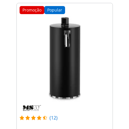
Promoção
Popular
(12)