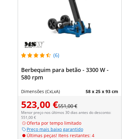
(6)
Berbequim para betão - 3300 W -
580 rpm
Dimensões (CxLxA)
58 x 25 x 93 cm
523,00 €
551,00 €
Menor preço nos últimos 30 dias antes do desconto:
551,00 €
Oferta por tempo limitado
Preço mais baixo garantido
Últimas peças! Itens restantes: 4