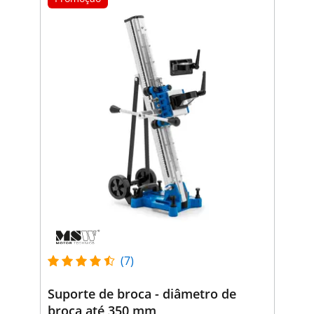
(7)
Suporte de broca - diâmetro de
broca até 350 mm