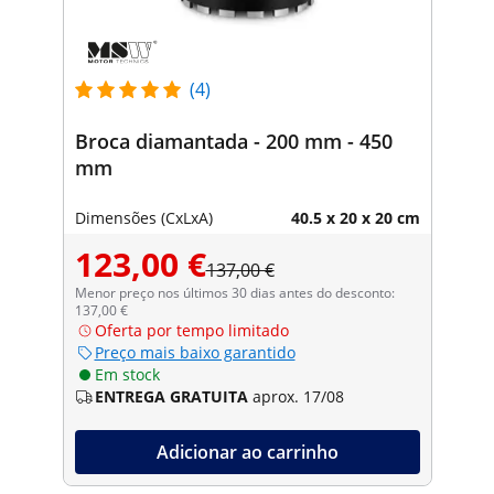
(4)
Broca diamantada - 200 mm - 450
mm
Dimensões (CxLxA)
40.5 x 20 x 20 cm
123,00 €
137,00 €
Menor preço nos últimos 30 dias antes do desconto:
137,00 €
Oferta por tempo limitado
Preço mais baixo garantido
Em stock
ENTREGA GRATUITA
aprox. 17/08
Adicionar ao carrinho