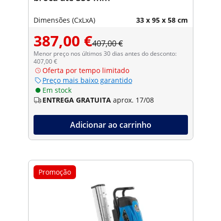
Dimensões (CxLxA)
33 x 95 x 58 cm
387,00 €
407,00 €
Menor preço nos últimos 30 dias antes do desconto:
407,00 €
Oferta por tempo limitado
Preço mais baixo garantido
Em stock
ENTREGA GRATUITA
aprox. 17/08
Adicionar ao carrinho
Promoção