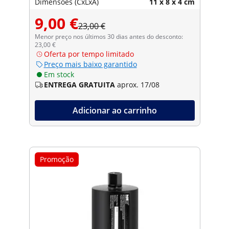
Dimensões (CxLxA)
11 x 8 x 4 cm
9,00 €
23,00 €
Menor preço nos últimos 30 dias antes do desconto:
23,00 €
Oferta por tempo limitado
Preço mais baixo garantido
Em stock
ENTREGA GRATUITA
aprox. 17/08
Adicionar ao carrinho
Promoção