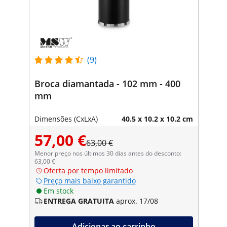
(9)
Broca diamantada - 102 mm - 400
mm
Dimensões (CxLxA)
40.5 x 10.2 x 10.2 cm
57,00 €
63,00 €
Menor preço nos últimos 30 dias antes do desconto:
63,00 €
Oferta por tempo limitado
Preço mais baixo garantido
Em stock
ENTREGA GRATUITA
aprox. 17/08
Adicionar ao carrinho