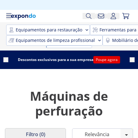
Equipamentos para restauração
Ferramentas para 
Equipamentos de limpeza profissional
Mobiliário d
Descontos exclusivos para a sua empresa
Poupe agora
Máquinas de
perfuração
Filtro (0)