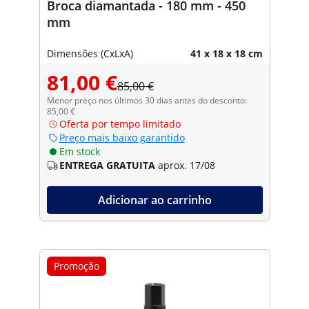
Broca diamantada - 180 mm - 450
mm
Dimensões (CxLxA)
41 x 18 x 18 cm
81,00 €
85,00 €
Menor preço nos últimos 30 dias antes do desconto:
85,00 €
Oferta por tempo limitado
Preço mais baixo garantido
Em stock
ENTREGA GRATUITA
aprox. 17/08
Adicionar ao carrinho
Promoção