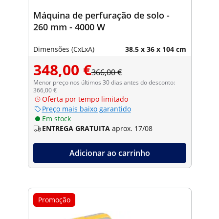
Máquina de perfuração de solo -
260 mm - 4000 W
Dimensões (CxLxA)
38.5 x 36 x 104 cm
348,00 €
366,00 €
Menor preço nos últimos 30 dias antes do desconto:
366,00 €
Oferta por tempo limitado
Preço mais baixo garantido
Em stock
ENTREGA GRATUITA
aprox. 17/08
Adicionar ao carrinho
Promoção