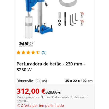
(9)
Perfuradora de betão - 230 mm -
3250 W
Dimensões (CxLxA)
35 x 22 x 102 cm
312,00 €
328,00 €
Menor preço nos últimos 30 dias antes do desconto:
328,00 €
Oferta por tempo limitado