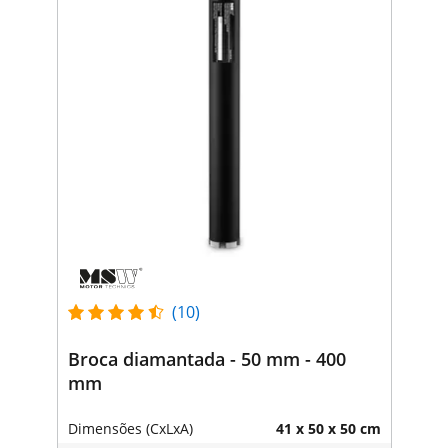
(10)
Broca diamantada - 50 mm - 400
mm
Dimensões (CxLxA)
41 x 50 x 50 cm