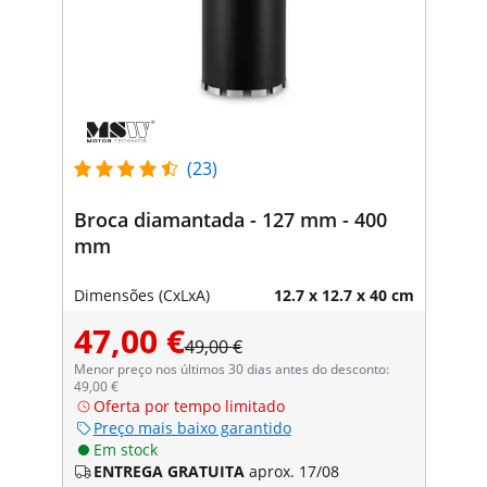
(23)
Broca diamantada - 127 mm - 400
mm
Dimensões (CxLxA)
12.7 x 12.7 x 40 cm
47,00 €
49,00 €
Menor preço nos últimos 30 dias antes do desconto:
49,00 €
Oferta por tempo limitado
Preço mais baixo garantido
Em stock
ENTREGA GRATUITA
aprox. 17/08