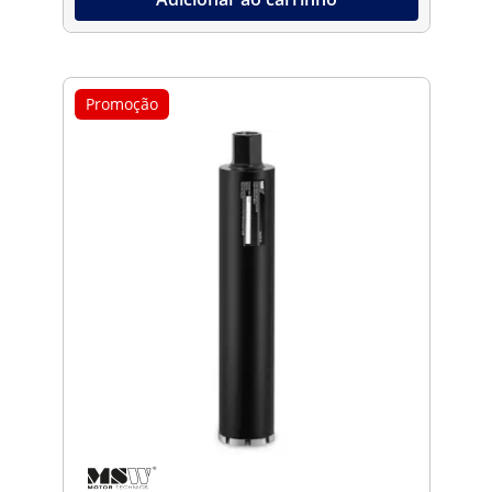
Promoção