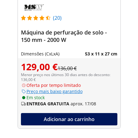
(20)
Máquina de perfuração de solo -
150 mm - 2000 W
Dimensões (CxLxA)
53 x 11 x 27 cm
129,00 €
136,00 €
Menor preço nos últimos 30 dias antes do desconto:
136,00 €
Oferta por tempo limitado
Preço mais baixo garantido
Em stock
ENTREGA GRATUITA
aprox. 17/08
Adicionar ao carrinho