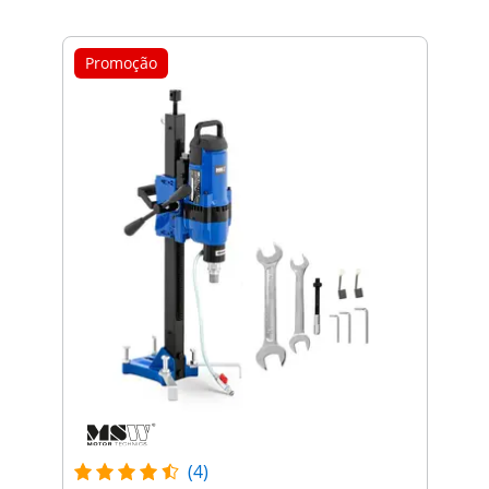
Promoção
(4)