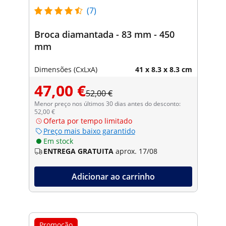
(7)
Broca diamantada - 83 mm - 450
mm
Dimensões (CxLxA)
41 x 8.3 x 8.3 cm
47,00 €
52,00 €
Menor preço nos últimos 30 dias antes do desconto:
52,00 €
Oferta por tempo limitado
Preço mais baixo garantido
Em stock
ENTREGA GRATUITA
aprox. 17/08
Adicionar ao carrinho
Promoção