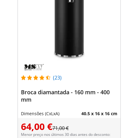
(23)
Broca diamantada - 160 mm - 400
mm
Dimensões (CxLxA)
40.5 x 16 x 16 cm
64,00 €
71,00 €
Menor preço nos últimos 30 dias antes do desconto: