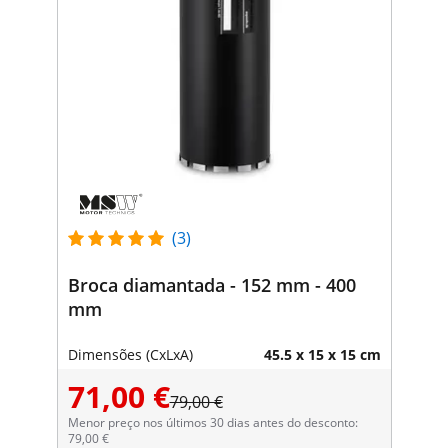
(3)
Broca diamantada - 152 mm - 400
mm
Dimensões (CxLxA)
45.5 x 15 x 15 cm
71,00 €
79,00 €
Menor preço nos últimos 30 dias antes do desconto:
79,00 €