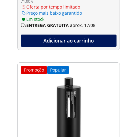
71,00 €
Oferta por tempo limitado
Preço mais baixo garantido
Em stock
ENTREGA GRATUITA
aprox. 17/08
Adicionar ao carrinho
Promoção
Popular