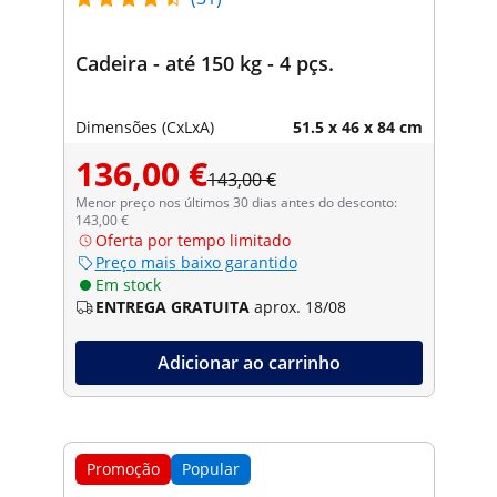
Cadeira - até 150 kg - 4 pçs.
Dimensões (CxLxA)
51.5 x 46 x 84 cm
136,00 €
143,00 €
Menor preço nos últimos 30 dias antes do desconto:
143,00 €
Oferta por tempo limitado
Preço mais baixo garantido
Em stock
ENTREGA GRATUITA
aprox. 18/08
Adicionar ao carrinho
Promoção
Popular