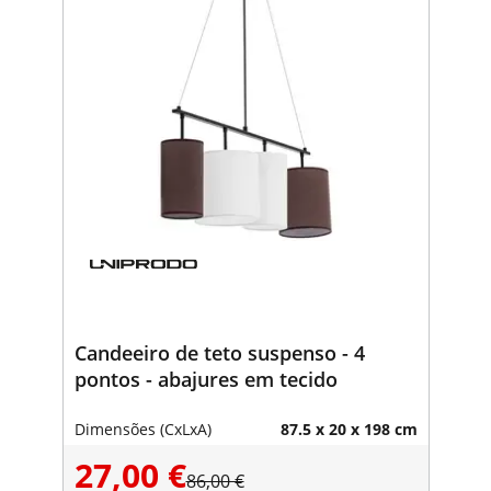
Candeeiro de teto suspenso - 4
pontos - abajures em tecido
Dimensões (CxLxA)
87.5 x 20 x 198 cm
27,00 €
86,00 €