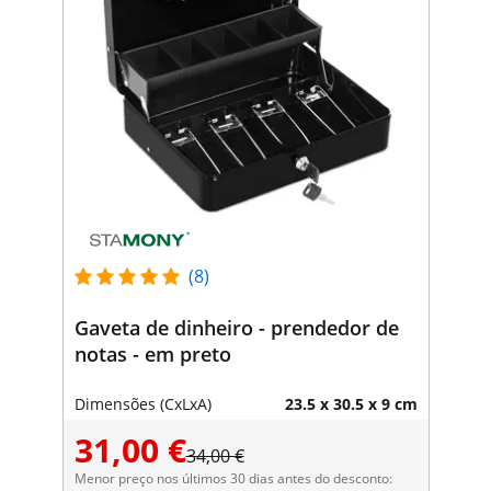
(8)
Gaveta de dinheiro - prendedor de
notas - em preto
Dimensões (CxLxA)
23.5 x 30.5 x 9 cm
31,00 €
34,00 €
Menor preço nos últimos 30 dias antes do desconto: