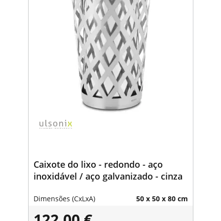
Caixote do lixo - redondo - aço
inoxidável / aço galvanizado - cinza
Dimensões (CxLxA)
50 x 50 x 80 cm
122,00 €