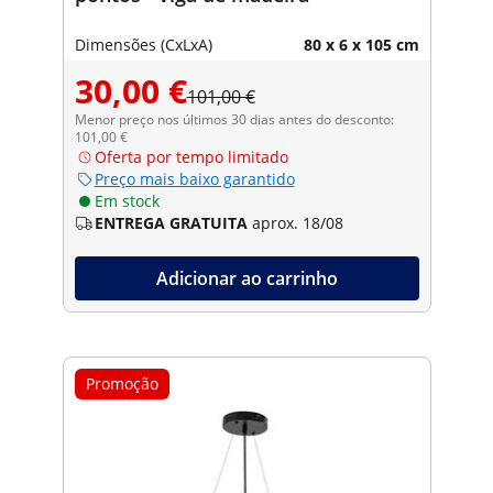
Dimensões (CxLxA)
80 x 6 x 105 cm
30,00 €
101,00 €
Menor preço nos últimos 30 dias antes do desconto:
101,00 €
Oferta por tempo limitado
Preço mais baixo garantido
Em stock
ENTREGA GRATUITA
aprox. 18/08
Adicionar ao carrinho
Promoção