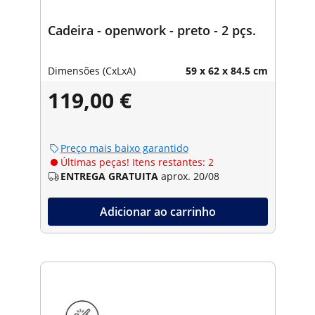
Cadeira - openwork - preto - 2 pçs.
Dimensões (CxLxA)
59 x 62 x 84.5 cm
119,00 €
Preço mais baixo garantido
Últimas peças! Itens restantes: 2
ENTREGA GRATUITA
aprox. 20/08
Adicionar ao carrinho