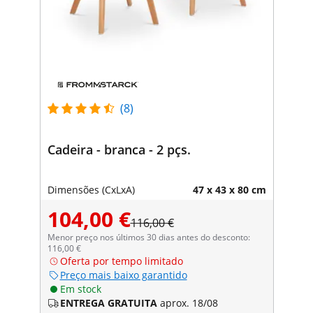
(8)
Cadeira - branca - 2 pçs.
Dimensões (CxLxA)
47 x 43 x 80 cm
104,00 €
116,00 €
Menor preço nos últimos 30 dias antes do desconto:
116,00 €
Oferta por tempo limitado
Preço mais baixo garantido
Em stock
ENTREGA GRATUITA
aprox. 18/08