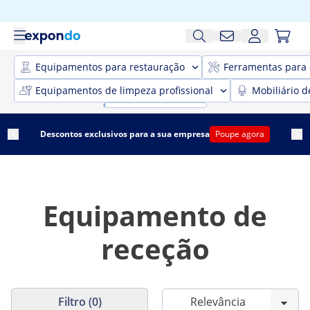
Equipamentos para restauração
Ferramentas para 
Equipamentos de limpeza profissional
Mobiliário d
Descontos exclusivos para a sua empresa
Poupe agora
Equipamento de
receção
Filtro (0)