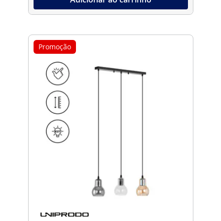
Promoção