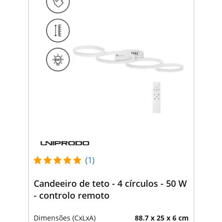
(1)
Candeeiro de teto - 4 círculos - 50 W
- controlo remoto
Dimensões (CxLxA)
88.7 x 25 x 6 cm