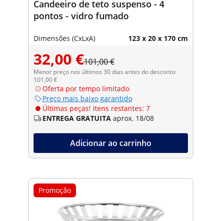
Candeeiro de teto suspenso - 4
pontos - vidro fumado
Dimensões (CxLxA)
123 x 20 x 170 cm
32,00 €
101,00 €
Menor preço nos últimos 30 dias antes do desconto:
101,00 €
Oferta por tempo limitado
Preço mais baixo garantido
Últimas peças! Itens restantes: 7
ENTREGA GRATUITA
aprox. 18/08
Adicionar ao carrinho
Promoção