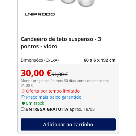
Candeeiro de teto suspenso - 3
pontos - vidro
Dimensões (CxLxA)
60 x 6 x 192 cm
30,00 €
91,00 €
Menor preço nos últimos 30 dias antes do desconto:
91,00 €
Oferta por tempo limitado
Preço mais baixo garantido
Em stock
ENTREGA GRATUITA
aprox. 18/08
Adicionar ao carrinho