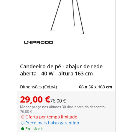
Candeeiro de pé - abajur de rede
aberta - 40 W - altura 163 cm
Dimensões (CxLxA)
66 x 56 x 163 cm
29,00 €
76,00 €
Menor preço nos últimos 30 dias antes do desconto:
76,00 €
Oferta por tempo limitado
Preço mais baixo garantido
Em stock