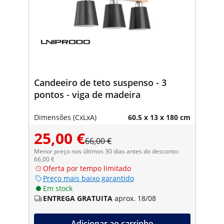
Candeeiro de teto suspenso - 3
pontos - viga de madeira
Dimensões (CxLxA)
60.5 x 13 x 180 cm
25,00 €
66,00 €
Menor preço nos últimos 30 dias antes do desconto:
66,00 €
Oferta por tempo limitado
Preço mais baixo garantido
Em stock
ENTREGA GRATUITA
aprox. 18/08
Adicionar ao carrinho