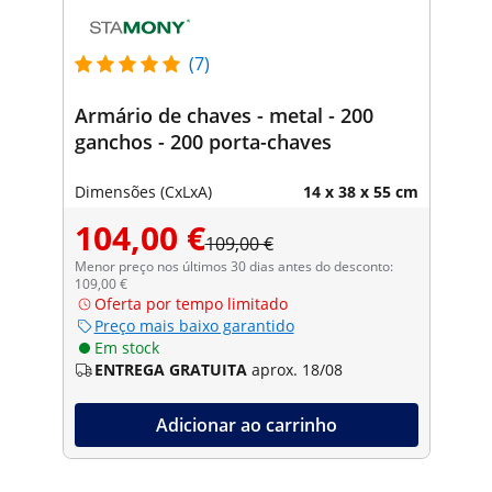
(7)
Armário de chaves - metal - 200
ganchos - 200 porta-chaves
Dimensões (CxLxA)
14 x 38 x 55 cm
104,00 €
109,00 €
Menor preço nos últimos 30 dias antes do desconto:
109,00 €
Oferta por tempo limitado
Preço mais baixo garantido
Em stock
ENTREGA GRATUITA
aprox. 18/08
Adicionar ao carrinho