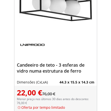
Candeeiro de teto - 3 esferas de
vidro numa estrutura de ferro
Dimensões (CxLxA)
44.3 x 15.5 x 14.3 cm
22,00 €
76,00 €
Menor preço nos últimos 30 dias antes do desconto:
76,00 €
Oferta por tempo limitado