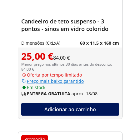
Candeeiro de teto suspenso - 3
pontos - sinos em vidro colorido
Dimensões (CxLxA)
60 x 11.5 x 160 cm
25,00 €
84,00 €
Menor preço nos últimos 30 dias antes do desconto:
84,00 €
Oferta por tempo limitado
Preço mais baixo garantido
Em stock
ENTREGA GRATUITA
aprox. 18/08
Adicionar ao carrinho
Promoção