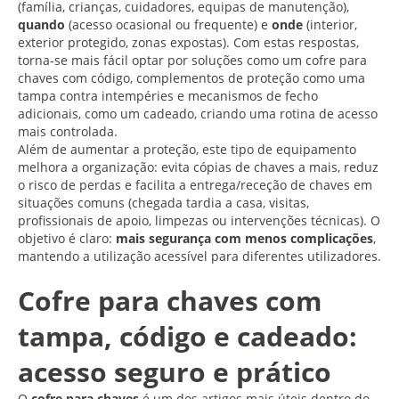
(família, crianças, cuidadores, equipas de manutenção),
quando
(acesso ocasional ou frequente) e
onde
(interior,
exterior protegido, zonas expostas). Com estas respostas,
torna-se mais fácil optar por soluções como um cofre para
chaves com código, complementos de proteção como uma
tampa contra intempéries e mecanismos de fecho
adicionais, como um cadeado, criando uma rotina de acesso
mais controlada.
Além de aumentar a proteção, este tipo de equipamento
melhora a organização: evita cópias de chaves a mais, reduz
o risco de perdas e facilita a entrega/receção de chaves em
situações comuns (chegada tardia a casa, visitas,
profissionais de apoio, limpezas ou intervenções técnicas). O
objetivo é claro:
mais segurança com menos complicações
,
mantendo a utilização acessível para diferentes utilizadores.
Cofre para chaves com
tampa, código e cadeado:
acesso seguro e prático
O
cofre para chaves
é um dos artigos mais úteis dentro do