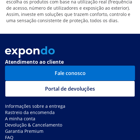
escolha os produtos com base na utilização real (frequência
de acesso, número de utilizadores e exposição ao exterior).
Assim, investe em soluções que trazem conforto, controlo e
uma sensação consistente de proteção, todos os dias.
Atendimento ao cliente
Fale conosco
Portal de devoluções
Informações sobre a entrega
Rastreio da encomenda
A minha conta
Devolução & Cancelamento
Garantia Premium
FAQ