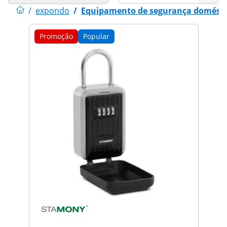
/
expondo
/
Equipamento de segurança domésti
Promoção
Popular