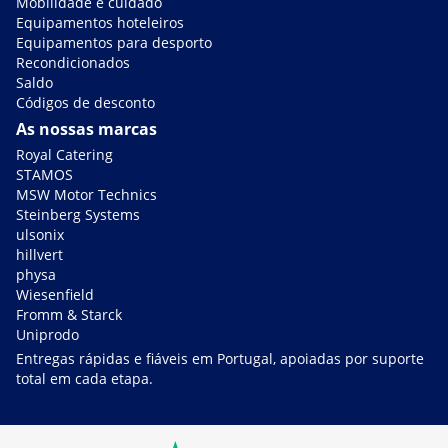
Mobilidade e cuidado
Equipamentos hoteleiros
Equipamentos para desporto
Recondicionados
Saldo
Códigos de desconto
As nossas marcas
Royal Catering
STAMOS
MSW Motor Technics
Steinberg Systems
ulsonix
hillvert
physa
Wiesenfield
Fromm & Starck
Uniprodo
Entregas rápidas e fiáveis em Portugal, apoiadas por suporte
total em cada etapa.