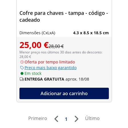
Cofre para chaves - tampa - código -
cadeado
Dimensões (CxLxA)
4.3 x 8.5 x 18.5 cm
25,00 €
28,00 €
Menor preço nos últimos 30 dias antes do desconto:
28,00 €
Oferta por tempo limitado
Preço mais baixo garantido
Em stock
ENTREGA GRATUITA
aprox. 18/08
Adicionar ao carrinho
Primeiro
Último
1