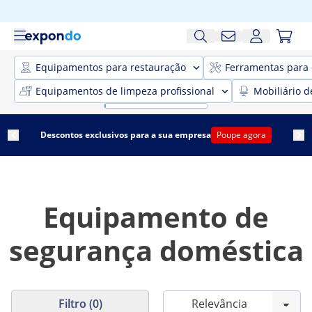
Equipamentos para restauração
Ferramentas para 
Equipamentos de limpeza profissional
Mobiliário d
Descontos exclusivos para a sua empresa
Poupe agora
Equipamento de
segurança doméstica
Filtro (0)