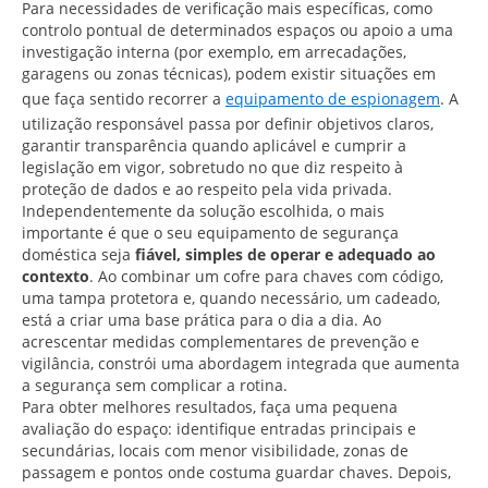
Para necessidades de verificação mais específicas, como
controlo pontual de determinados espaços ou apoio a uma
investigação interna (por exemplo, em arrecadações,
garagens ou zonas técnicas), podem existir situações em
que faça sentido recorrer a
equipamento de espionagem
. A
utilização responsável passa por definir objetivos claros,
garantir transparência quando aplicável e cumprir a
legislação em vigor, sobretudo no que diz respeito à
proteção de dados e ao respeito pela vida privada.
Independentemente da solução escolhida, o mais
importante é que o seu equipamento de segurança
doméstica seja
fiável, simples de operar e adequado ao
contexto
. Ao combinar um cofre para chaves com código,
uma tampa protetora e, quando necessário, um cadeado,
está a criar uma base prática para o dia a dia. Ao
acrescentar medidas complementares de prevenção e
vigilância, constrói uma abordagem integrada que aumenta
a segurança sem complicar a rotina.
Para obter melhores resultados, faça uma pequena
avaliação do espaço: identifique entradas principais e
secundárias, locais com menor visibilidade, zonas de
passagem e pontos onde costuma guardar chaves. Depois,