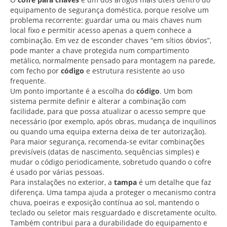
equipamento de segurança doméstica, porque resolve um
problema recorrente: guardar uma ou mais chaves num
local fixo e permitir acesso apenas a quem conhece a
combinação. Em vez de esconder chaves “em sítios óbvios”,
pode manter a chave protegida num compartimento
metálico, normalmente pensado para montagem na parede,
com fecho por
código
e estrutura resistente ao uso
frequente.
Um ponto importante é a escolha do
código
. Um bom
sistema permite definir e alterar a combinação com
facilidade, para que possa atualizar o acesso sempre que
necessário (por exemplo, após obras, mudança de inquilinos
ou quando uma equipa externa deixa de ter autorização).
Para maior segurança, recomenda-se evitar combinações
previsíveis (datas de nascimento, sequências simples) e
mudar o código periodicamente, sobretudo quando o cofre
é usado por várias pessoas.
Para instalações no exterior, a
tampa
é um detalhe que faz
diferença. Uma tampa ajuda a proteger o mecanismo contra
chuva, poeiras e exposição contínua ao sol, mantendo o
teclado ou seletor mais resguardado e discretamente oculto.
Também contribui para a durabilidade do equipamento e