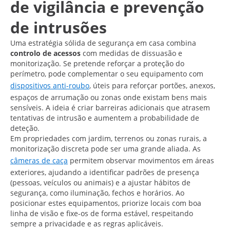
de vigilância e prevenção
de intrusões
Uma estratégia sólida de segurança em casa combina
controlo de acessos
com medidas de dissuasão e
monitorização. Se pretende reforçar a proteção do
perímetro, pode complementar o seu equipamento com
dispositivos anti-roubo
, úteis para reforçar portões, anexos,
espaços de arrumação ou zonas onde existam bens mais
sensíveis. A ideia é criar barreiras adicionais que atrasem
tentativas de intrusão e aumentem a probabilidade de
deteção.
Em propriedades com jardim, terrenos ou zonas rurais, a
monitorização discreta pode ser uma grande aliada. As
câmeras de caça
permitem observar movimentos em áreas
exteriores, ajudando a identificar padrões de presença
(pessoas, veículos ou animais) e a ajustar hábitos de
segurança, como iluminação, fechos e horários. Ao
posicionar estes equipamentos, priorize locais com boa
linha de visão e fixe-os de forma estável, respeitando
sempre a privacidade e as regras aplicáveis.