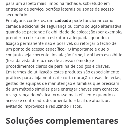
para um aspeto mais limpo na fachada, sobretudo em
entradas de serviço, portões laterais ou zonas de acesso
secundário.
Em alguns contextos, um
cadeado
pode funcionar como
camada adicional de segurança ou como solução alternativa
quando se pretende flexibilidade de colocação (por exemplo,
prender o cofre a uma estrutura adequada, quando a
fixação permanente não é possível, ou reforçar o fecho de
um ponto de acesso específico). O importante é que o
conjunto seja coerente: instalação firme, local bem escolhido
(fora da vista direta, mas de acesso cómodo) e
procedimentos claros de partilha de códigos e chaves.
Em termos de utilização, estes produtos são especialmente
práticos para alojamentos de curta duração, casas de férias,
gestão de equipas de manutenção e famílias que precisam
de um método simples para entregar chaves sem contacto.
A segurança doméstica torna-se mais eficiente quando o
acesso é controlado, documentado e fácil de atualizar,
evitando improvisos e reduzindo riscos.
Soluções complementares