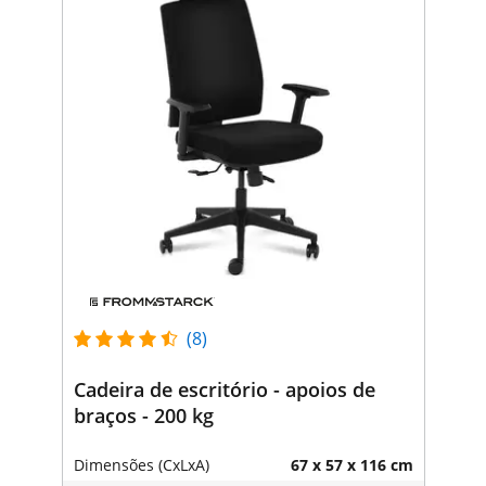
(8)
Cadeira de escritório - apoios de
braços - 200 kg
Dimensões (CxLxA)
67 x 57 x 116 cm