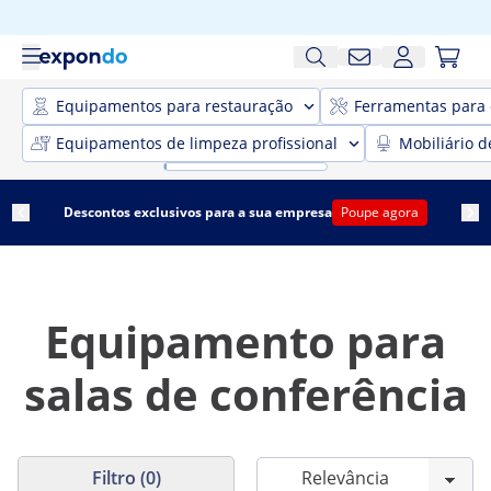
Equipamentos para restauração
Ferramentas para 
Equipamentos de limpeza profissional
Mobiliário d
Descontos exclusivos para a sua empresa
Poupe agora
Equipamento para
salas de conferência
Filtro (0)