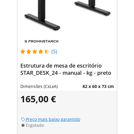
(5)
Estrutura de mesa de escritório
STAR_DESK_24 - manual - kg - preto
Dimensões (CxLxA)
82 x 60 x 73 cm
165,00 €
Preço mais baixo garantido
Esgotado