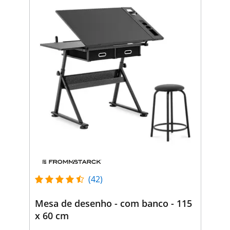
(42)
Mesa de desenho - com banco - 115
x 60 cm