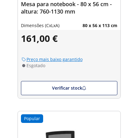
Mesa para notebook - 80 x 56 cm -
altura: 760-1130 mm
Dimensões (CxLxA)
80 x 56 x 113 cm
161,00 €
Preço mais baixo garantido
Esgotado
Verificar stock
Popular