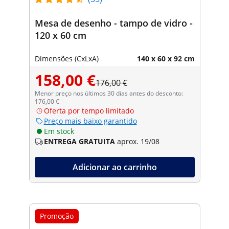
Mesa de desenho - tampo de vidro -
120 x 60 cm
Dimensões (CxLxA)
140 x 60 x 92 cm
158,00 €
176,00 €
Menor preço nos últimos 30 dias antes do desconto:
176,00 €
Oferta por tempo limitado
Preço mais baixo garantido
Em stock
ENTREGA GRATUITA
aprox. 19/08
Adicionar ao carrinho
Promoção