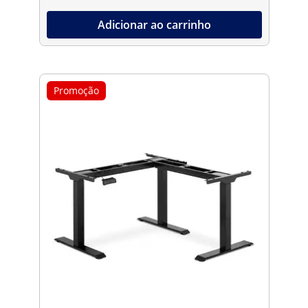
Adicionar ao carrinho
Promoção