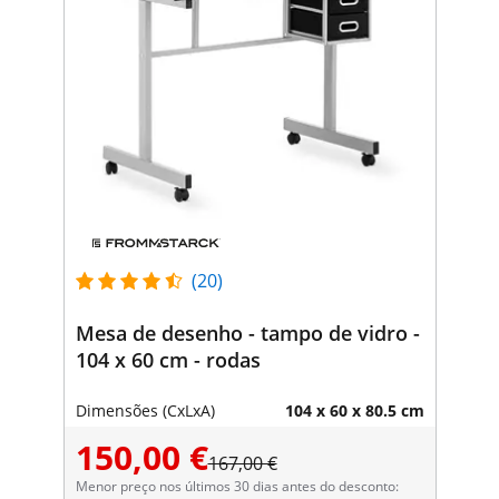
(20)
Mesa de desenho - tampo de vidro -
104 x 60 cm - rodas
Dimensões (CxLxA)
104 x 60 x 80.5 cm
150,00 €
167,00 €
Menor preço nos últimos 30 dias antes do desconto: