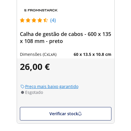
(4)
Calha de gestão de cabos - 600 x 135
x 108 mm - preto
Dimensões (CxLxA)
60 x 13.5 x 10.8 cm
26,00 €
Preço mais baixo garantido
Esgotado
Verificar stock