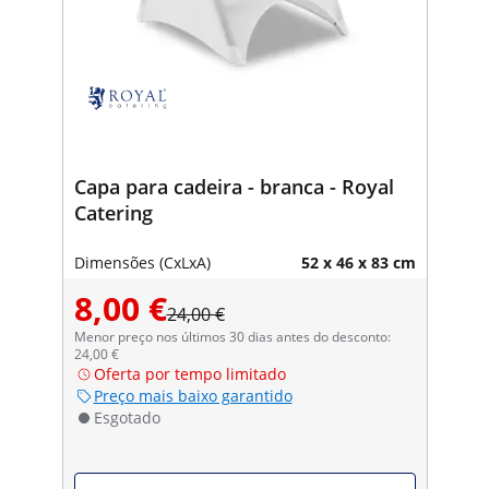
Capa para cadeira - branca - Royal
Catering
Dimensões (CxLxA)
52 x 46 x 83 cm
8,00 €
24,00 €
Menor preço nos últimos 30 dias antes do desconto:
24,00 €
Oferta por tempo limitado
Preço mais baixo garantido
Esgotado