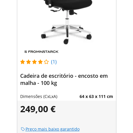
(1)
Cadeira de escritório - encosto em
malha - 100 kg
Dimensões (CxLxA)
64 x 63 x 111 cm
249,00 €
Preço mais baixo garantido