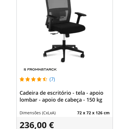
(7)
Cadeira de escritório - tela - apoio
lombar - apoio de cabeça - 150 kg
Dimensões (CxLxA)
72 x 72 x 126 cm
236,00 €