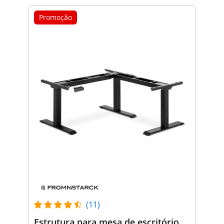
Promoção
(11)
Estrutura para mesa de escritório