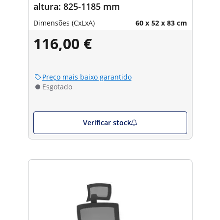
altura: 825-1185 mm
Dimensões (CxLxA)
60 x 52 x 83 cm
116,00 €
Preço mais baixo garantido
Esgotado
Verificar stock