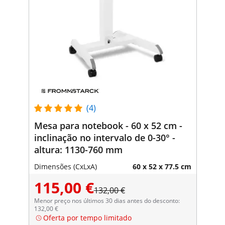
(4)
Mesa para notebook - 60 x 52 cm -
inclinação no intervalo de 0-30° -
altura: 1130-760 mm
Dimensões (CxLxA)
60 x 52 x 77.5 cm
115,00 €
132,00 €
Menor preço nos últimos 30 dias antes do desconto:
132,00 €
Oferta por tempo limitado