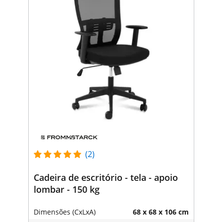
(2)
Cadeira de escritório - tela - apoio
lombar - 150 kg
Dimensões (CxLxA)
68 x 68 x 106 cm