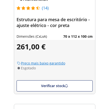
(14)
Estrutura para mesa de escritório -
ajuste elétrico - cor preta
Dimensões (CxLxA)
70 x 112 x 100 cm
261,00 €
Preço mais baixo garantido
Esgotado
Verificar stock