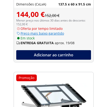
Dimensões (CxLxA)
137.5 x 60 x 91.5 cm
144,00 €
152,00 €
Menor preço nos últimos 30 dias antes do desconto:
152,00 €
Oferta por tempo limitado
Preço mais baixo garantido
Em stock
ENTREGA GRATUITA
aprox. 19/08
Adicionar ao carrinho
Promoção