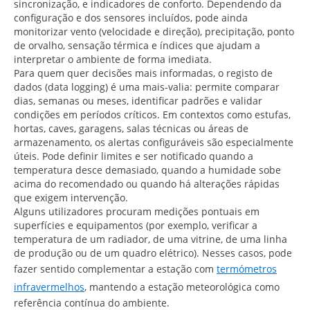
sincronização, e indicadores de conforto. Dependendo da
configuração e dos sensores incluídos, pode ainda
monitorizar vento (velocidade e direção), precipitação, ponto
de orvalho, sensação térmica e índices que ajudam a
interpretar o ambiente de forma imediata.
Para quem quer decisões mais informadas, o registo de
dados (data logging) é uma mais-valia: permite comparar
dias, semanas ou meses, identificar padrões e validar
condições em períodos críticos. Em contextos como estufas,
hortas, caves, garagens, salas técnicas ou áreas de
armazenamento, os alertas configuráveis são especialmente
úteis. Pode definir limites e ser notificado quando a
temperatura desce demasiado, quando a humidade sobe
acima do recomendado ou quando há alterações rápidas
que exigem intervenção.
Alguns utilizadores procuram medições pontuais em
superfícies e equipamentos (por exemplo, verificar a
temperatura de um radiador, de uma vitrine, de uma linha
de produção ou de um quadro elétrico). Nesses casos, pode
fazer sentido complementar a estação com
termómetros
infravermelhos
, mantendo a estação meteorológica como
referência contínua do ambiente.