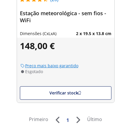
Estação meteorológica - sem fios -
WiFi
Dimensões (CxLxA)
2 x 19.5 x 13.8 cm
148,00 €
Preço mais baixo garantido
Esgotado
Verificar stock
Primeiro
Último
1