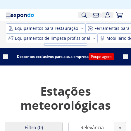
Equipamentos para restauração
Ferramentas para 
Equipamentos de limpeza profissional
Mobiliário d
Descontos exclusivos para a sua empresa
Poupe agora
Estações
meteorológicas
Filtro (0)