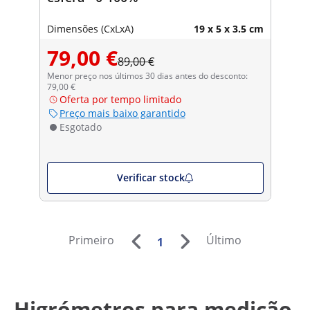
Dimensões (CxLxA)
19 x 5 x 3.5 cm
79,00 €
89,00 €
Menor preço nos últimos 30 dias antes do desconto:
79,00 €
Oferta por tempo limitado
Preço mais baixo garantido
Esgotado
Verificar stock
Primeiro
Último
1
Higrómetros para medição