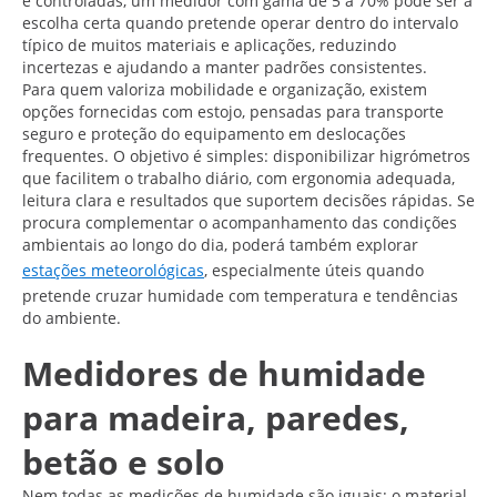
e controladas, um medidor com gama de 5 a 70% pode ser a
escolha certa quando pretende operar dentro do intervalo
típico de muitos materiais e aplicações, reduzindo
incertezas e ajudando a manter padrões consistentes.
Para quem valoriza mobilidade e organização, existem
opções fornecidas com estojo, pensadas para transporte
seguro e proteção do equipamento em deslocações
frequentes. O objetivo é simples: disponibilizar higrómetros
que facilitem o trabalho diário, com ergonomia adequada,
leitura clara e resultados que suportem decisões rápidas. Se
procura complementar o acompanhamento das condições
ambientais ao longo do dia, poderá também explorar
estações meteorológicas
, especialmente úteis quando
pretende cruzar humidade com temperatura e tendências
do ambiente.
Medidores de humidade
para madeira, paredes,
betão e solo
Nem todas as medições de humidade são iguais: o material,