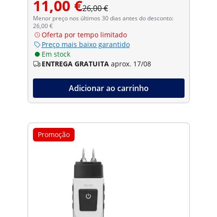
11,00 €
26,00 €
Menor preço nos últimos 30 dias antes do desconto:
26,00 €
Oferta por tempo limitado
Preço mais baixo garantido
Em stock
ENTREGA GRATUITA
aprox. 17/08
Adicionar ao carrinho
Promoção