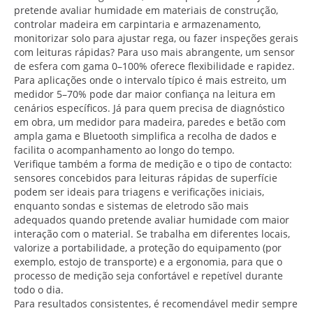
pretende avaliar humidade em materiais de construção,
controlar madeira em carpintaria e armazenamento,
monitorizar solo para ajustar rega, ou fazer inspeções gerais
com leituras rápidas? Para uso mais abrangente, um sensor
de esfera com gama 0–100% oferece flexibilidade e rapidez.
Para aplicações onde o intervalo típico é mais estreito, um
medidor 5–70% pode dar maior confiança na leitura em
cenários específicos. Já para quem precisa de diagnóstico
em obra, um medidor para madeira, paredes e betão com
ampla gama e Bluetooth simplifica a recolha de dados e
facilita o acompanhamento ao longo do tempo.
Verifique também a forma de medição e o tipo de contacto:
sensores concebidos para leituras rápidas de superfície
podem ser ideais para triagens e verificações iniciais,
enquanto sondas e sistemas de eletrodo são mais
adequados quando pretende avaliar humidade com maior
interação com o material. Se trabalha em diferentes locais,
valorize a portabilidade, a proteção do equipamento (por
exemplo, estojo de transporte) e a ergonomia, para que o
processo de medição seja confortável e repetível durante
todo o dia.
Para resultados consistentes, é recomendável medir sempre