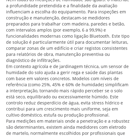
a profundidade pretendida e a finalidade da avaliação
influenciam a escolha do equipamento. Para inspeções em
construção e manutenção, destacam-se medidores
preparados para trabalhar com madeira, paredes e betão,
com intervalos amplos (por exemplo, 6 a 99,9%) e
funcionalidades modernas como ligação Bluetooth. Este tipo
de solução é particularmente útil para documentar leituras,
comparar zonas de um edifício e criar registos consistentes
para relatórios de obra, manutenção preventiva ou
diagnóstico de infiltrações.
Em contexto agrícola e de jardinagem técnica, um sensor de
humidade do solo ajuda a gerir rega e saúde das plantas
com base em valores concretos. Modelos com níveis de
referência (como 25%, 45% e 60% de humidade) simplificam
a interpretação, tornando mais rápido perceber se o solo
está seco, equilibrado ou excessivamente húmido. Este
controlo reduz desperdício de água, evita stress hídrico e
contribui para um crescimento mais uniforme, seja em
cultivo doméstico, estufa ou produção profissional.
Para medições em materiais onde a penetração e a robustez
são determinantes, existem ainda medidores com eletrodo
de martelo, normalmente escolhidos por profissionais que