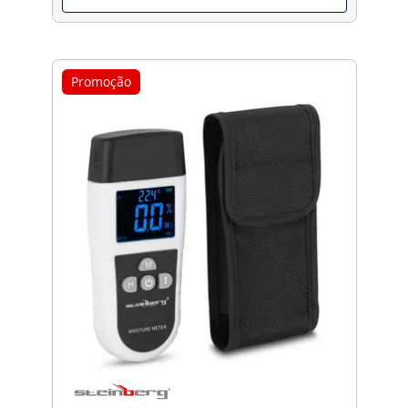
Promoção