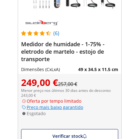
(6)
Medidor de humidade - 1-75% -
eletrodo de martelo - estojo de
transporte
Dimensões (CxLxA)
49 x 34.5 x 11.5 cm
249,00 €
257,00 €
Menor preço nos últimos 30 dias antes do desconto:
243,00 €
Oferta por tempo limitado
Preço mais baixo garantido
Esgotado
Verificar stock