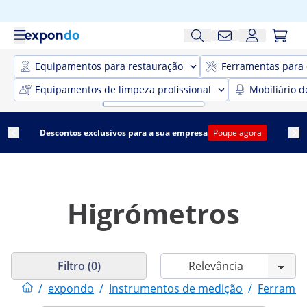
Equipamentos para restauração
Ferramentas para 
Equipamentos de limpeza profissional
Mobiliário d
Descontos exclusivos para a sua empresa
Poupe agora
Higrómetros
Filtro (0)
/
expondo
/
Instrumentos de medição
/
Ferramen