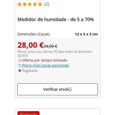
(2)
Medidor de humidade - de 5 a 70%
Dimensões (CxLxA)
12 x 5 x 3 cm
28,00 €
34,00 €
Menor preço nos últimos 30 dias antes do desconto:
32,00 €
Oferta por tempo limitado
Preço mais baixo garantido
Esgotado
Verificar stock
Promoção