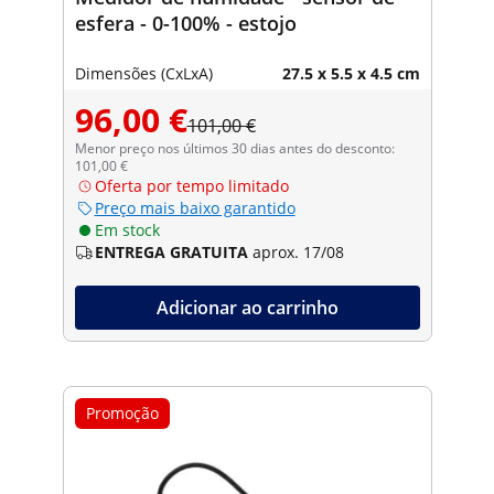
esfera - 0-100% - estojo
Dimensões (CxLxA)
27.5 x 5.5 x 4.5 cm
96,00 €
101,00 €
Menor preço nos últimos 30 dias antes do desconto:
101,00 €
Oferta por tempo limitado
Preço mais baixo garantido
Em stock
ENTREGA GRATUITA
aprox. 17/08
Adicionar ao carrinho
Promoção