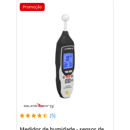
Promoção
(5)
Medidor de humidade - sensor de