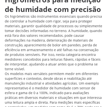
de humidade com precisão
Os higrómetros são instrumentos essenciais quando precisa
de controlar a humidade com rigor, seja para proteger
materiais, garantir qualidade de processos ou simplesmente
tomar decisões informadas no terreno. A humidade, quando
está fora dos valores recomendados, pode causar
deformações na madeira, deterioração de materiais de
construção, aparecimento de bolor em paredes, perda de
eficiência em armazenamento e até falhas na conservação
de produtos sensíveis. Por isso, nesta categoria encontra
medidores concebidos para leituras fiáveis, rápidas e fáceis
de interpretar, ajudando a atuar antes que o problema se
torne visível.
Os modelos mais versáteis permitem medir em diferentes
superfícies e contextos, desde obras e reabilitação até
manutenção industrial e atividades agrícolas. Um exemplo
representativo é o medidor de humidade com sensor de
esfera e gama de 0 a 100%, indicado para avaliações
práticas em diversos materiais e situações em que interessa
uma leitura ampla e direta. Para medições mais específicas