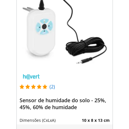
(2)
Sensor de humidade do solo - 25%,
45%, 60% de humidade
Dimensões (CxLxA)
10 x 8 x 13 cm