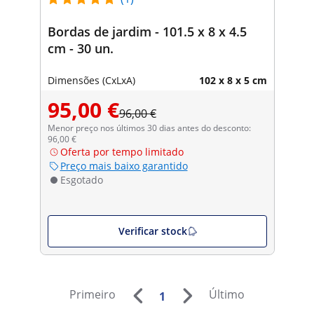
Bordas de jardim - 101.5 x 8 x 4.5
cm - 30 un.
Dimensões (CxLxA)
102 x 8 x 5 cm
95,00 €
96,00 €
Menor preço nos últimos 30 dias antes do desconto:
96,00 €
Oferta por tempo limitado
Preço mais baixo garantido
Esgotado
Verificar stock
Primeiro
Último
1