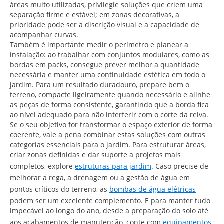
áreas muito utilizadas, privilegie soluções que criem uma
separação firme e estável; em zonas decorativas, a
prioridade pode ser a discrição visual e a capacidade de
acompanhar curvas.
Também é importante medir o perímetro e planear a
instalação: ao trabalhar com conjuntos modulares, como as
bordas em packs, consegue prever melhor a quantidade
necessária e manter uma continuidade estética em todo o
jardim. Para um resultado duradouro, prepare bem o
terreno, compacte ligeiramente quando necessário e alinhe
as peças de forma consistente, garantindo que a borda fica
ao nível adequado para não interferir com o corte da relva.
Se o seu objetivo for transformar o espaço exterior de forma
coerente, vale a pena combinar estas soluções com outras
categorias essenciais para o jardim. Para estruturar áreas,
criar zonas definidas e dar suporte a projetos mais
completos, explore
estruturas para jardim
. Caso precise de
melhorar a rega, a drenagem ou a gestão de água em
pontos críticos do terreno, as
bombas de água elétricas
podem ser um excelente complemento. E para manter tudo
impecável ao longo do ano, desde a preparação do solo até
aos acabamentos de manutenção, conte com
equipamentos