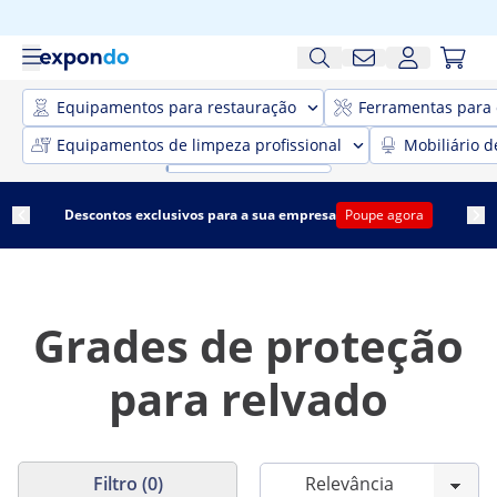
Equipamentos para restauração
Ferramentas para 
Equipamentos de limpeza profissional
Mobiliário d
Descontos exclusivos para a sua empresa
Poupe agora
Grades de proteção
para relvado
Filtro (0)