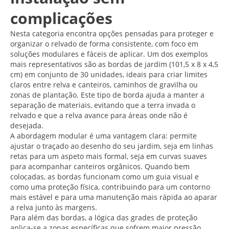
complicações
Nesta categoria encontra opções pensadas para proteger e
organizar o relvado de forma consistente, com foco em
soluções modulares e fáceis de aplicar. Um dos exemplos
mais representativos são as bordas de jardim (101,5 x 8 x 4,5
cm) em conjunto de 30 unidades, ideais para criar limites
claros entre relva e canteiros, caminhos de gravilha ou
zonas de plantação. Este tipo de borda ajuda a manter a
separação de materiais, evitando que a terra invada o
relvado e que a relva avance para áreas onde não é
desejada.
A abordagem modular é uma vantagem clara: permite
ajustar o traçado ao desenho do seu jardim, seja em linhas
retas para um aspeto mais formal, seja em curvas suaves
para acompanhar canteiros orgânicos. Quando bem
colocadas, as bordas funcionam como um guia visual e
como uma proteção física, contribuindo para um contorno
mais estável e para uma manutenção mais rápida ao aparar
a relva junto às margens.
Para além das bordas, a lógica das grades de proteção
aplica-se a zonas específicas que sofrem maior pressão,