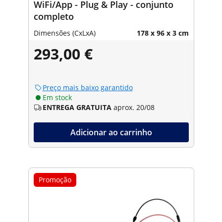
WiFi/App - Plug & Play - conjunto
completo
Dimensões (CxLxA)
178 x 96 x 3 cm
293,00 €
Preço mais baixo garantido
Em stock
ENTREGA GRATUITA
aprox. 20/08
Adicionar ao carrinho
Promoção