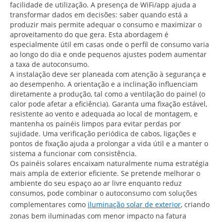
facilidade de utilização. A presença de WiFi/app ajuda a
transformar dados em decisões: saber quando está a
produzir mais permite adequar o consumo e maximizar o
aproveitamento do que gera. Esta abordagem é
especialmente útil em casas onde o perfil de consumo varia
ao longo do dia e onde pequenos ajustes podem aumentar
a taxa de autoconsumo.
A instalação deve ser planeada com atenção à segurança e
ao desempenho. A orientação e a inclinação influenciam
diretamente a produção, tal como a ventilação do painel (o
calor pode afetar a eficiência). Garanta uma fixação estável,
resistente ao vento e adequada ao local de montagem, e
mantenha os painéis limpos para evitar perdas por
sujidade. Uma verificação periódica de cabos, ligações e
pontos de fixação ajuda a prolongar a vida útil e a manter o
sistema a funcionar com consistência.
Os painéis solares encaixam naturalmente numa estratégia
mais ampla de exterior eficiente. Se pretende melhorar o
ambiente do seu espaço ao ar livre enquanto reduz
consumos, pode combinar o autoconsumo com soluções
complementares como
iluminação solar de exterior
, criando
zonas bem iluminadas com menor impacto na fatura