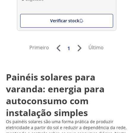
Verificar stock
Primeiro
Último
1
Painéis solares para
varanda: energia para
autoconsumo com
instalação simples
Os painéis solares são uma forma prática de produzir
eletricidade a partir do sol e reduzir a dependência da rede,