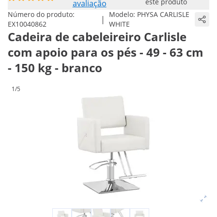
este produto
avaliação
Número do produto:
Modelo:
PHYSA CARLISLE
|
EX10040862
WHITE
Cadeira de cabeleireiro Carlisle
com apoio para os pés - 49 - 63 cm
- 150 kg - branco
1/5