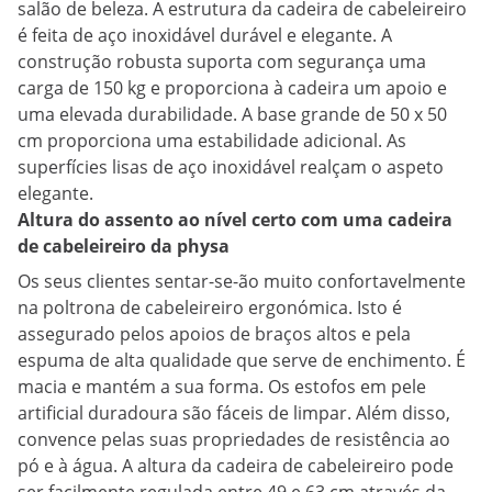
salão de beleza. A estrutura da cadeira de cabeleireiro
é feita de aço inoxidável durável e elegante. A
construção robusta suporta com segurança uma
carga de 150 kg e proporciona à cadeira um apoio e
uma elevada durabilidade. A base grande de 50 x 50
cm proporciona uma estabilidade adicional. As
superfícies lisas de aço inoxidável realçam o aspeto
elegante.
Altura do assento ao nível certo com uma cadeira
de cabeleireiro da physa
Os seus clientes sentar-se-ão muito confortavelmente
na poltrona de cabeleireiro ergonómica. Isto é
assegurado pelos apoios de braços altos e pela
espuma de alta qualidade que serve de enchimento. É
macia e mantém a sua forma. Os estofos em pele
artificial duradoura são fáceis de limpar. Além disso,
convence pelas suas propriedades de resistência ao
pó e à água. A altura da cadeira de cabeleireiro pode