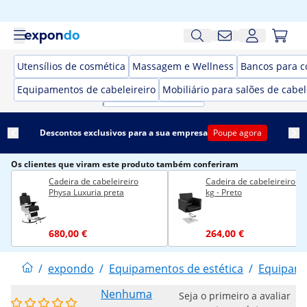
Utensílios de cosmética
Massagem e Wellness
Bancos para c
Equipamentos de cabeleireiro
Mobiliário para salões de cabel
Descontos exclusivos para a sua empresa
Poupe agora
Os clientes que viram este produto também conferiram
Cadeira de cabeleireiro
Cadeira de cabeleireiro - 
Physa Luxuria preta
kg - Preto
680,00 €
264,00 €
/
expondo
/
Equipamentos de estética
/
Equipame
Nenhuma
Seja o primeiro a avaliar