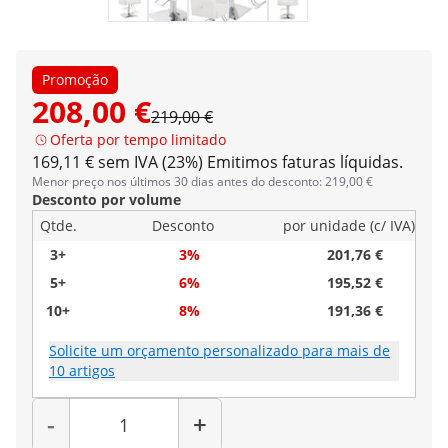
Promoção
208,00 €
219,00 €
Oferta por tempo limitado
169,11 € sem IVA (23%)
Emitimos faturas líquidas.
Menor preço nos últimos 30 dias antes do desconto: 219,00 €
Desconto por volume
Qtde.
Desconto
por unidade (c/ IVA)
3+
3%
201,76 €
5+
6%
195,52 €
10+
8%
191,36 €
Solicite um orçamento personalizado para mais de
10 artigos
Quantidade
-
+