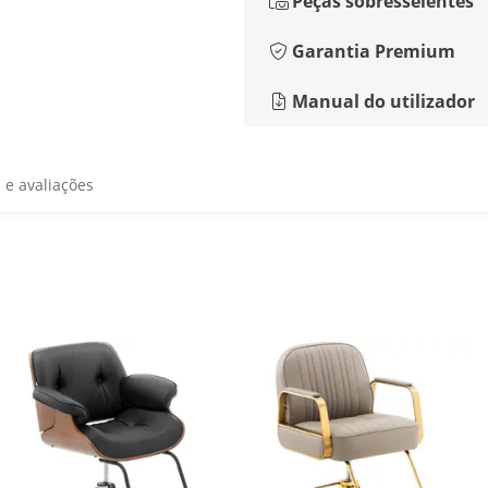
Peças sobresselentes
Garantia Premium
Manual do utilizador
s e avaliações