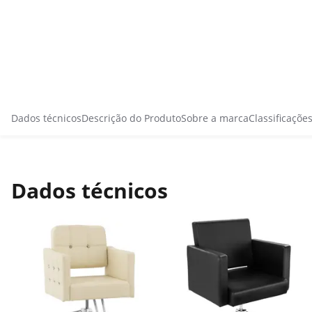
Dados técnicos
Descrição do Produto
Sobre a marca
Classificaçõe
Dados técnicos