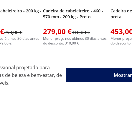
abeleireiro - 200 kg -
Cadeira de cabeleireiro - 460 -
Cadeira de
570 mm - 200 kg - Preto
preta
 €
279,00 €
453,00
293,00 €
310,00 €
s últimos 30 dias antes
Menor preço nos últimos 30 dias antes
Menor preço 
79,00 €
do desconto: 310,00 €
do desconto:
ssional projetado para
 de beleza e bem-estar, de
Mostrar
veis.