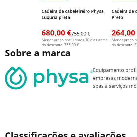
Cadeira de cabeleireiro Physa
Cadeira de c
Luxuria preta
Preto
680,00 €
264,00
755,00 €
Menor preço nos últimos 30 dias antes
Menor preço no
do desconto: 755,00 €
do desconto: 2
Sobre a marca
Equipamento profi
empresas modernas
spas a serviços mó
Classificações e avaliações