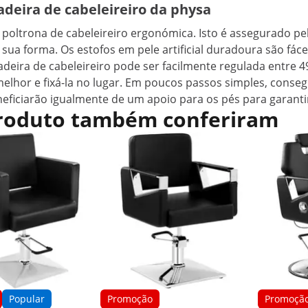
adeira de cabeleireiro da physa
 poltrona de cabeleireiro ergonómica. Isto é assegurado pe
ua forma. Os estofos em pele artificial duradoura são fáce
cadeira de cabeleireiro pode ser facilmente regulada entre 
a melhor e fixá-la no lugar. Em poucos passos simples, con
eficiarão igualmente de um apoio para os pés para garanti
 produto também conferiram
Popular
Promoção
Promoçã