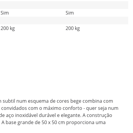
Sim
Sim
200 kg
200 kg
sign subtil num esquema de cores bege combina com
eus convidados com o máximo conforto - quer seja num
 de aço inoxidável durável e elegante. A construção
. A base grande de 50 x 50 cm proporciona uma