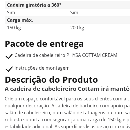
Cadeira giratória a 360°
Sim
Sim
Carga máx.
150 kg
200 kg
Pacote de entrega
Cadeira de cabeleireiro PHYSA COTTAM CREAM
Instruções de montagem
Descrição do Produto
A cadeira de cabeleireiro Cottam irá mantê-l
Crie um espaço confortável para os seus clientes com a 
qualquer decoração. A cadeira de barbeiro com apoio par
salão de cabeleireiro, num salão de tatuagens ou num salã
robusta suporta com segurança uma carga de 150 kg e p
estabilidade adicional. As superfícies lisas de aço inoxid