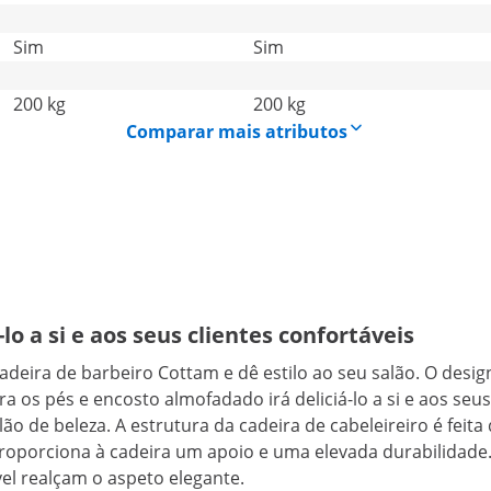
Sim
Sim
200 kg
200 kg
Comparar mais atributos
o a si e aos seus clientes confortáveis
cadeira de barbeiro Cottam e dê estilo ao seu salão. O de
a os pés e encosto almofadado irá deliciá-lo a si e aos s
o de beleza. A estrutura da cadeira de cabeleireiro é feita
roporciona à cadeira um apoio e uma elevada durabilidade
ável realçam o aspeto elegante.