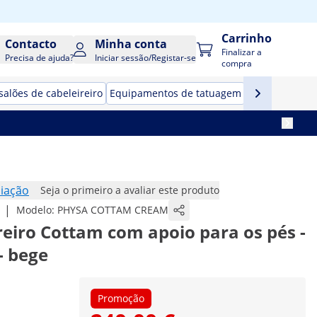
Carrinho
Contacto
Minha conta
Finalizar a
Precisa de ajuda?
Iniciar sessão/Registar-se
compra
salões de cabeleireiro
Equipamentos de tatuagem
iação
Seja o primeiro a avaliar este produto
|
Modelo:
PHYSA COTTAM CREAM
reiro Cottam com apoio para os pés -
 - bege
Promoção