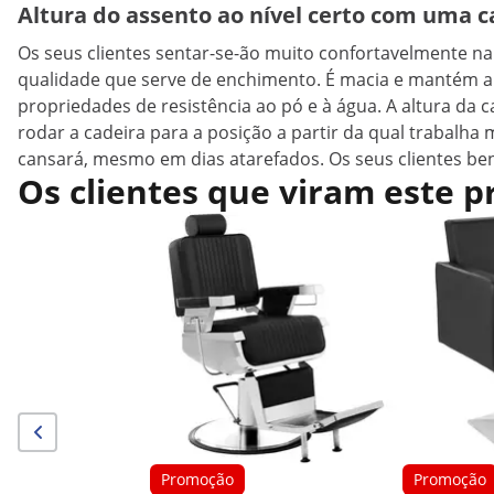
Altura do assento ao nível certo com uma c
Os seus clientes sentar-se-ão muito confortavelmente na
qualidade que serve de enchimento. É macia e mantém a s
propriedades de resistência ao pó e à água. A altura da 
rodar a cadeira para a posição a partir da qual trabalh
cansará, mesmo em dias atarefados. Os seus clientes ben
Os clientes que viram este
Promoção
Promoção