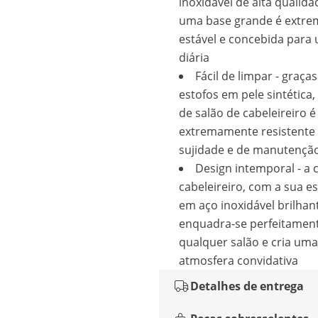
inoxidável de alta qualid
uma base grande é extr
estável e concebida para u
diária
Fácil de limpar - graça
estofos em pele sintética,
de salão de cabeleireiro é
extremamente resistente
sujidade e de manutenção 
Design intemporal - a 
cabeleireiro, com a sua e
em aço inoxidável brilhan
enquadra-se perfeitamen
qualquer salão e cria uma
atmosfera convidativa
Detalhes de entrega