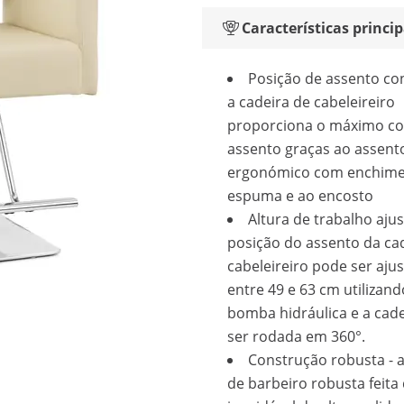
Características princip
Posição de assento con
a cadeira de cabeleireiro
proporciona o máximo co
assento graças ao assent
ergonómico com enchime
espuma e ao encosto
Altura de trabalho ajus
posição do assento da ca
cabeleireiro pode ser aju
entre 49 e 63 cm utilizan
bomba hidráulica e a cad
ser rodada em 360°.
Construção robusta - a
de barbeiro robusta feita