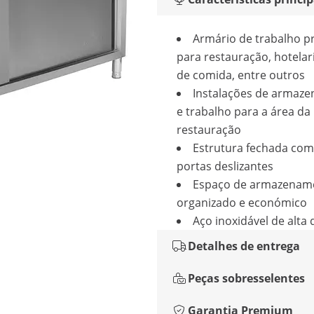
Armário de trabalho pr
para restauração, hotelar
de comida, entre outros
Instalações de armaz
e trabalho para a área da
restauração
Estrutura fechada com
portas deslizantes
Espaço de armazenam
organizado e económico
Aço inoxidável de alta
Detalhes de entrega
Peças sobresselentes
Garantia Premium