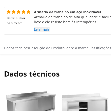
Armário de trabalho em aço inoxidável
Armário de trabalho de alta qualidade e fácil 
Barczi Gábor
livre e ele resiste bem às intempéries.
há 8 meses
Leia mais
Dados técnicos
Descrição do Produto
Sobre a marca
Classificaçõe
Dados técnicos