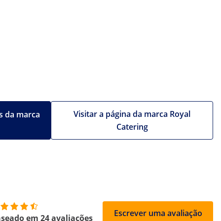
Visitar a página da marca Royal
s da marca
Catering
Escrever uma avaliação
seado em 24 avaliações