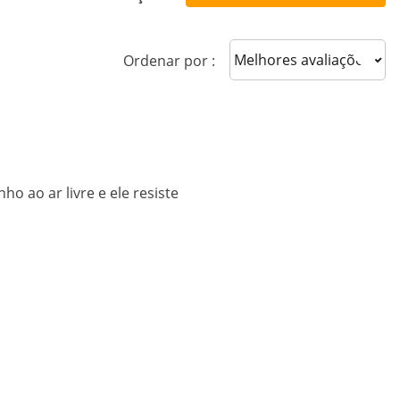
Sort reviews
Ordenar por :
ho ao ar livre e ele resiste