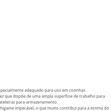
 especialmente adequado para uso em cozinhas
 vez que dispõe de uma ampla superfície de trabalho para
ateleiras para armazenamento.
higiene impecável, o que muito contribui para a estima do