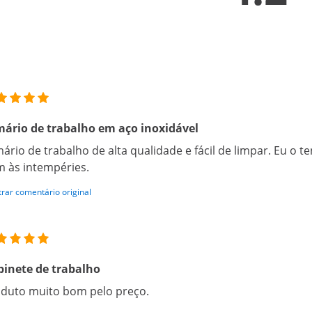
ário de trabalho em aço inoxidável
ário de trabalho de alta qualidade e fácil de limpar. Eu o ten
 às intempéries.
rar comentário original
inete de trabalho
duto muito bom pelo preço.