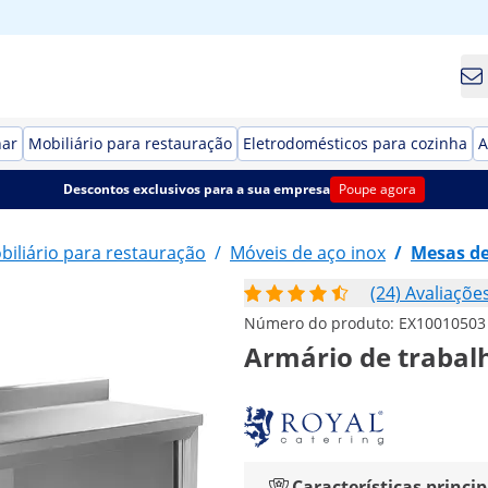
har
Mobiliário para restauração
Eletrodomésticos para cozinha
A
Descontos exclusivos para a sua empresa
Poupe agora
biliário para restauração
/
Móveis de aço inox
/
Mesas de
(24) Avaliaçõe
Número do produto:
EX10010503
Armário de trabalh
Características princip