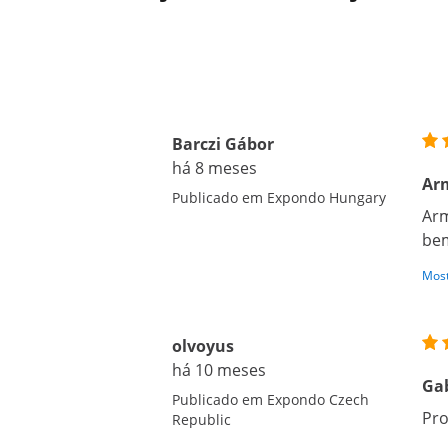
Barczi Gábor
há 8 meses
Arm
Publicado em Expondo Hungary
Arm
bem
Most
olvoyus
há 10 meses
Gab
Publicado em Expondo Czech
Pro
Republic