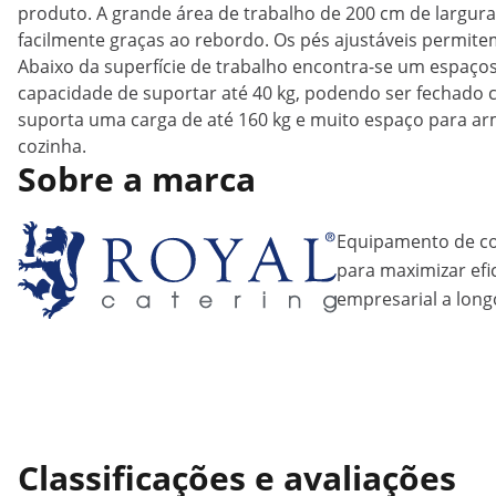
produto. A grande área de trabalho de 200 cm de largura
facilmente graças ao rebordo. Os pés ajustáveis permitem
Abaixo da superfície de trabalho encontra-se um espaç
capacidade de suportar até 40 kg, podendo ser fechado co
suporta uma carga de até 160 kg e muito espaço para a
cozinha.
Sobre a marca
Equipamento de coz
para maximizar efic
empresarial a long
Classificações e avaliações