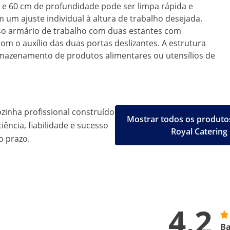
 e 60 cm de profundidade pode ser limpa rápida e
 um ajuste individual à altura de trabalho desejada.
oso armário de trabalho com duas estantes com
m o auxílio das duas portas deslizantes. A estrutura
rmazenamento de produtos alimentares ou utensílios de
inha profissional construído
Mostrar todos os produto
iência, fiabilidade e sucesso
Royal Catering
o prazo.
4.2
Ba