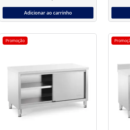
Adicionar ao carrinho
Promoção
Promoç