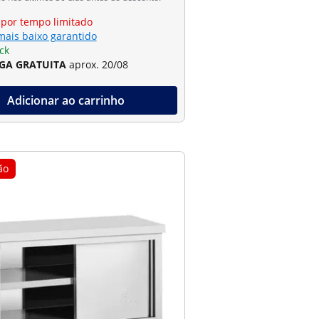
 por tempo limitado
mais baixo garantido
ck
GA GRATUITA
aprox. 20/08
Adicionar ao carrinho
ão