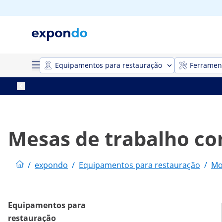
Equipamentos para restauração
Ferrament
Mesas de trabalho c
/
expondo
/
Equipamentos para restauração
/
Mo
Equipamentos para
restauração