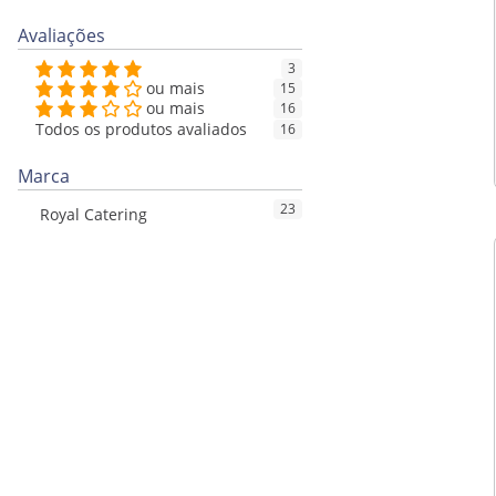
Avaliações
3
ou mais
15
ou mais
16
Todos os produtos avaliados
16
Marca
23
Royal Catering