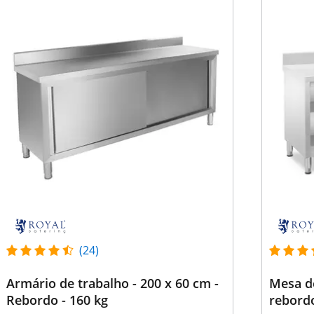
(24)
Armário de trabalho - 200 x 60 cm -
Mesa d
Rebordo - 160 kg
rebordo