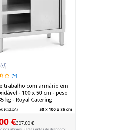
(9)
e trabalho com armário em
xidável - 100 x 50 cm - peso
5 kg - Royal Catering
s (CxLxA)
50 x 100 x 85 cm
00 €
307,00 €
 nos últimos 30 dias antes do desconto: