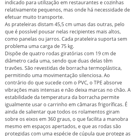
indicado para utilização em restaurantes e cozinhas
relativamente pequenos, mas onde há necessidade de
efetuar muito transporte.
As prateleiras distam 45,5 cm umas das outras, pelo
que é possível pousar nelas recipientes mais altos,
como panelas ou jarros. Cada prateleira suporta sem
problema uma carga de 75 kg.
Dispõe de quatro rodas giratórias com 19 cm de
diâmetro cada uma, sendo que duas delas têm
travões. São revestidas de borracha termoplástica,
permitindo uma movimentação silenciosa. Ao
contrário do que sucede com o PVC, o TPE absorve
vibrações mais intensas e não deixa marcas no chão. A
estabilidade da temperatura da borracha permite
igualmente usar o carrinho em câmaras frigoríficas. É
ainda de salientar que todos os rolamentos giram
sobre os eixos em 360 graus, o que facilita a manobra
mesmo em espaços apertados, e que as rodas são
protegidas com uma espécie de cúpula que protege as