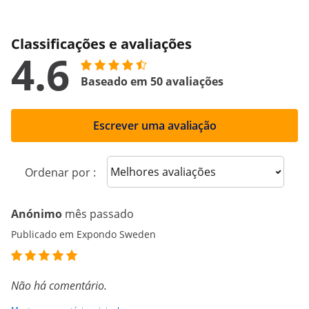
Classificações e avaliações
4.6
Baseado em 50 avaliações
Escrever uma avaliação
Sort reviews
Ordenar por :
Anónimo
mês passado
Publicado em Expondo Sweden
Não há comentário.