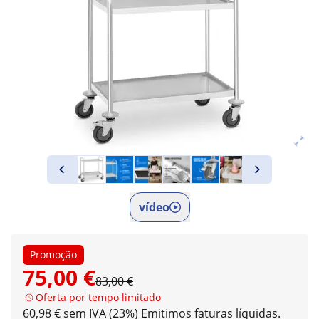
vídeo
Promoção
75,00 €
83,00 €
Oferta por tempo limitado
60,98 € sem IVA (23%)
Emitimos faturas líquidas.