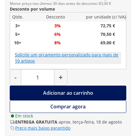
Menor preço nos últimos 30 dias antes do desconto: 83,00 €
Desconto por volume
Qtde.
Desconto
por unidade (c/ IVA)
3+
3%
72,75 €
5+
6%
70,50 €
10+
8%
69,00 €
Solicite um orçamento personalizado para mais de
10 artigos
Quantidade
-
+
Adicionar ao carrinho
Comprar agora
Em stock
ENTREGA GRATUITA
aprox. terça-feira, 18 de agosto
Preço mais baixo garantido