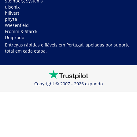
Steinberg Systems
ulsonix
hillvert
physa
Wiesenfield
Fromm & Starck
Uniprodo
Entregas rápidas e fiáveis em Portugal, apoiadas por suporte
total em cada etapa.
Copyright © 2007 - 2026 expondo