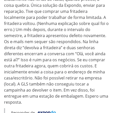
coisa quebra. Única solução da Expondo, enviar para
reparação. Tive que comprar uma fritadeira
localmente para poder trabalhar de forma limitada. A
fritadeira voltou. (Nenhuma explicação sobre qual foi o
erro.) Um mês depois, durante o intervalo do
semestre, a fritadeira apresentou defeito novamente.
Os e-mails nem sequer são respondidos. Na linha
direta diz “devolva a fritadeira” e duas senhoras
diferentes encerram a conversa com “Olá, você ainda
está aí?” Isso é ruim para os negócios. Se eu comprar
outra fritadeira agora, quem cobrirá os custos. E
inicialmente enviei a coisa para o endereço de minha
casa/escritório. Não foi possível retirar na empresa
(local). A GLS também não conseguiu tocar a
campainha ao devolver o item. Em vez disso, foi
entregue em uma estação de embalagem. Espero uma
resposta.
Responder de