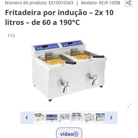
|
Número do produto:
EX10010343
Modelo:
RCIF-10DB
Fritadeira por indução – 2x 10
litros – de 60 a 190°C
1/12
vídeo