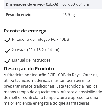
Dimensões do envio (CxLxA)
67 x 59 x 51 cm
Peso do envio
26.9 kg
Pacote de entrega
Fritadeira de indução RCIF-10DB
2 cestas (22 x 18,2 x 14 cm)
Manual de instruções
Descrição do Produto
A fritadeira por indução RCIF-10DB da Royal Catering
utiliza técnicas modernas, mas também permite
preparar pratos tradicionais. Esta tecnologia implica
menos tempo de aquecimento, oferece a possibilidade
de melhor controlar a temperatura e apresenta uma
maior eficiência energética do que as fritadeiras