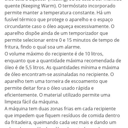
quente (Keeping Warm). O termóstato incorporado
permite manter a temperatura constante. Há um
fusível térmico que protege o aparelho e o espaço
circundante caso o óleo aqueça excessivamente. O
aparelho dispõe ainda de um temporizador que
permite selecionar entre 0 e 15 minutos de tempo de
fritura, findo o qual soa um alarme.
O volume máximo do recipiente é de 10 litros,
enquanto que a quantidade máxima recomendada de
óleo é de 5,5 litros. As quantidades mínima e máxima
de óleo encontram-se assinaladas no recipiente. O
aparelho tem uma torneira de escoamento que
permite deitar fora o óleo usado rápida e
eficientemente. O material utilizado permite uma
limpeza fácil da máquina.
A máquina tem duas zonas frias em cada recipiente
que impedem que fiquem resíduos de comida dentro
da fritadeira, queimando cada vez mais e dando um