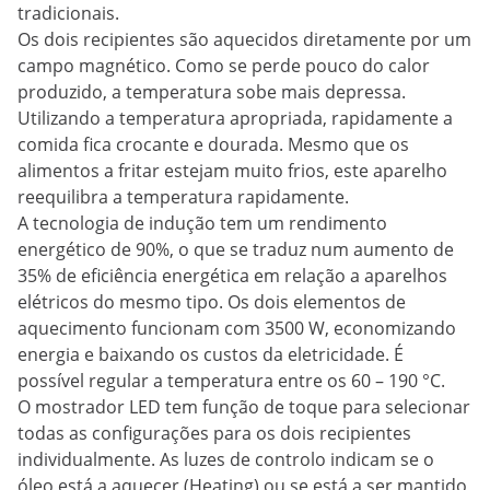
tradicionais.
Os dois recipientes são aquecidos diretamente por um
campo magnético. Como se perde pouco do calor
produzido, a temperatura sobe mais depressa.
Utilizando a temperatura apropriada, rapidamente a
comida fica crocante e dourada. Mesmo que os
alimentos a fritar estejam muito frios, este aparelho
reequilibra a temperatura rapidamente.
A tecnologia de indução tem um rendimento
energético de 90%, o que se traduz num aumento de
35% de eficiência energética em relação a aparelhos
elétricos do mesmo tipo. Os dois elementos de
aquecimento funcionam com 3500 W, economizando
energia e baixando os custos da eletricidade. É
possível regular a temperatura entre os 60 – 190 °C.
O mostrador LED tem função de toque para selecionar
todas as configurações para os dois recipientes
individualmente. As luzes de controlo indicam se o
óleo está a aquecer (Heating) ou se está a ser mantido