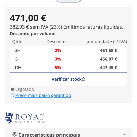
471,00 €
382,93 € sem IVA (23%)
Emitimos faturas líquidas.
Desconto por volume
Qtde.
Desconto
por unidade (c/ IVA)
3+
2%
461,58 €
5+
3%
456,87 €
10+
5%
447,45 €
Verificar stock
Esgotado
Preço mais baixo garantido
Características principais