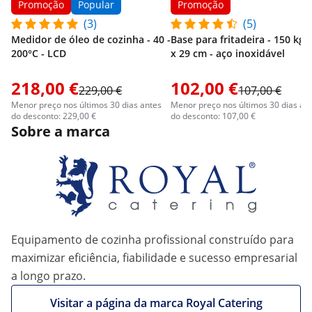
Promoção
Popular
Promoção
(3)
(5)
Medidor de óleo de cozinha - 40 -
Base para fritadeira - 150 kg -
200°C - LCD
x 29 cm - aço inoxidável
218,00 €
102,00 €
229,00 €
107,00 €
Menor preço nos últimos 30 dias antes
Menor preço nos últimos 30 dias an
do desconto: 229,00 €
do desconto: 107,00 €
Sobre a marca
Equipamento de cozinha profissional construído para
maximizar eficiência, fiabilidade e sucesso empresarial
a longo prazo.
Visitar a página da marca Royal Catering