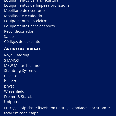
Equipamentos para agricultura
Equipamentos de limpeza profissional
Mobiliário de escritório
Mobilidade e cuidado
Equipamentos hoteleiros
Equipamentos para desporto
Recondicionados
Saldo
Códigos de desconto
As nossas marcas
Royal Catering
STAMOS
MSW Motor Technics
Steinberg Systems
ulsonix
hillvert
physa
Wiesenfield
Fromm & Starck
Uniprodo
Entregas rápidas e fiáveis em Portugal, apoiadas por suporte
total em cada etapa.