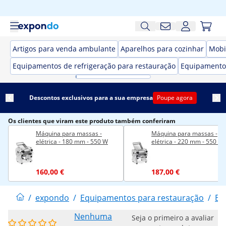
Artigos para venda ambulante
Aparelhos para cozinhar
Mobi
Equipamentos de refrigeração para restauração
Equipamento
Descontos exclusivos para a sua empresa
Poupe agora
Os clientes que viram este produto também conferiram
Máquina para massas -
Máquina para massas -
elétrica - 180 mm - 550 W
elétrica - 220 mm - 550 W
160,00 €
187,00 €
/
expondo
/
Equipamentos para restauração
/
El
Nenhuma
Seja o primeiro a avaliar