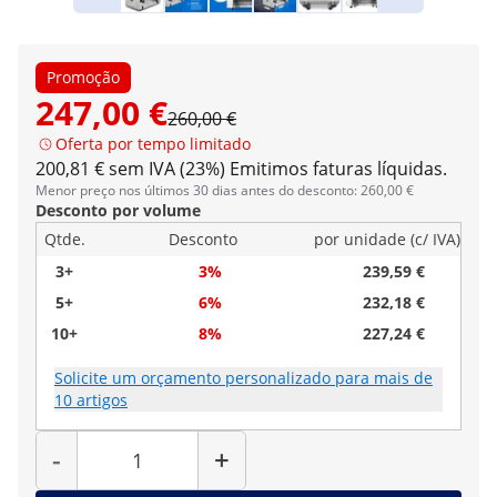
Promoção
247,00 €
260,00 €
Oferta por tempo limitado
200,81 € sem IVA (23%)
Emitimos faturas líquidas.
Menor preço nos últimos 30 dias antes do desconto: 260,00 €
Desconto por volume
Qtde.
Desconto
por unidade (c/ IVA)
3+
3%
239,59 €
5+
6%
232,18 €
10+
8%
227,24 €
Solicite um orçamento personalizado para mais de
10 artigos
Quantidade
-
+