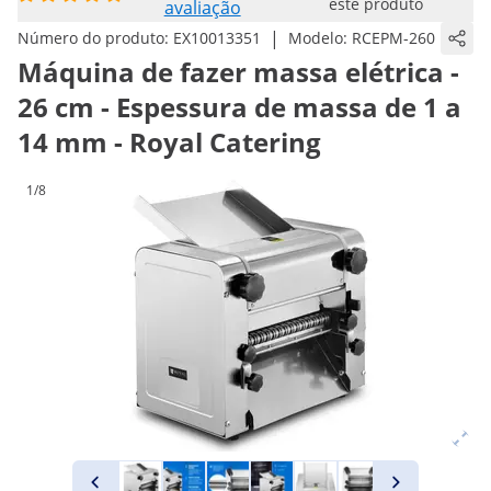
este produto
avaliação
|
Número do produto:
EX10013351
Modelo:
RCEPM-260
Máquina de fazer massa elétrica -
26 cm - Espessura de massa de 1 a
14 mm - Royal Catering
1/8