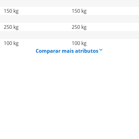
150 kg
150 kg
250 kg
250 kg
100 kg
100 kg
Comparar mais atributos