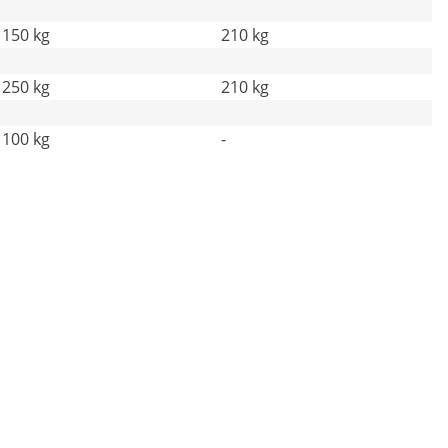
150 kg
210 kg
250 kg
210 kg
100 kg
-