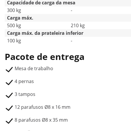
Capacidade de carga da mesa
300 kg
-
Carga máx.
500 kg
210 kg
Carga máx. da prateleira inferior
100 kg
-
Pacote de entrega
Mesa de trabalho
4 pernas
3 tampos
12 parafusos Ø8 x 16 mm
8 parafusos Ø8 x 35 mm