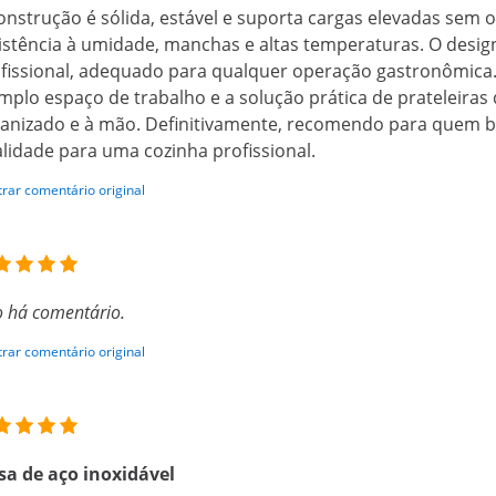
onstrução é sólida, estável e suporta cargas elevadas sem 
istência à umidade, manchas e altas temperaturas. O desig
fissional, adequado para qualquer operação gastronômica
mplo espaço de trabalho e a solução prática de prateleiras
anizado e à mão. Definitivamente, recomendo para quem 
lidade para uma cozinha profissional.
rar comentário original
 há comentário.
rar comentário original
a de aço inoxidável