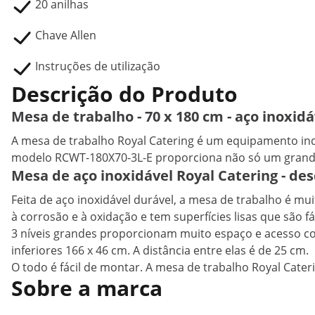
20 anilhas
Chave Allen
Instruções de utilização
Descrição do Produto
Mesa de trabalho - 70 x 180 cm - aço inoxidá
A mesa de trabalho Royal Catering é um equipamento ind
modelo RCWT-180X70-3L-E proporciona não só um grande 
Mesa de aço inoxidável Royal Catering - des
Feita de aço inoxidável durável, a mesa de trabalho é mui
à corrosão e à oxidação e tem superfícies lisas que são fá
3 níveis grandes proporcionam muito espaço e acesso c
inferiores 166 x 46 cm. A distância entre elas é de 25 cm.
O todo é fácil de montar. A mesa de trabalho Royal Cat
Sobre a marca