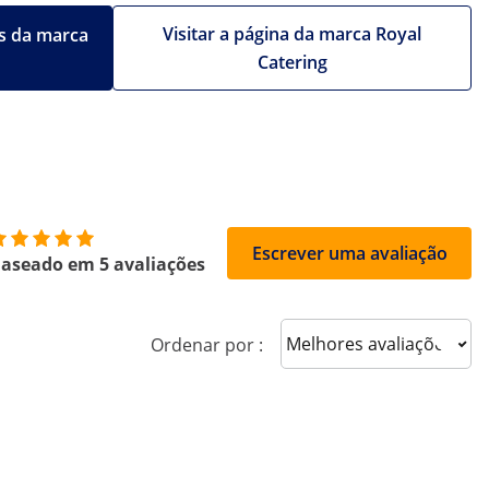
Visitar a página da marca Royal
s da marca
Catering
Escrever uma avaliação
aseado em 5 avaliações
Sort reviews
Ordenar por :