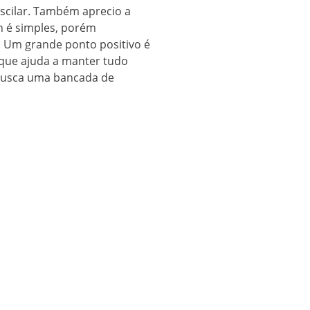
oscilar. Também aprecio a
n é simples, porém
. Um grande ponto positivo é
 que ajuda a manter tudo
busca uma bancada de