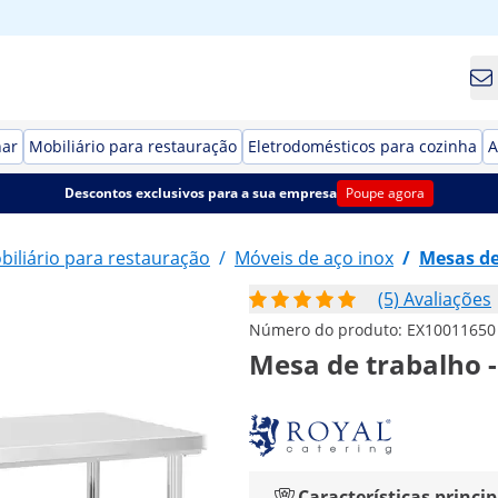
har
Mobiliário para restauração
Eletrodomésticos para cozinha
A
Descontos exclusivos para a sua empresa
Poupe agora
biliário para restauração
/
Móveis de aço inox
/
Mesas de
(5) Avaliações
Número do produto:
EX10011650
Mesa de trabalho - 
Características princip