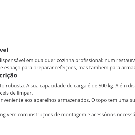
vel
ispensável em qualquer cozinha profissional: num restaura
espaço para preparar refeições, mas também para armazen
crição
to robusta. A sua capacidade de carga é de 500 kg. Além disso
ceis de limpar.
onveniente aos aparelhos armazenados. O topo tem uma sup
ering vem com instruções de montagem e acessórios necessá