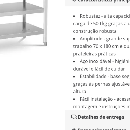
Robustez - alta capaci
carga de 500 kg graças a
construção robusta
Amplitude - grande sup
trabalho 70 x 180 cm e du
prateleiras práticas
Aço inoxidável - higiéni
durável e fácil de cuidar
Estabilidade - base se
graças às pernas ajustáve
altura
Fácil instalação - aces
montagem e instruções in
Detalhes de entrega