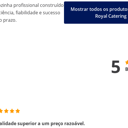
inha profissional construído
Mostrar todos os produto
iência, fiabilidade e sucesso
Royal Catering
o prazo.
5
B
lidade superior a um preço razoável.