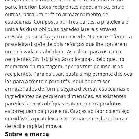
parte inferior. Estes recipientes adequam-se, entre
outros, para um prático armazenamento de
especiarias. Composta por três partes, a prateleira é
unida às duas oblíquas paredes laterais através
acessórios para fixação na parede. Na parte inferior, a
prateleira dispõe de dois reforços que lhe conferem
uma elevada estabilidade. As calhas para os cinco
recipientes GN 1/6 já estão colocadas, pelo que, no
momento da montagem, apenas tem de inserir os
recipientes. Para os usar, basta simplesmente deslocá-
los para a frente e para trás. Aqui podem ser
armazenados de forma segura diversas especiarias e
ingredientes de pequenas dimensões. As existentes
paredes laterais oblíquas evitam que os produtos
escorreguem da prateleira. Graças ao fabrico em aço
inoxidável, a prateleira é extremamente duradoura e
de fácil e rápida limpeza.
Sobre a marca