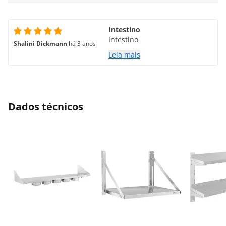
Intestino
Intestino
Shalini Dickmann
há 3 anos
Leia mais
Dados técnicos