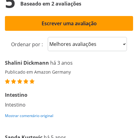
5
Baseado em 2 avaliações
Escrever uma avaliação
Sort reviews
Ordenar por :
Shalini Dickmann
há 3 anos
Publicado em Amazon Germany
Intestino
Intestino
Mostrar comentário original
Sanda Kurtovic
há 5 anos