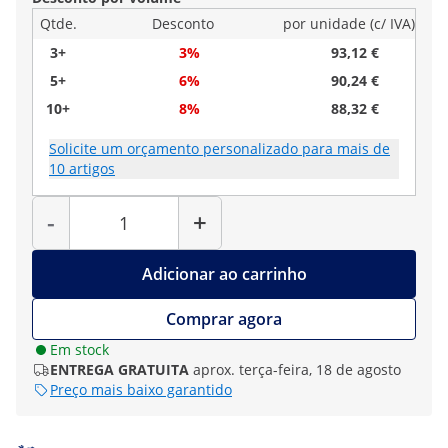
Qtde.
Desconto
por unidade (c/ IVA)
3+
3%
93,12 €
5+
6%
90,24 €
10+
8%
88,32 €
Solicite um orçamento personalizado para mais de
10 artigos
Quantidade
-
+
Adicionar ao carrinho
Comprar agora
Em stock
ENTREGA GRATUITA
aprox. terça-feira, 18 de agosto
Preço mais baixo garantido