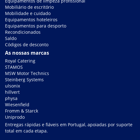
Equipamentos de limpeza profissional
Mobiliário de escritório
Mobilidade e cuidado
Equipamentos hoteleiros
Equipamentos para desporto
Recondicionados
Saldo
Códigos de desconto
As nossas marcas
Royal Catering
STAMOS
MSW Motor Technics
Steinberg Systems
ulsonix
hillvert
physa
Wiesenfield
Fromm & Starck
Uniprodo
Entregas rápidas e fiáveis em Portugal, apoiadas por suporte
total em cada etapa.